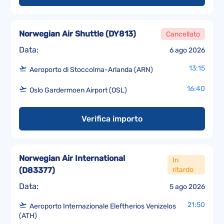
Norwegian Air Shuttle
(
DY813
)
Cancellato
Data:
6 ago 2026
13:15
Aeroporto di Stoccolma-Arlanda (ARN)
16:40
Oslo Gardermoen Airport (OSL)
Verifica importo
Norwegian Air International
In
ritardo
(
D83377
)
Data:
5 ago 2026
21:50
Aeroporto Internazionale Eleftherios Venizelos
(ATH)