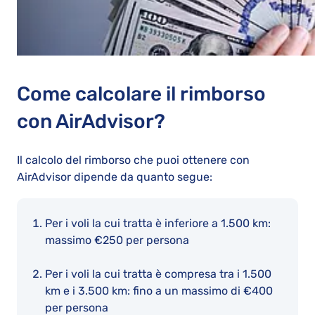
Come calcolare il rimborso
con AirAdvisor?
Il calcolo del rimborso che puoi ottenere con
AirAdvisor dipende da quanto segue:
Per i voli la cui tratta è inferiore a 1.500 km:
massimo €250 per persona
Per i voli la cui tratta è compresa tra i 1.500
km e i 3.500 km: fino a un massimo di €400
per persona