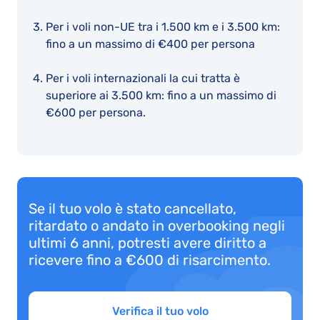
Per i voli non-UE tra i 1.500 km e i 3.500 km:
fino a un massimo di €400 per persona
Per i voli internazionali la cui tratta è
superiore ai 3.500 km: fino a un massimo di
€600 per persona.
Se il tuo volo è stato cancellato,
ritardato o andato in overbooking negli
ultimi 6 anni, potresti avere diritto a
ricevere fino a €600 di risarcimento.
Verifica il tuo volo