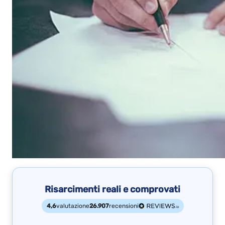
Risarcimenti reali e comprovati
4,6
valutazione
26.907
recensioni