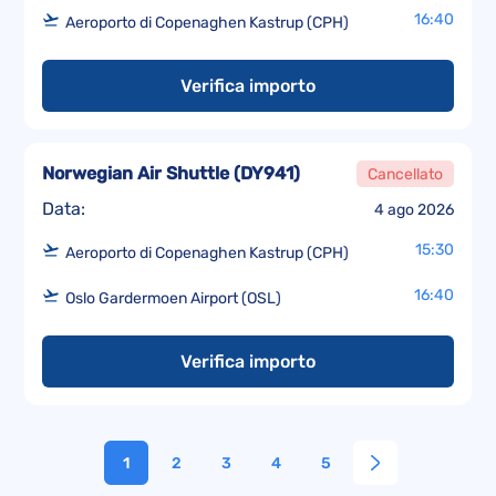
16:40
Aeroporto di Copenaghen Kastrup (CPH)
Verifica importo
Norwegian Air Shuttle
(
DY941
)
Cancellato
Data:
4 ago 2026
15:30
Aeroporto di Copenaghen Kastrup (CPH)
16:40
Oslo Gardermoen Airport (OSL)
Verifica importo
1
2
3
4
5