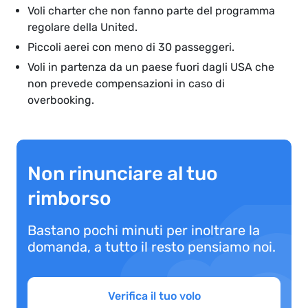
Voli charter che non fanno parte del programma
regolare della United.
Piccoli aerei con meno di 30 passeggeri.
Voli in partenza da un paese fuori dagli USA che
non prevede compensazioni in caso di
overbooking.
Non rinunciare al tuo
rimborso
Bastano pochi minuti per inoltrare la
domanda, a tutto il resto pensiamo noi.
Verifica il tuo volo