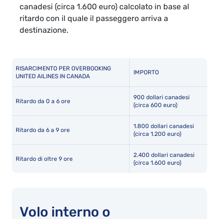
canadesi (circa 1.600 euro) calcolato in base al
ritardo con il quale il passeggero arriva a
destinazione.
RISARCIMENTO PER OVERBOOKING
IMPORTO
UNITED AILINES IN CANADA
900 dollari canadesi
Ritardo da 0 a 6 ore
(circa 600 euro)
1.800 dollari canadesi
Ritardo da 6 a 9 ore
(circa 1.200 euro)
2.400 dollari canadesi
Ritardo di oltre 9 ore
(circa 1.600 euro)
Volo interno o