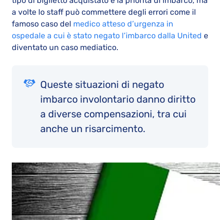
tipo di biglietto acquistato e la priorità di imbarco, ma
a volte lo staff può commettere degli errori come il
famoso caso del
medico atteso d’urgenza in
ospedale a cui è stato negato l’imbarco dalla United
e
diventato un caso mediatico.
Queste situazioni di negato
imbarco involontario danno diritto
a diverse compensazioni, tra cui
anche un risarcimento.