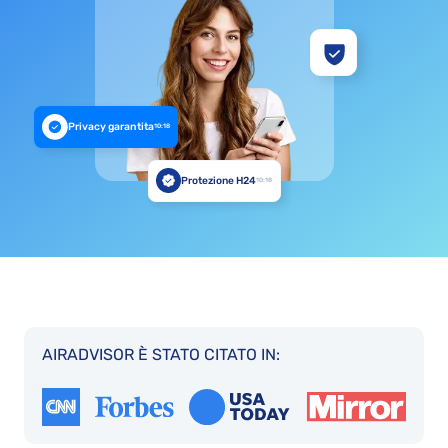
Privacy garantita
10:18
Protezione H24
10:18
AIRADVISOR È STATO CITATO IN: