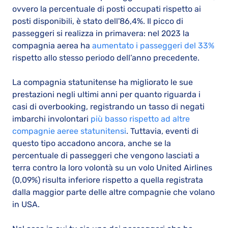
ovvero la percentuale di posti occupati rispetto ai
posti disponibili, è stato dell'86,4%. Il picco di
passeggeri si realizza in primavera: nel 2023 la
compagnia aerea ha
aumentato i passeggeri del 33%
rispetto allo stesso periodo dell’anno precedente.
La compagnia statunitense ha migliorato le sue
prestazioni negli ultimi anni per quanto riguarda i
casi di overbooking, registrando un tasso di negati
imbarchi involontari
più basso rispetto ad altre
compagnie aeree statunitensi
. Tuttavia, eventi di
questo tipo accadono ancora, anche se la
percentuale di passeggeri che vengono lasciati a
terra contro la loro volontà su un volo United Airlines
(0,09%) risulta inferiore rispetto a quella registrata
dalla maggior parte delle altre compagnie che volano
in USA.