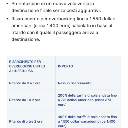
Prenotazione di un nuovo volo verso la
destinazione finale senza costi aggiuntivi.
Risarcimento per overbooking fino a 1.550 dollari
americani (circa 1.400 euro) calcolato in base al
ritardo con il quale il passeggero arriva a
destinazione.
RISARCIMENTO PER
OVERBOOKING UNITED
IMPORTO
AILINES IN USA
Ritardo da 0 a 1 ora
Nessun risarcimento
200% della tariffa di sola andata fino
Ritardo da 1 a 2 ore
a 775 dollari americani (circa 670
euro)
400% della tariffa di sola andata fino
Ritardo di oltre 2 ore
a 1.550 dollari canadesi (circa 1.400
euro)