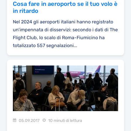
Cosa fare in aeroporto se il tuo volo è
in ritardo
Nel 2024 gli aeroporti italiani hanno registrato
un’impennata di disservizi: secondo i dati di The
Flight Club, lo scalo di Roma-Fiumicino ha
totalizzato 557 segnalazioni...
05.09.2017
10 minuti di lettura