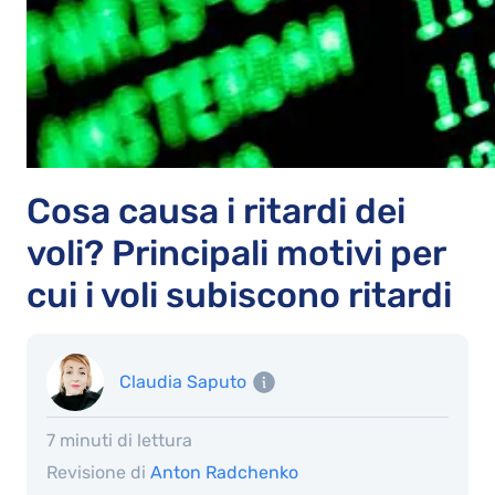
Cosa causa i ritardi dei
voli? Principali motivi per
cui i voli subiscono ritardi
Claudia Saputo
7 minuti di lettura
Revisione di
Anton Radchenko