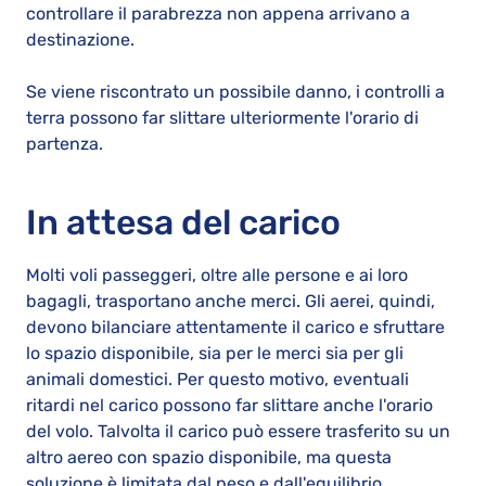
controllare il parabrezza non appena arrivano a
destinazione.
Se viene riscontrato un possibile danno, i controlli a
terra possono far slittare ulteriormente l'orario di
partenza.
In attesa del carico
Molti voli passeggeri, oltre alle persone e ai loro
bagagli, trasportano anche merci. Gli aerei, quindi,
devono bilanciare attentamente il carico e sfruttare
lo spazio disponibile, sia per le merci sia per gli
animali domestici. Per questo motivo, eventuali
ritardi nel carico possono far slittare anche l'orario
del volo. Talvolta il carico può essere trasferito su un
altro aereo con spazio disponibile, ma questa
soluzione è limitata dal peso e dall'equilibrio