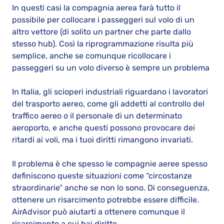
In questi casi la compagnia aerea farà tutto il
possibile per collocare i passeggeri sul volo di un
altro vettore (di solito un partner che parte dallo
stesso hub). Così la riprogrammazione risulta più
semplice, anche se comunque ricollocare i
passeggeri su un volo diverso è sempre un problema
In Italia, gli scioperi industriali riguardano i lavoratori
del trasporto aereo, come gli addetti al controllo del
traffico aereo o il personale di un determinato
aeroporto, e anche questi possono provocare dei
ritardi ai voli, ma i tuoi diritti rimangono invariati.
Il problema è che spesso le compagnie aeree spesso
definiscono queste situazioni come “circostanze
straordinarie” anche se non lo sono. Di conseguenza,
ottenere un risarcimento potrebbe essere difficile.
AirAdvisor può aiutarti a ottenere comunque il
risarcimento a cui hai diritto.