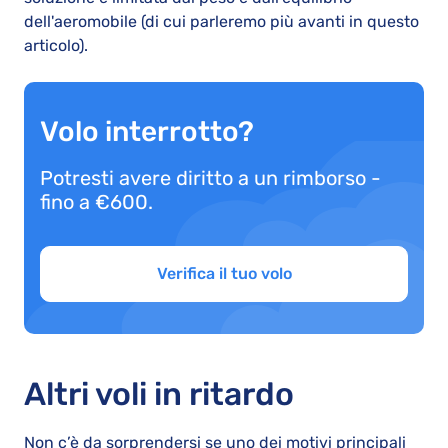
dell'aeromobile (di cui parleremo più avanti in questo
articolo).
Volo interrotto?
Potresti avere diritto a un rimborso -
fino a €600.
Verifica il tuo volo
Altri voli in ritardo
Non c’è da sorprendersi se uno dei motivi principali