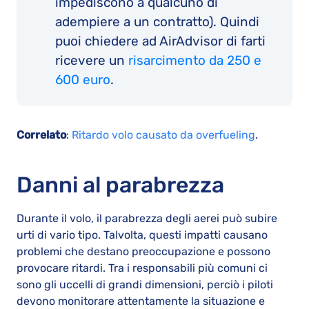
impediscono a qualcuno di
adempiere a un contratto). Quindi
puoi chiedere ad AirAdvisor di farti
ricevere un
risarcimento da 250 e
600 euro
.
Correlato
:
Ritardo volo causato da overfueling
.
Danni al parabrezza
Durante il volo, il parabrezza degli aerei può subire
urti di vario tipo. Talvolta, questi impatti causano
problemi che destano preoccupazione e possono
provocare ritardi. Tra i responsabili più comuni ci
sono gli uccelli di grandi dimensioni, perciò i piloti
devono monitorare attentamente la situazione e