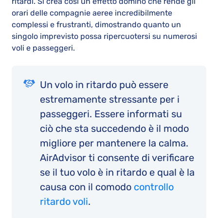
ritardi. Si crea così un effetto domino che rende gli
orari delle compagnie aeree incredibilmente
complessi e frustranti, dimostrando quanto un
singolo imprevisto possa ripercuotersi su numerosi
voli e passeggeri.
Un volo in ritardo può essere
estremamente stressante per i
passeggeri. Essere informati su
ciò che sta succedendo è il modo
migliore per mantenere la calma.
AirAdvisor ti consente di verificare
se il tuo volo è in ritardo e qual è la
causa con il comodo
controllo
ritardo voli
.