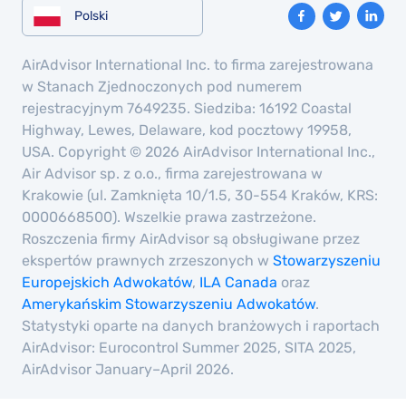
Polski
AirAdvisor International Inc. to firma zarejestrowana
w Stanach Zjednoczonych pod numerem
rejestracyjnym 7649235. Siedziba: 16192 Coastal
Highway, Lewes, Delaware, kod pocztowy 19958,
USA. Copyright © 2026 AirAdvisor International Inc.,
Air Advisor sp. z o.o., firma zarejestrowana w
Krakowie (ul. Zamknięta 10/1.5, 30-554 Kraków, KRS:
0000668500). Wszelkie prawa zastrzeżone.
Roszczenia firmy AirAdvisor są obsługiwane przez
ekspertów prawnych zrzeszonych w
Stowarzyszeniu
Europejskich Adwokatów
,
ILA Canada
oraz
Amerykańskim Stowarzyszeniu Adwokatów
.
Statystyki oparte na danych branżowych i raportach
AirAdvisor: Eurocontrol Summer 2025, SITA 2025,
AirAdvisor January–April 2026.