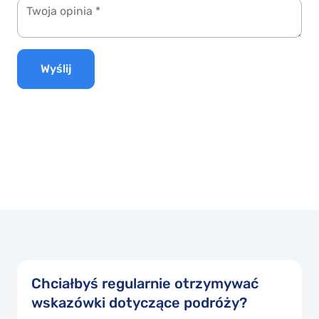
Wyślij
Chciałbyś regularnie otrzymywać
wskazówki dotyczące podróży?