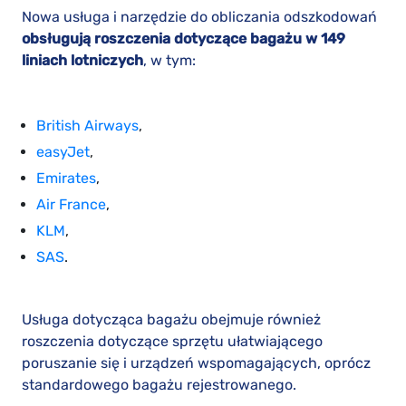
Nowa usługa i narzędzie do obliczania odszkodowań
obsługują roszczenia dotyczące bagażu w 149
liniach lotniczych
, w tym:
British Airways
,
easyJet
,
Emirates
,
Air France
,
KLM
,
SAS
.
Usługa dotycząca bagażu obejmuje również
roszczenia dotyczące sprzętu ułatwiającego
poruszanie się i urządzeń wspomagających, oprócz
standardowego bagażu rejestrowanego.