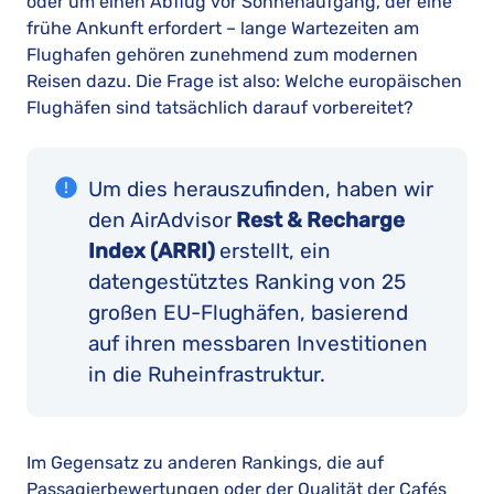
oder um einen Abflug vor Sonnenaufgang, der eine
frühe Ankunft erfordert – lange Wartezeiten am
Flughafen gehören zunehmend zum modernen
Reisen dazu. Die Frage ist also: Welche europäischen
Flughäfen sind tatsächlich darauf vorbereitet?
Um dies herauszufinden, haben wir
den AirAdvisor
Rest & Recharge
Index (ARRI)
erstellt, ein
datengestütztes Ranking von 25
großen EU-Flughäfen, basierend
auf ihren messbaren Investitionen
in die Ruheinfrastruktur.
Im Gegensatz zu anderen Rankings, die auf
Passagierbewertungen oder der Qualität der Cafés