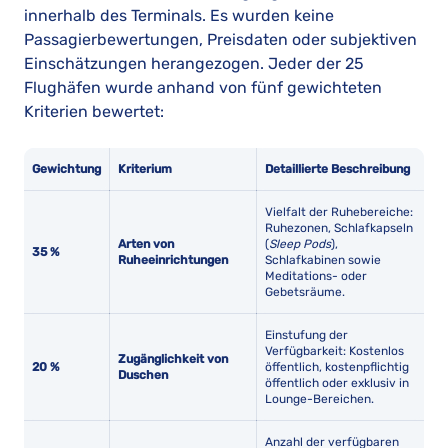
innerhalb des Terminals. Es wurden keine
Passagierbewertungen, Preisdaten oder subjektiven
Einschätzungen herangezogen. Jeder der 25
Flughäfen wurde anhand von fünf gewichteten
Kriterien bewertet:
Gewichtung
Kriterium
Detaillierte Beschreibung
Vielfalt der Ruhebereiche:
Ruhezonen, Schlafkapseln
Arten von
(
Sleep Pods
),
35 %
Ruheeinrichtungen
Schlafkabinen sowie
Meditations- oder
Gebetsräume.
Einstufung der
Verfügbarkeit: Kostenlos
Zugänglichkeit von
20 %
öffentlich, kostenpflichtig
Duschen
öffentlich oder exklusiv in
Lounge-Bereichen.
Anzahl der verfügbaren