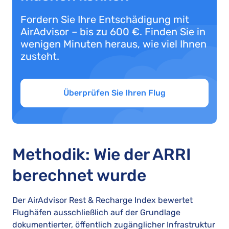
Fordern Sie Ihre Entschädigung mit
AirAdvisor – bis zu 600 €. Finden Sie in
wenigen Minuten heraus, wie viel Ihnen
zusteht.
Überprüfen Sie Ihren Flug
Methodik: Wie der ARRI
berechnet wurde
Der AirAdvisor Rest & Recharge Index bewertet
Flughäfen ausschließlich auf der Grundlage
dokumentierter, öffentlich zugänglicher Infrastruktur