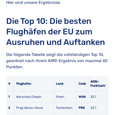
Hier sind unsere Ergebnisse.
Die Top 10: Die besten
Flughäfen der EU zum
Ausruhen und Auftanken
Die folgende Tabelle zeigt die vollständigen Top 10,
geordnet nach ihrem ARRI-Ergebnis von maximal 40
Punkten.
ARRI-
#
Flughafen
Land
Code
Punktzahl
1
Warschau Chopin
Polen
WAW
33,7
2
Prag Václav Havel
Tschechien
PRG
33,7