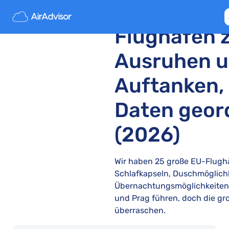
Die besten
Flughäfen 
Ausruhen 
Auftanken,
Daten geor
(2026)
Wir haben 25 große EU-Flughä
Schlafkapseln, Duschmöglich
Übernachtungsmöglichkeiten
und Prag führen, doch die gr
überraschen.