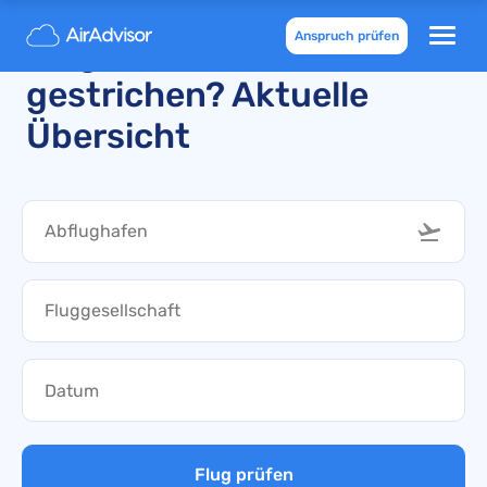
Anspruch prüfen
Flüge nach Australien
gestrichen? Aktuelle
Übersicht
Flug prüfen