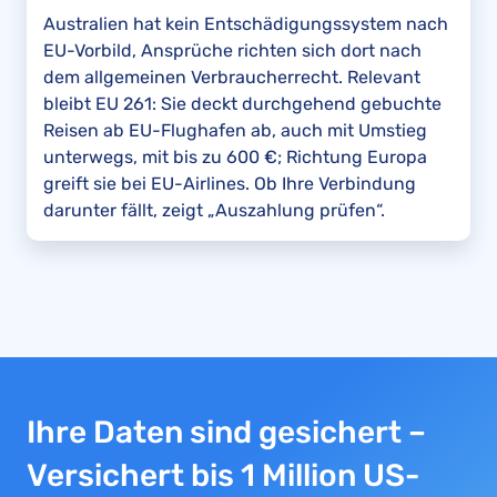
Australien hat kein Entschädigungssystem nach
EU-Vorbild, Ansprüche richten sich dort nach
dem allgemeinen Verbraucherrecht. Relevant
bleibt EU 261: Sie deckt durchgehend gebuchte
Reisen ab EU-Flughafen ab, auch mit Umstieg
unterwegs, mit bis zu 600 €; Richtung Europa
greift sie bei EU-Airlines. Ob Ihre Verbindung
darunter fällt, zeigt „Auszahlung prüfen“.
Ihre Daten sind gesichert –
Versichert bis 1 Million US-