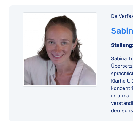
De Verfas
Sabin
Stellung
Sabina Tr
Übersetze
sprachlic
Klarheit,
konzentri
informati
verständl
deutschs