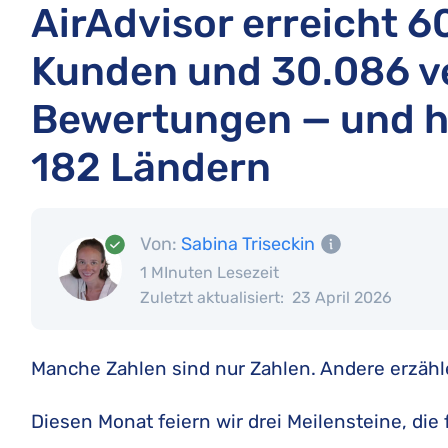
AirAdvisor erreicht 
Kunden und 30.086 ve
Bewertungen — und hil
182 Ländern
Von:
Sabina Triseckin
1 MInuten Lesezeit
Zuletzt aktualisiert:
23 April 2026
Manche Zahlen sind nur Zahlen. Andere erzähl
Diesen Monat feiern wir drei Meilensteine, die