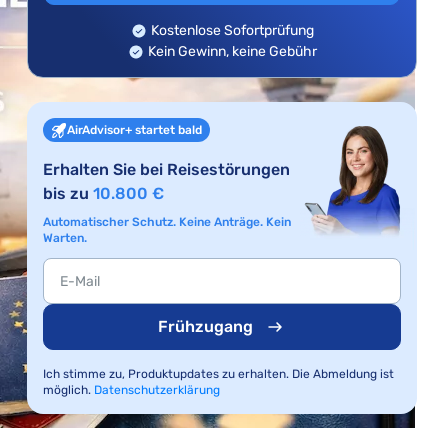
Kostenlose Sofortprüfung
Kein Gewinn, keine Gebühr
AirAdvisor+ startet bald
Erhalten Sie bei Reisestörungen
bis zu
10.800 €
Automatischer Schutz. Keine Anträge. Kein
Warten.
Frühzugang
Ich stimme zu, Produktupdates zu erhalten. Die Abmeldung ist
möglich.
Datenschutzerklärung