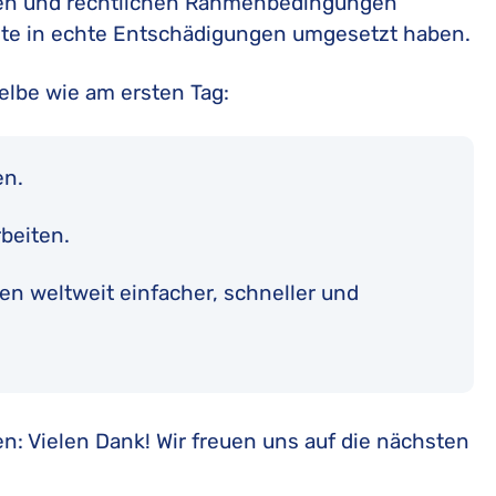
ften und rechtlichen Rahmenbedingungen
te in echte Entschädigungen umgesetzt haben.
elbe wie am ersten Tag:
en.
rbeiten.
en weltweit einfacher, schneller und
en: Vielen Dank! Wir freuen uns auf die nächsten