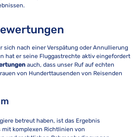
ebnissen.
 Bewertungen
r sich nach einer Verspätung oder Annullierung
 hat er seine Fluggastrechte aktiv eingefordert
wertungen
auch, dass unser Ruf auf echten
rtrauen von Hunderttausenden von Reisenden
mm
giere betreut haben, ist das Ergebnis
s mit komplexen Richtlinien von