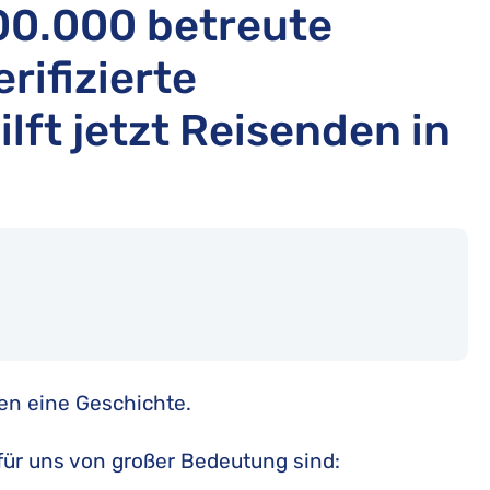
600.000 betreute
rifizierte
ft jetzt Reisenden in
en eine Geschichte.
 für uns von großer Bedeutung sind: