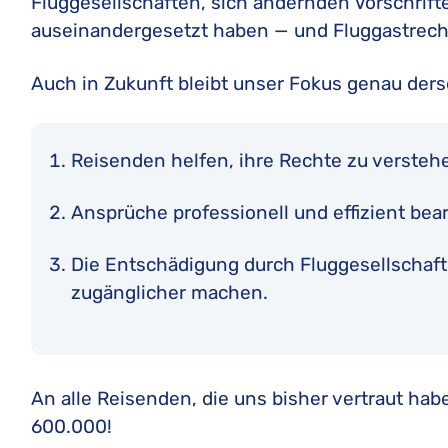
Fluggesellschaften, sich ändernden Vorschri
auseinandergesetzt haben — und Fluggastrech
Auch in Zukunft bleibt unser Fokus genau ders
Reisenden helfen, ihre Rechte zu versteh
Ansprüche professionell und effizient bea
Die Entschädigung durch Fluggesellschaft
zugänglicher machen.
An alle Reisenden, die uns bisher vertraut hab
600.000!