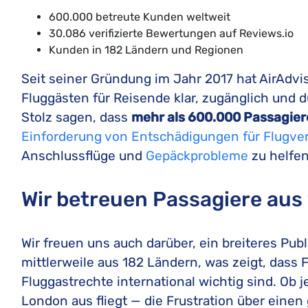
600.000 betreute Kunden weltweit
30.086 verifizierte Bewertungen auf Reviews.io
Kunden in 182 Ländern und Regionen
Seit seiner Gründung im Jahr 2017 hat AirAdvi
Fluggästen für Reisende klar, zugänglich und
Stolz sagen, dass
mehr als 600.000 Passagier
Einforderung von Entschädigungen für Flugv
Anschlussflüge und
Gepäckprobleme
zu helfen
Wir betreuen Passagiere aus
Wir freuen uns auch darüber, ein breiteres P
mittlerweile aus 182 Ländern, was zeigt, das
Fluggastrechte international wichtig sind. Ob 
London aus fliegt — die Frustration über einen 