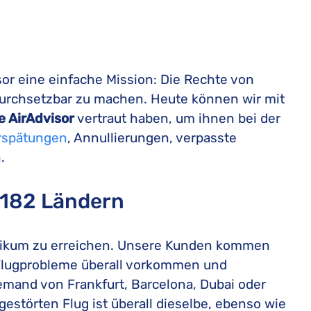
sor eine einfache Mission: Die Rechte von
 durchsetzbar zu machen. Heute können wir mit
e AirAdvisor
vertraut haben, um ihnen bei der
erspätungen
, Annullierungen, verpasste
.
 182 Ländern
ublikum zu erreichen. Unsere Kunden kommen
s Flugprobleme überall vorkommen und
jemand von Frankfurt, Barcelona, Dubai oder
gestörten Flug ist überall dieselbe, ebenso wie