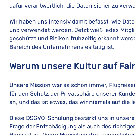
dafür verantwortlich, die Daten sicher zu verw
Wir haben uns intensiv damit befasst, wie Dat
und verwendet werden. Jetzt weiß jedes Mitg
geschützt und Risiken frühzeitig erkannt wer
Bereich des Unternehmens es tätig ist.
Warum unsere Kultur auf Fai
Unsere Mission war es schon immer, Flugreisen f
für den Schutz der Privatsphäre unserer Kunde
an, und das ist etwas, das wir niemals auf die
Diese DSGVO-Schulung bestärkt uns in unsere
Frage der Entschädigung als auch des richtig
Hinsicht ist. Wenn Menschen ihre persönlichen