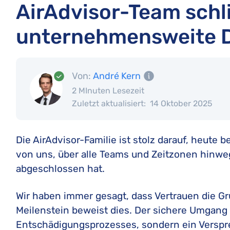
AirAdvisor-Team schl
unternehmensweite 
Von:
André Kern
2 MInuten Lesezeit
Zuletzt aktualisiert:
14 Oktober 2025
Die AirAdvisor-Familie ist stolz darauf, heute
von uns, über alle Teams und Zeitzonen hinwe
abgeschlossen hat.
Wir haben immer gesagt, dass Vertrauen die Gr
Meilenstein beweist dies. Der sichere Umgang m
Entschädigungsprozesses, sondern ein Verspre