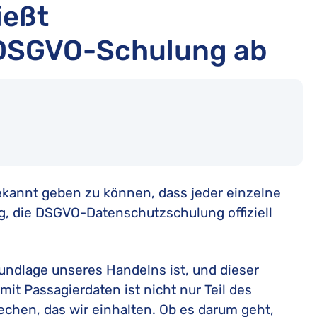
ießt
DSGVO-Schulung ab
 bekannt geben zu können, dass jeder einzelne
g, die DSGVO-Datenschutzschulung offiziell
undlage unseres Handelns ist, und dieser
it Passagierdaten ist nicht nur Teil des
chen, das wir einhalten. Ob es darum geht,