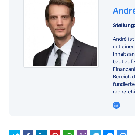
Andr
Stellung
André ist
mit einer
Inhaltsan
baut auf
Finanzan
Bereich d
fundierte
recherchi