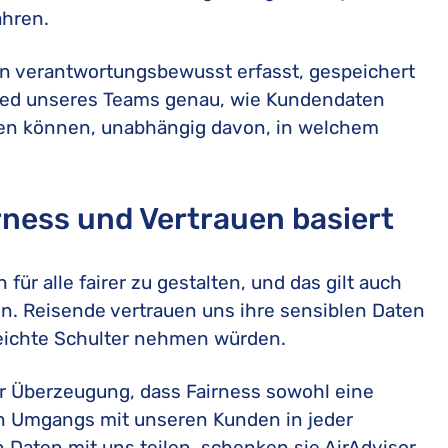
ahren.
en verantwortungsbewusst erfasst, gespeichert
lied unseres Teams genau, wie Kundendaten
den können, unabhängig davon, in welchem
rness und Vertrauen basiert
ür alle fairer zu gestalten, und das gilt auch
n. Reisende vertrauen uns ihre sensiblen Daten
 leichte Schulter nehmen würden.
r Überzeugung, dass Fairness sowohl eine
en Umgangs mit unseren Kunden in jeder
 Daten mit uns teilen, schenken sie AirAdvisor