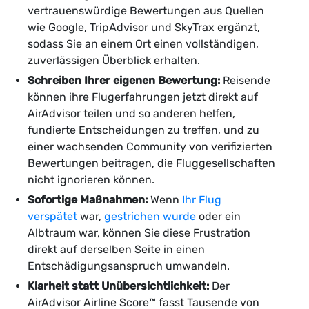
vertrauenswürdige Bewertungen aus Quellen
wie Google, TripAdvisor und SkyTrax ergänzt,
sodass Sie an einem Ort einen vollständigen,
zuverlässigen Überblick erhalten.
Schreiben Ihrer eigenen Bewertung:
Reisende
können ihre Flugerfahrungen jetzt direkt auf
AirAdvisor teilen und so anderen helfen,
fundierte Entscheidungen zu treffen, und zu
einer wachsenden Community von verifizierten
Bewertungen beitragen, die Fluggesellschaften
nicht ignorieren können.
Sofortige Maßnahmen:
Wenn
Ihr Flug
verspätet
war,
gestrichen wurde
oder ein
Albtraum war, können Sie diese Frustration
direkt auf derselben Seite in einen
Entschädigungsanspruch umwandeln.
Klarheit statt Unübersichtlichkeit:
Der
AirAdvisor Airline Score™ fasst Tausende von