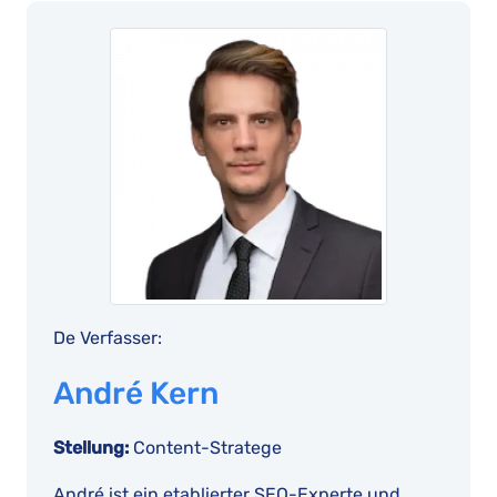
De Verfasser:
André Kern
Stellung:
Content-Stratege
André ist ein etablierter SEO-Experte und