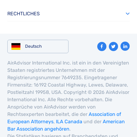
RECHTLICHES
Deutsch
AirAdvisor International Inc. ist ein in den Vereinigten
Staaten registriertes Unternehmen mit der
Registrierungsnummer 7649235. Eingetragener
Firmensitz: 16192 Coastal Highway, Lewes, Delaware,
Postleitzahl 19958, USA. Copyright © 2026 AirAdvisor
International Inc. Alle Rechte vorbehalten. Die
Ansprüche von AirAdvisor werden von
Rechtsexperten bearbeitet, die der
Association of
European Attorneys
,
ILA Canada
und der
American
Bar Association angehören
.
Die Statistiken basieren auf Branchendaten und