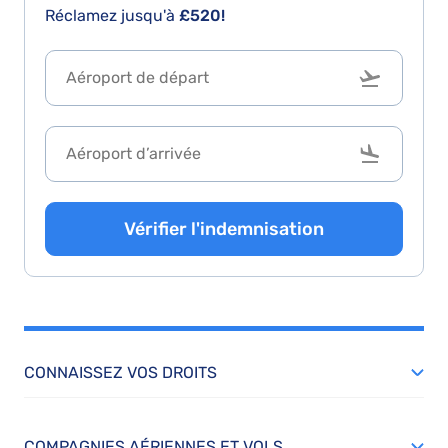
Réclamez jusqu'à
£520!
Vérifier l'indemnisation
CONNAISSEZ VOS DROITS
COMPAGNIES AÉRIENNES ET VOLS