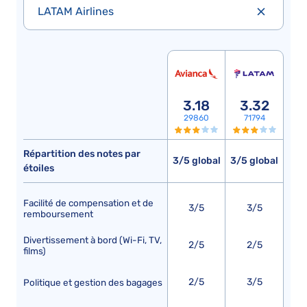
LATAM Airlines
3.18
3.32
29860
71794
Répartition des notes par
3/5 global
3/5 global
étoiles
Facilité de compensation et de
3/5
3/5
remboursement
Divertissement à bord (Wi-Fi, TV,
2/5
2/5
films)
2/5
3/5
Politique et gestion des bagages