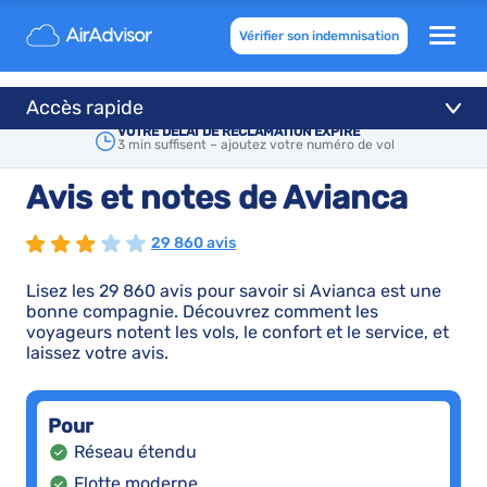
Vérifier son indemnisation
Accès rapide
VOTRE DÉLAI DE RÉCLAMATION EXPIRE
3 min suffisent – ajoutez votre numéro de vol
Avis et notes de Avianca
29 860 avis
Lisez les 29 860 avis pour savoir si Avianca est une
bonne compagnie. Découvrez comment les
voyageurs notent les vols, le confort et le service, et
laissez votre avis.
Pour
Réseau étendu
Flotte moderne