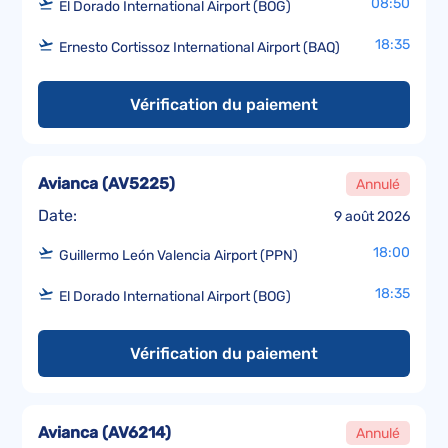
08:50
El Dorado International Airport (BOG)
18:35
Ernesto Cortissoz International Airport (BAQ)
Vérification du paiement
Avianca
(
AV5225
)
Annulé
Date:
9 août 2026
18:00
Guillermo León Valencia Airport (PPN)
18:35
El Dorado International Airport (BOG)
Vérification du paiement
Avianca
(
AV6214
)
Annulé