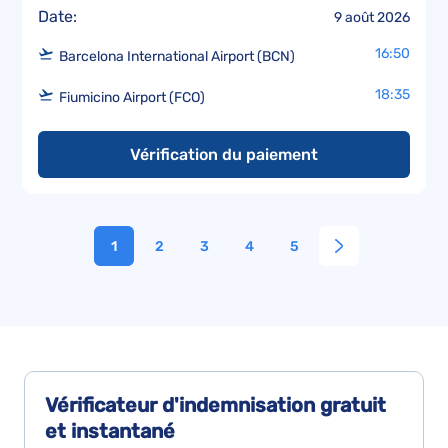
Date:
9 août 2026
16:50
Barcelona International Airport (BCN)
18:35
Fiumicino Airport (FCO)
Vérification du paiement
1
2
3
4
5
Vérificateur d'indemnisation
gratuit
et instantané