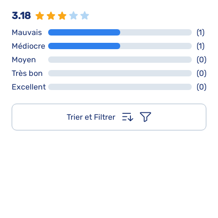
3.18
Mauvais
(1)
Médiocre
(1)
Moyen
(0)
Très bon
(0)
Excellent
(0)
Trier et Filtrer