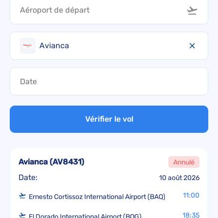
Avianca
Vérifier le vol
Avianca
(
AV8431
)
Annulé
Date:
10 août 2026
11:00
Ernesto Cortissoz International Airport (BAQ)
18:35
El Dorado International Airport (BOG)