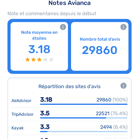
Notes Avianca
Note et commentaires depuis le début
Note moyenne en
étoiles
Nombre total d’avis
3.18
29860
Répartition des sites d’avis
3.18
29860
(100%)
AirAdvisor
3.5
22521
(75.4%)
TripAdvisor
3.3
2494
(8.4%)
Kayak