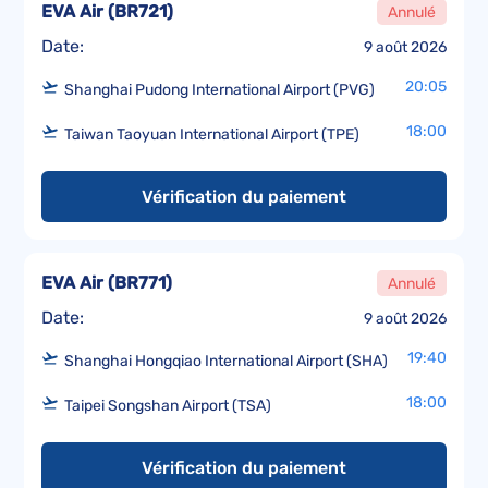
EVA Air
(
BR721
)
Annulé
Date:
9 août 2026
20:05
Shanghai Pudong International Airport (PVG)
18:00
Taiwan Taoyuan International Airport (TPE)
Vérification du paiement
EVA Air
(
BR771
)
Annulé
Date:
9 août 2026
19:40
Shanghai Hongqiao International Airport (SHA)
18:00
Taipei Songshan Airport (TSA)
Vérification du paiement