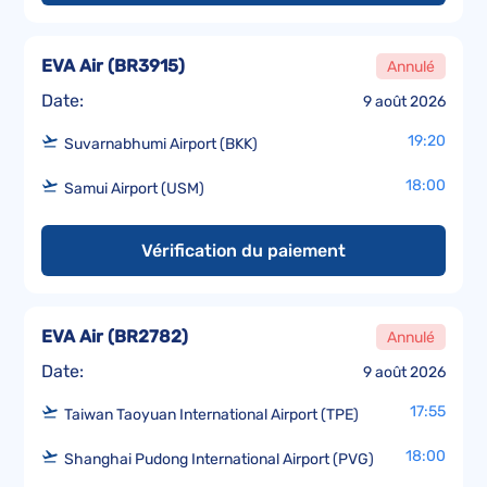
EVA Air
(
BR3915
)
Annulé
Date:
9 août 2026
19:20
Suvarnabhumi Airport (BKK)
18:00
Samui Airport (USM)
Vérification du paiement
EVA Air
(
BR2782
)
Annulé
Date:
9 août 2026
17:55
Taiwan Taoyuan International Airport (TPE)
18:00
Shanghai Pudong International Airport (PVG)