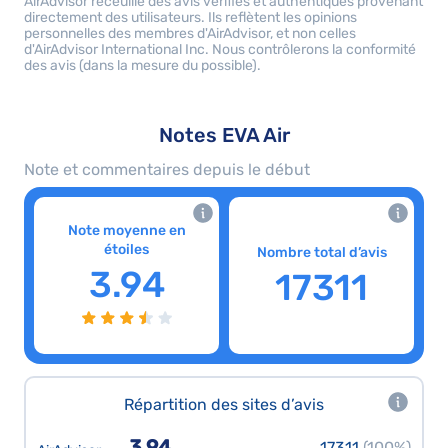
AirAdvisor receuille des avis vérifiés et authentiques provenant
directement des utilisateurs. Ils reflètent les opinions
personnelles des membres d'AirAdvisor, et non celles
d'AirAdvisor International Inc. Nous contrôlerons la conformité
des avis (dans la mesure du possible).
Notes EVA Air
Note et commentaires depuis le début
Note moyenne en
étoiles
Nombre total d’avis
3.94
17311
Répartition des sites d’avis
3.94
17311
(100%)