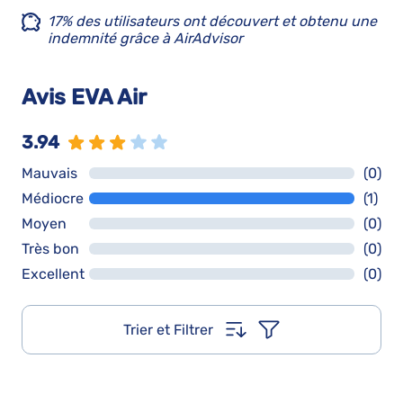
17% des utilisateurs ont découvert et obtenu une
indemnité grâce à AirAdvisor
Avis EVA Air
3.94
Mauvais
(0)
Médiocre
(1)
Moyen
(0)
Très bon
(0)
Excellent
(0)
Trier et Filtrer