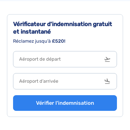
Vérificateur d'indemnisation
gratuit
et instantané
Réclamez jusqu'à
£520!
Vérifier l'indemnisation