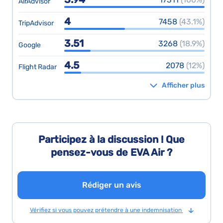
AirAdvisor
4
7458
(43.1%)
TripAdvisor
3.51
3268
(18.9%)
Google
4.5
2078
(12%)
Flight Radar
Afficher plus
Participez à la discussion ! Que
pensez-vous de EVA Air ?
Rédiger un avis
Vérifiez si vous pouvez prétendre à une indemnisation