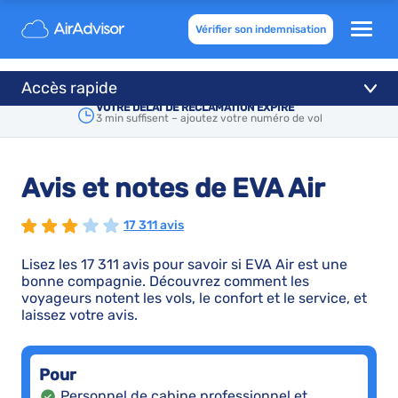
Vérifier son indemnisation
Accès rapide
VOTRE DÉLAI DE RÉCLAMATION EXPIRE
3 min suffisent – ajoutez votre numéro de vol
Avis et notes de EVA Air
17 311 avis
Lisez les 17 311 avis pour savoir si EVA Air est une
bonne compagnie. Découvrez comment les
voyageurs notent les vols, le confort et le service, et
laissez votre avis.
Pour
Personnel de cabine professionnel et