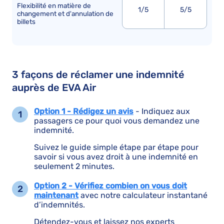
Flexibilité en matière de
1/5
5/5
changement et d'annulation de
billets
3 façons de réclamer une indemnité
auprès de EVA Air
Option 1 - Rédigez un avis
- Indiquez aux
passagers ce pour quoi vous demandez une
indemnité.
Suivez le guide simple étape par étape pour
savoir si vous avez droit à une indemnité en
seulement 2 minutes.
Option 2 - Vérifiez combien on vous doit
maintenant
avec notre calculateur instantané
d’indemnités.
Détendez-vous et laissez nos experts