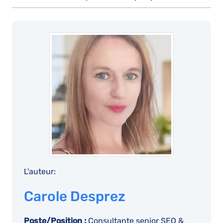
L'auteur:
Carole Desprez
Poste/Position :
Consultante senior SEO &