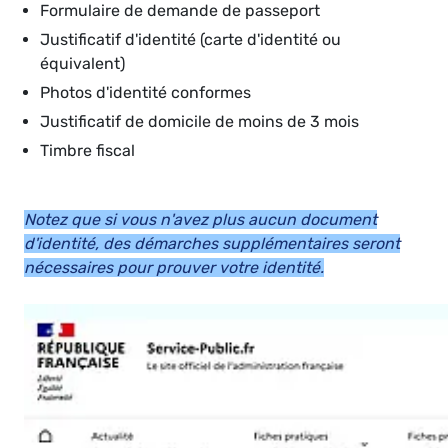
Formulaire de demande de passeport
Justificatif d'identité (carte d'identité ou
équivalent)
Photos d'identité conformes
Justificatif de domicile de moins de 3 mois
Timbre fiscal
Notez que si vous n'avez plus aucun document
d'identité, des démarches supplémentaires seront
nécessaires pour prouver votre identité.