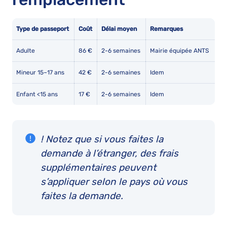
Type de passeport
Coût
Délai moyen
Remarques
Adulte
86 €
2-6 semaines
Mairie équipée ANTS
Mineur 15–17 ans
42 €
2-6 semaines
Idem
Enfant <15 ans
17 €
2-6 semaines
Idem
! Notez que si vous faites la
demande à l’étranger, des frais
supplémentaires peuvent
s’appliquer selon le pays où vous
faites la demande.