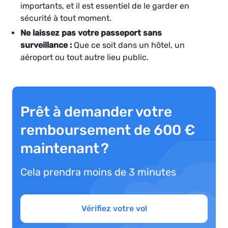
importants, et il est essentiel de le garder en
sécurité à tout moment.
Ne laissez pas votre passeport sans
surveillance :
Que ce soit dans un hôtel, un
aéroport ou tout autre lieu public.
Prêt à demander votre
remboursement de 600 €
maintenant ?
Cela prendra moins de 3 minutes
Vérifiez votre vol