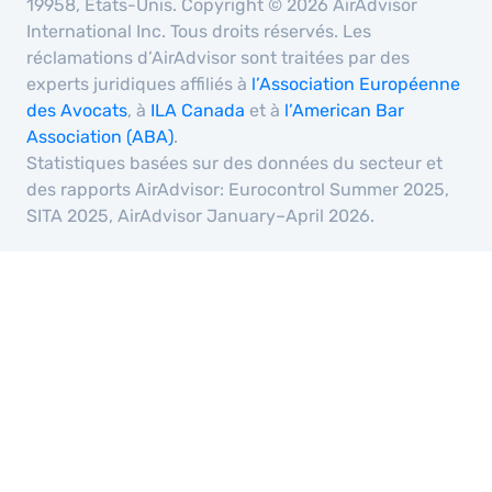
19958, États-Unis. Copyright © 2026 AirAdvisor
International Inc. Tous droits réservés. Les
réclamations d’AirAdvisor sont traitées par des
experts juridiques affiliés à
l’Association Européenne
des Avocats
, à
ILA Canada
et à
l’American Bar
Association (ABA)
.
Statistiques basées sur des données du secteur et
des rapports AirAdvisor: Eurocontrol Summer 2025,
SITA 2025, AirAdvisor January–April 2026.