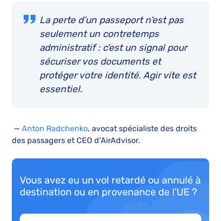
La perte d’un passeport n’est pas
seulement un contretemps
administratif : c’est un signal pour
sécuriser vos documents et
protéger votre identité. Agir vite est
essentiel.
—
Anton Radchenko
, avocat spécialiste des droits
des passagers et CEO d’AirAdvisor.
Vous avez eu un vol retardé ou annulé à
destination ou en provenance de l'UE ?