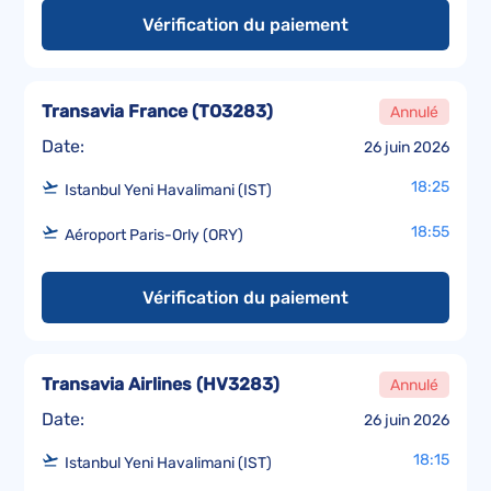
Vérification du paiement
Transavia France
(
TO3283
)
Annulé
Date:
26 juin 2026
18:25
Istanbul Yeni Havalimani (IST)
18:55
Aéroport Paris-Orly (ORY)
Vérification du paiement
Transavia Airlines
(
HV3283
)
Annulé
Date:
26 juin 2026
18:15
Istanbul Yeni Havalimani (IST)