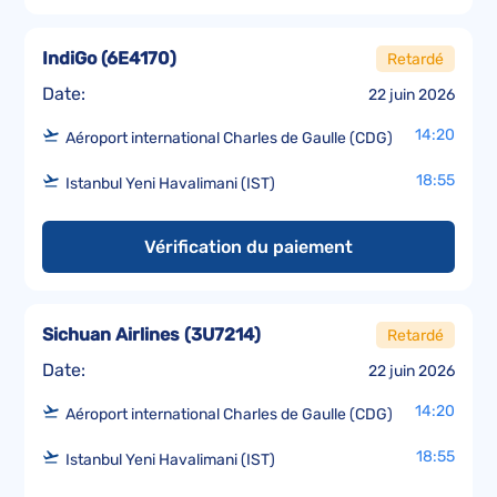
IndiGo
(
6E4170
)
Retardé
Date:
22 juin 2026
14:20
Aéroport international Charles de Gaulle (CDG)
18:55
Istanbul Yeni Havalimani (IST)
Vérification du paiement
Sichuan Airlines
(
3U7214
)
Retardé
Date:
22 juin 2026
14:20
Aéroport international Charles de Gaulle (CDG)
18:55
Istanbul Yeni Havalimani (IST)