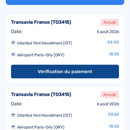
Transavia France
(
TO3415
)
Annulé
Date:
6 août 2026
04:00
Istanbul Yeni Havalimani (IST)
18:55
Aéroport Paris-Orly (ORY)
Vérification du paiement
Transavia France
(
TO3415
)
Annulé
Date:
6 août 2026
03:50
Istanbul Yeni Havalimani (IST)
18:55
Aéroport Paris-Orly (ORY)