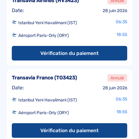
Transavia Airlines
(
HV3423
)
Annulé
Date:
28 juin 2026
06:35
Istanbul Yeni Havalimani (IST)
18:55
Aéroport Paris-Orly (ORY)
Vérification du paiement
Transavia France
(
TO3423
)
Annulé
Date:
28 juin 2026
06:35
Istanbul Yeni Havalimani (IST)
18:55
Aéroport Paris-Orly (ORY)
Vérification du paiement