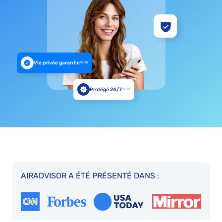
Vie privée garantie
10:18
Protégé 24/7
10:18
AIRADVISOR A ÉTÉ PRÉSENTÉ DANS :