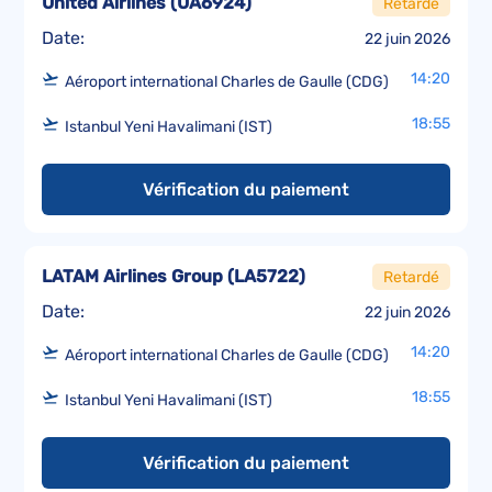
United Airlines
(
UA6924
)
Retardé
Date:
22 juin 2026
14:20
Aéroport international Charles de Gaulle (CDG)
18:55
Istanbul Yeni Havalimani (IST)
Vérification du paiement
LATAM Airlines Group
(
LA5722
)
Retardé
Date:
22 juin 2026
14:20
Aéroport international Charles de Gaulle (CDG)
18:55
Istanbul Yeni Havalimani (IST)
Vérification du paiement