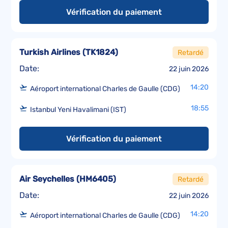
Vérification du paiement
Turkish Airlines
(
TK1824
)
Retardé
Date:
22 juin 2026
14:20
Aéroport international Charles de Gaulle (CDG)
18:55
Istanbul Yeni Havalimani (IST)
Vérification du paiement
Air Seychelles
(
HM6405
)
Retardé
Date:
22 juin 2026
14:20
Aéroport international Charles de Gaulle (CDG)