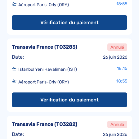
18:55
Aéroport Paris-Orly (ORY)
Vérification du paiement
Transavia France
(
TO3283
)
Annulé
Date:
26 juin 2026
18:15
Istanbul Yeni Havalimani (IST)
18:55
Aéroport Paris-Orly (ORY)
Vérification du paiement
Transavia France
(
TO3282
)
Annulé
Date:
26 juin 2026