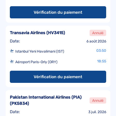
Vérification du paiement
Transavia Airlines
(
HV3415
)
Annulé
Date:
6 août 2026
03:50
Istanbul Yeni Havalimani (IST)
18:55
Aéroport Paris-Orly (ORY)
Vérification du paiement
Pakistan International Airlines (PIA)
Annulé
(
PK5834
)
Date:
3 juil. 2026