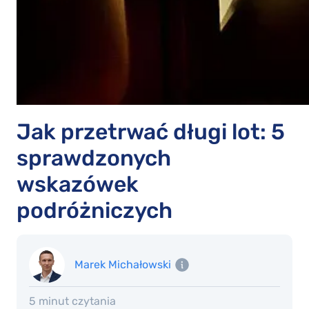
Jak przetrwać długi lot: 5
sprawdzonych
wskazówek
podróżniczych
Marek Michałowski
5 minut czytania