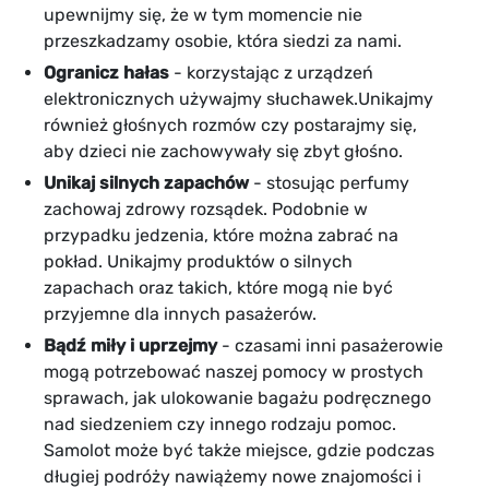
upewnijmy się, że w tym momencie nie
przeszkadzamy osobie, która siedzi za nami.
Ogranicz hałas
- korzystając z urządzeń
elektronicznych używajmy słuchawek.Unikajmy
również głośnych rozmów czy postarajmy się,
aby dzieci nie zachowywały się zbyt głośno.
Unikaj silnych zapachów
- stosując perfumy
zachowaj zdrowy rozsądek. Podobnie w
przypadku jedzenia, które można zabrać na
pokład. Unikajmy produktów o silnych
zapachach oraz takich, które mogą nie być
przyjemne dla innych pasażerów.
Bądź miły i uprzejmy
- czasami inni pasażerowie
mogą potrzebować naszej pomocy w prostych
sprawach, jak ulokowanie bagażu podręcznego
nad siedzeniem czy innego rodzaju pomoc.
Samolot może być także miejsce, gdzie podczas
długiej podróży nawiążemy nowe znajomości i