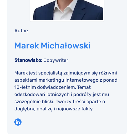
Autor:
Marek Michałowski
Stanowisko:
Copywriter
Marek jest specjalistą zajmującym się różnymi
aspektami marketingu internetowego z ponad
10-letnim doświadczeniem. Temat
odszkodowań lotniczych i podróży jest mu
szczególnie bliski. Tworzy treści oparte o
dogłębną analizę i najnowsze fakty.