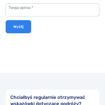
Wyślij
Chciałbyś regularnie otrzymywać
wskazówki dotyczące podróży?