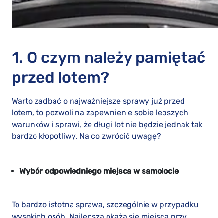
1. O czym należy pamiętać
przed lotem?
Warto zadbać o najważniejsze sprawy już przed
lotem, to pozwoli na zapewnienie sobie lepszych
warunków i sprawi, że długi lot nie będzie jednak tak
bardzo kłopotliwy. Na co zwrócić uwagę?
Wybór odpowiedniego miejsca w samolocie
To bardzo istotna sprawa, szczególnie w przypadku
wysokich osób. Najlepszą okażą się miejsca przy