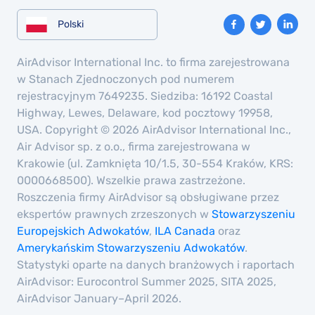
Polski
AirAdvisor International Inc. to firma zarejestrowana
w Stanach Zjednoczonych pod numerem
rejestracyjnym 7649235. Siedziba: 16192 Coastal
Highway, Lewes, Delaware, kod pocztowy 19958,
USA. Copyright © 2026 AirAdvisor International Inc.,
Air Advisor sp. z o.o., firma zarejestrowana w
Krakowie (ul. Zamknięta 10/1.5, 30-554 Kraków, KRS:
0000668500). Wszelkie prawa zastrzeżone.
Roszczenia firmy AirAdvisor są obsługiwane przez
ekspertów prawnych zrzeszonych w
Stowarzyszeniu
Europejskich Adwokatów
,
ILA Canada
oraz
Amerykańskim Stowarzyszeniu Adwokatów
.
Statystyki oparte na danych branżowych i raportach
AirAdvisor: Eurocontrol Summer 2025, SITA 2025,
AirAdvisor January–April 2026.