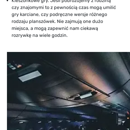
Kieszonkowe gry. Jeśli podróżujemy z rodziną
czy znajomymi to z pewnością czas mogą umilić
gry karciane, czy podręczne wersje różnego
rodzaju planszówek. Nie zajmują one dużo
miejsca, a mogą zapewnić nam ciekawą
rozrywkę na wiele godzin.