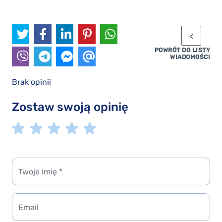
POWRÓT DO LISTY
WIADOMOŚCI
Brak opinii
Zostaw swoją opinię