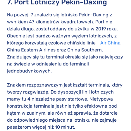
7. Port Lotniczy Pekin-Daxing
Na pozycji 7 znalazło się lotnisko Pekin-Daxing z
wynikiem 47 kilometrów kwadratowych. Port nie
działa długo, został oddany do użytku w 2019 roku.
Obecnie jest bardzo ważnym węzłem lotniczych, z
którego korzystają czołowe chińskie linie -
Air China
,
China Eastern Airlines oraz China Southern.
Znajdujący się tu terminal określa się jako największy
na świecie w odniesieniu do terminali
jednobudynkowych.
Znakiem rozpoznawczym jest kształt terminala, który
tworzy rozgwiazdę. Do dyspozycji linii lotniczych
mamy tu 4 niezależne pasy startowe. Nietypowa
konstrukcja terminala jest nie tylko efektowna pod
kątem wizualnym, ale również sprawia, że dotarcie
do odpowiedniego miejsca na lotnisku nie zajmuje
pasażerom więcej niż 10 minut.