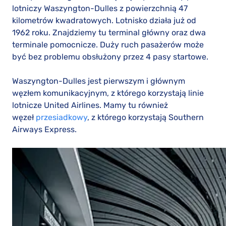
lotniczy Waszyngton-Dulles z powierzchnią 47
kilometrów kwadratowych. Lotnisko działa już od
1962 roku. Znajdziemy tu terminal główny oraz dwa
terminale pomocnicze. Duży ruch pasażerów może
być bez problemu obsłużony przez 4 pasy startowe.
Waszyngton-Dulles jest pierwszym i głównym
węzłem komunikacyjnym, z którego korzystają linie
lotnicze United Airlines. Mamy tu również
węzeł
przesiadkowy
, z którego korzystają Southern
Airways Express.