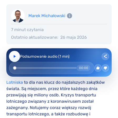
Marek Michałowski
7 minut czytania
Ostatnio aktualizowane:
26 maja 2026
Podsumowanie audio (1 min)
00:00
Lotniska
to dla nas klucz do najdalszych zakątków
świata. Są miejscem, przez które każdego dnia
przewijają się miliony osób. Kryzys transportu
lotniczego związany z koronawirusem został
zażegnany. Notujemy coraz większy rozwój
transportu lotniczego, a także rozbudowę i