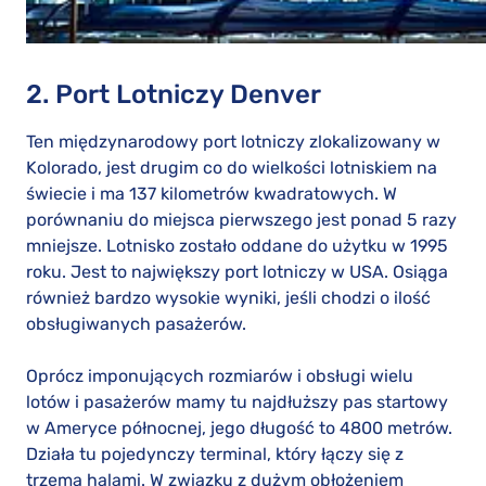
2. Port Lotniczy Denver
Ten międzynarodowy port lotniczy zlokalizowany w
Kolorado, jest drugim co do wielkości lotniskiem na
świecie i ma 137 kilometrów kwadratowych. W
porównaniu do miejsca pierwszego jest ponad 5 razy
mniejsze. Lotnisko zostało oddane do użytku w 1995
roku. Jest to największy port lotniczy w USA. Osiąga
również bardzo wysokie wyniki, jeśli chodzi o ilość
obsługiwanych pasażerów.
Oprócz imponujących rozmiarów i obsługi wielu
lotów i pasażerów mamy tu najdłuższy pas startowy
w Ameryce północnej, jego długość to 4800 metrów.
Działa tu pojedynczy terminal, który łączy się z
trzema halami. W związku z dużym obłożeniem