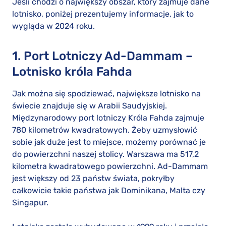
Jeśli chodzi o największy obszar, który zajmuje dane
lotnisko, poniżej prezentujemy informacje, jak to
wygląda w 2024 roku.
1. Port Lotniczy Ad-Dammam –
Lotnisko króla Fahda
Jak można się spodziewać, największe lotnisko na
świecie znajduje się w Arabii Saudyjskiej.
Międzynarodowy port lotniczy Króla Fahda zajmuje
780 kilometrów kwadratowych. Żeby uzmysłowić
sobie jak duże jest to miejsce, możemy porównać je
do powierzchni naszej stolicy. Warszawa ma 517,2
kilometra kwadratowego powierzchni. Ad-Dammam
jest większy od 23 państw świata, pokryłby
całkowicie takie państwa jak Dominikana, Malta czy
Singapur.