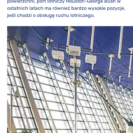
powierzchni, port lotniczy Houston-George Bush w
ostatnich latach ma również bardzo wysokie pozycje,
jeśli chodzi o obsługę ruchu lotniczego.