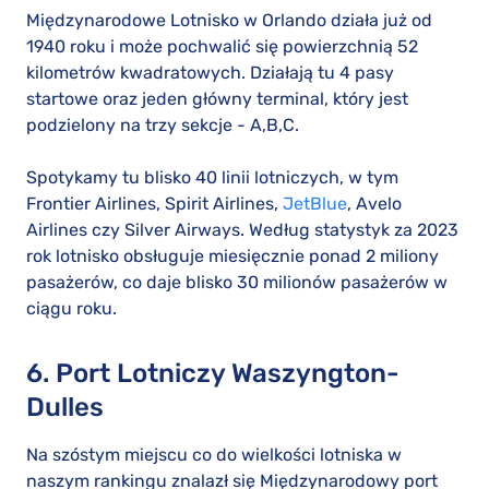
Międzynarodowe Lotnisko w Orlando działa już od
1940 roku i może pochwalić się powierzchnią 52
kilometrów kwadratowych. Działają tu 4 pasy
startowe oraz jeden główny terminal, który jest
podzielony na trzy sekcje - A,B,C.
Spotykamy tu blisko 40 linii lotniczych, w tym
Frontier Airlines, Spirit Airlines,
JetBlue
, Avelo
Airlines czy Silver Airways. Według statystyk za 2023
rok lotnisko obsługuje miesięcznie ponad 2 miliony
pasażerów, co daje blisko 30 milionów pasażerów w
ciągu roku.
6. Port Lotniczy Waszyngton-
Dulles
Na szóstym miejscu co do wielkości lotniska w
naszym rankingu znalazł się Międzynarodowy port