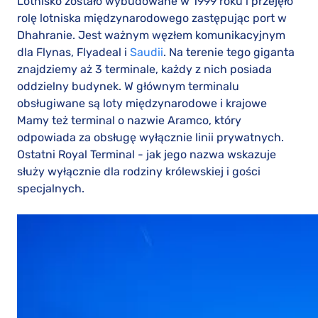
Lotnisko zostało wybudowane w 1999 roku i przejęło
rolę lotniska międzynarodowego zastępując port w
Dhahranie. Jest ważnym węzłem komunikacyjnym
dla Flynas, Flyadeal i
Saudii
. Na terenie tego giganta
znajdziemy aż 3 terminale, każdy z nich posiada
oddzielny budynek. W głównym terminalu
obsługiwane są loty międzynarodowe i krajowe
Mamy też terminal o nazwie Aramco, który
odpowiada za obsługę wyłącznie linii prywatnych.
Ostatni Royal Terminal - jak jego nazwa wskazuje
służy wyłącznie dla rodziny królewskiej i gości
specjalnych.