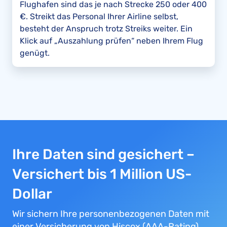
Flughafen sind das je nach Strecke 250 oder 400
€. Streikt das Personal Ihrer Airline selbst,
besteht der Anspruch trotz Streiks weiter. Ein
Klick auf „Auszahlung prüfen“ neben Ihrem Flug
genügt.
Ihre Daten sind gesichert –
Versichert bis 1 Million US-
Dollar
Wir sichern Ihre personenbezogenen Daten mit
einer Versicherung von Hiscox (AAA-Rating).