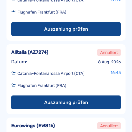
Catania-Fontanarossa Airport (CTA)
Flughafen Frankfurt (FRA)
Auszahlung prüfen
Alitalia
(
AZ7274
)
Annulliert
Datum:
8 Aug. 2026
16:45
Catania-Fontanarossa Airport (CTA)
Flughafen Frankfurt (FRA)
Auszahlung prüfen
Eurowings
(
EW816
)
Annulliert