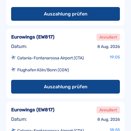
Auszahlung prüfen
Eurowings
(
EW817
)
Annulliert
Datum:
8 Aug. 2026
19:05
Catania-Fontanarossa Airport (CTA)
Flughafen Köln/Bonn (CGN)
Auszahlung prüfen
Eurowings
(
EW817
)
Annulliert
Datum:
8 Aug. 2026
18:55
Catania-Fontanarossa Airport (CTA)