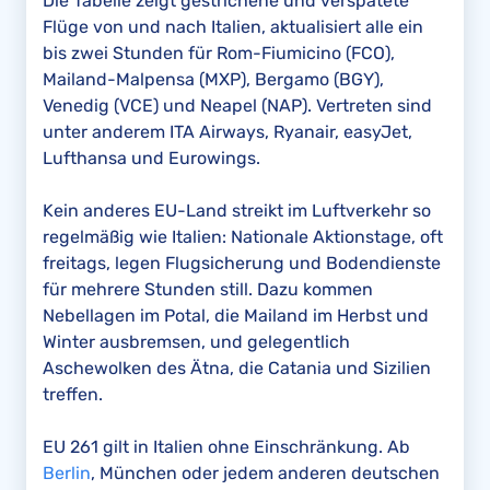
Die Tabelle zeigt gestrichene und verspätete
Flüge von und nach Italien, aktualisiert alle ein
bis zwei Stunden für Rom-Fiumicino (FCO),
Mailand-Malpensa (MXP), Bergamo (BGY),
Venedig (VCE) und Neapel (NAP). Vertreten sind
unter anderem ITA Airways, Ryanair, easyJet,
Lufthansa und Eurowings.
Kein anderes EU-Land streikt im Luftverkehr so
regelmäßig wie Italien: Nationale Aktionstage, oft
freitags, legen Flugsicherung und Bodendienste
für mehrere Stunden still. Dazu kommen
Nebellagen im Potal, die Mailand im Herbst und
Winter ausbremsen, und gelegentlich
Aschewolken des Ätna, die Catania und Sizilien
treffen.
EU 261 gilt in Italien ohne Einschränkung. Ab
Berlin
, München oder jedem anderen deutschen