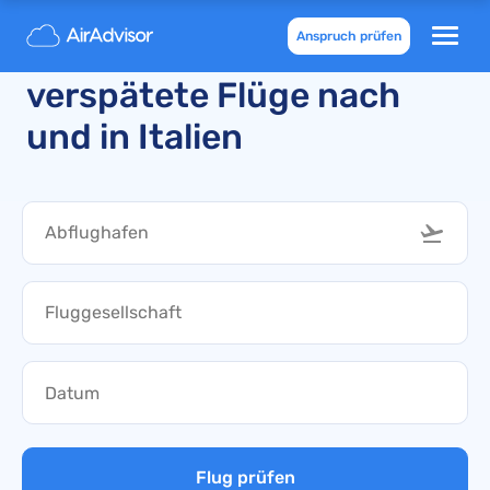
Anspruch prüfen
Gestrichene und
verspätete Flüge nach
und in Italien
Flug prüfen