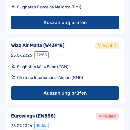
Flughafen Palma de Mallorca (PMI)
Auszahlung prüfen
Wizz Air Malta
(
W43918
)
Verspätet
22:55
25.07.2026
Flughafen Köln/Bonn (CGN)
Chisinau International Airport (RMO)
Auszahlung prüfen
Eurowings
(
EW588
)
Annulliert
10:55
25.07.2026