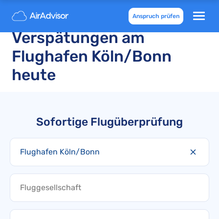
Flugausfälle und
Anspruch prüfen
Verspätungen am
Flughafen Köln/Bonn
heute
Sofortige Flugüberprüfung
Flughafen Köln/Bonn