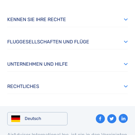
KENNEN SIE IHRE RECHTE
FLUGGESELLSCHAFTEN UND FLÜGE
UNTERNEHMEN UND HILFE
RECHTLICHES
Deutsch
AirAdvisor International Inc. ist ein in den Vereinigten