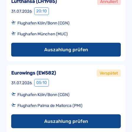
Lufthansa
(
LH1985
)
Annulliert
20:10
31.07.2026
Flughafen Köln/Bonn (CGN)
Flughafen München (MUC)
Auszahlung prüfen
Eurowings
(
EW582
)
Verspätet
05:10
31.07.2026
Flughafen Köln/Bonn (CGN)
Flughafen Palma de Mallorca (PMI)
Auszahlung prüfen