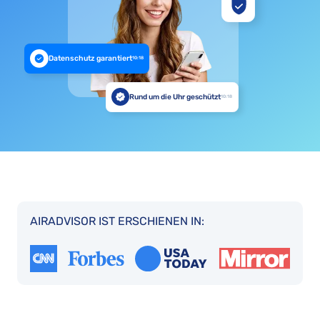
Datenschutz garantiert
10:18
Rund um die Uhr geschützt
10:18
AIRADVISOR IST ERSCHIENEN IN: