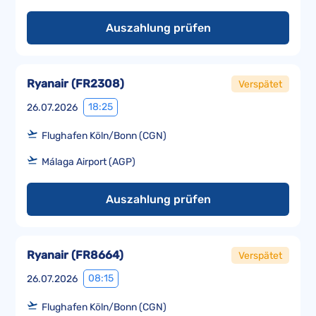
Auszahlung prüfen
Ryanair
(
FR2308
)
Verspätet
18:25
26.07.2026
Flughafen Köln/Bonn (CGN)
Málaga Airport (AGP)
Auszahlung prüfen
Ryanair
(
FR8664
)
Verspätet
08:15
26.07.2026
Flughafen Köln/Bonn (CGN)