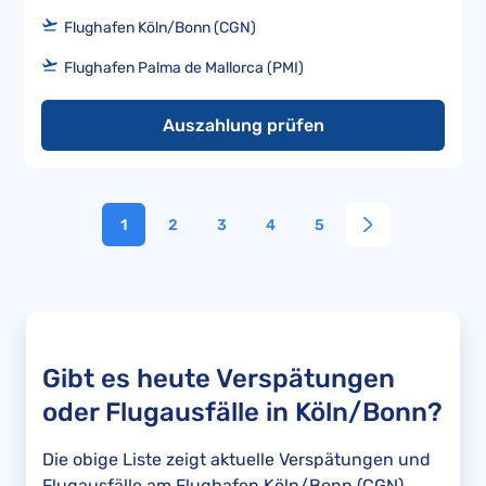
Flughafen Köln/Bonn (CGN)
Flughafen Palma de Mallorca (PMI)
Auszahlung prüfen
1
2
3
4
5
Gibt es heute Verspätungen
oder Flugausfälle in Köln/Bonn?
Die obige Liste zeigt aktuelle Verspätungen und
Flugausfälle am Flughafen Köln/Bonn (CGN)