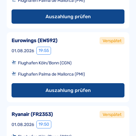
Flughafen Palma de Mallorca (PMI)
Auszahlung prüfen
Eurowings
(
EW592
)
Verspätet
19:55
01.08.2026
Flughafen Köln/Bonn (CGN)
Flughafen Palma de Mallorca (PMI)
Auszahlung prüfen
Ryanair
(
FR2353
)
Verspätet
19:50
01.08.2026