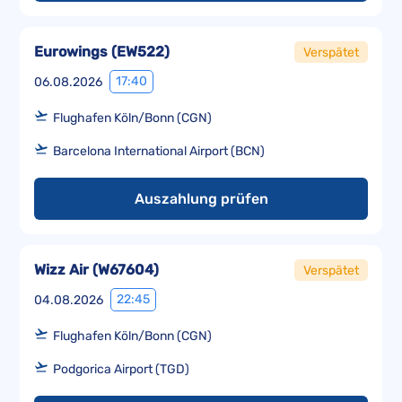
Eurowings
(
EW522
)
Verspätet
17:40
06.08.2026
Flughafen Köln/Bonn (CGN)
Barcelona International Airport (BCN)
Auszahlung prüfen
Wizz Air
(
W67604
)
Verspätet
22:45
04.08.2026
Flughafen Köln/Bonn (CGN)
Podgorica Airport (TGD)