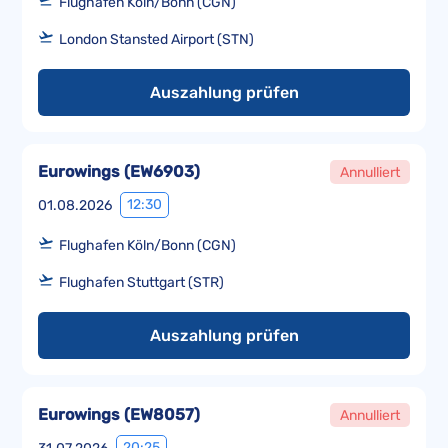
Flughafen Köln/Bonn (CGN)
London Stansted Airport (STN)
Auszahlung prüfen
Eurowings
(
EW6903
)
Annulliert
12:30
01.08.2026
Flughafen Köln/Bonn (CGN)
Flughafen Stuttgart (STR)
Auszahlung prüfen
Eurowings
(
EW8057
)
Annulliert
20:25