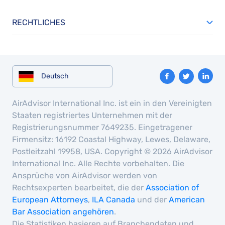
RECHTLICHES
Deutsch
AirAdvisor International Inc. ist ein in den Vereinigten
Staaten registriertes Unternehmen mit der
Registrierungsnummer 7649235. Eingetragener
Firmensitz: 16192 Coastal Highway, Lewes, Delaware,
Postleitzahl 19958, USA. Copyright © 2026 AirAdvisor
International Inc. Alle Rechte vorbehalten. Die
Ansprüche von AirAdvisor werden von
Rechtsexperten bearbeitet, die der
Association of
European Attorneys
,
ILA Canada
und der
American
Bar Association angehören
.
Die Statistiken basieren auf Branchendaten und