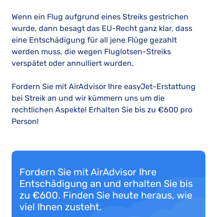
Wenn ein Flug aufgrund eines Streiks gestrichen
wurde, dann besagt das EU-Recht ganz klar, dass
eine Entschädigung für all jene Flüge gezahlt
werden muss, die wegen Fluglotsen-Streiks
verspätet oder annulliert wurden.
Fordern Sie mit AirAdvisor Ihre easyJet-Erstattung
bei Streik an und wir kümmern uns um die
rechtlichen Aspekte! Erhalten Sie bis zu €600 pro
Person!
Fordern Sie mit AirAdvisor Ihre
Entschädigung an und erhalten Sie bis
zu €600. Finden Sie heute heraus, wie
viel Ihnen zusteht.