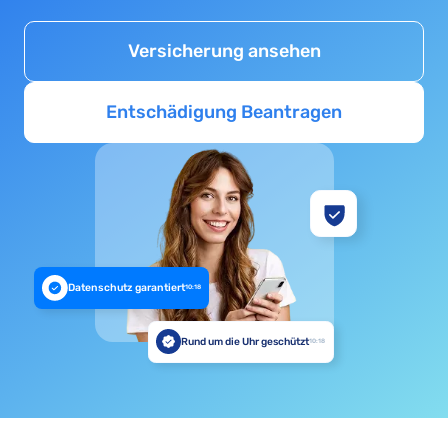
Versicherung ansehen
Entschädigung Beantragen
Datenschutz garantiert
10:18
Rund um die Uhr geschützt
10:18