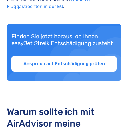
Fluggastrechten in der EU
.
Finden Sie jetzt heraus, ob Ihnen
easyJet Streik Entschädigung zusteht
Anspruch auf Entschädigung prüfen
Warum sollte ich mit
AirAdvisor meine