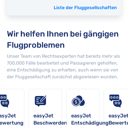
Liste der Fluggesellschaften
Wir helfen Ihnen bei gängigen
Flugproblemen
Unser Team von Rechtsexperten hat bereits mehr als
700.000
Fälle bearbeitet und Passagieren geholfen,
eine Entschädigung zu erhalten, auch wenn sie von
der Fluggesellschaft zunächst abgewiesen wurden.
asyJet
easyJet
easyJet
easyJe
ewertung
Beschwerden
Entschädigung
Bewert