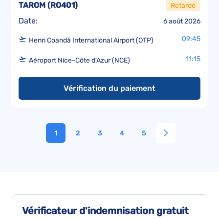
TAROM
(
RO401
)
Retardé
Date:
6 août 2026
09:45
Henri Coandă International Airport (OTP)
11:15
Aéroport Nice-Côte d'Azur (NCE)
Vérification du paiement
1
2
3
4
5
Vérificateur d'indemnisation
gratuit