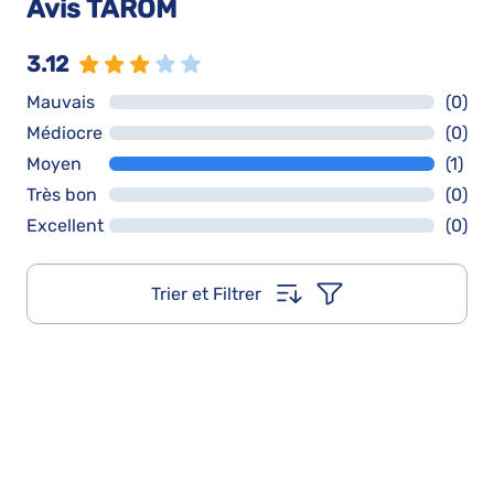
Avis TAROM
3.12
Mauvais
(0)
Médiocre
(0)
Moyen
(1)
Très bon
(0)
Excellent
(0)
Trier et Filtrer