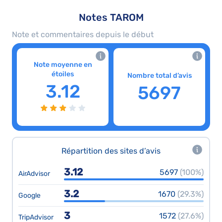
Notes TAROM
Note et commentaires depuis le début
Note moyenne en
étoiles
Nombre total d’avis
3.12
5697
Répartition des sites d’avis
3.12
5697
(100%)
AirAdvisor
3.2
1670
(29.3%)
Google
3
1572
(27.6%)
TripAdvisor