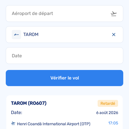
TAROM
Vérifier le vol
TAROM
(
RO607
)
Retardé
Date:
6 août 2026
17:05
Henri Coandă International Airport (OTP)