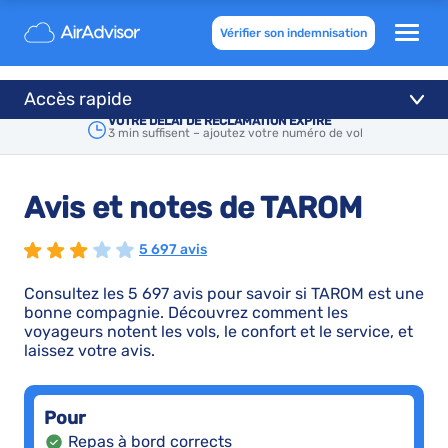
Vérifier son indemnisation
Accès rapide
VOTRE DÉLAI DE RÉCLAMATION EXPIRE
3 min suffisent – ajoutez votre numéro de vol
Avis et notes de TAROM
5 697 avis
Consultez les 5 697 avis pour savoir si TAROM est une
bonne compagnie. Découvrez comment les
voyageurs notent les vols, le confort et le service, et
laissez votre avis.
Pour
Repas à bord corrects