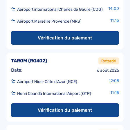
14:00
Aéroport international Charles de Gaulle (CDG)
11:15
Aéroport Marseille Provence (MRS)
Vérification du paiement
TAROM
(
RO402
)
Retardé
Date:
6 août 2026
12:05
Aéroport Nice-Côte d'Azur (NCE)
11:15
Henri Coandă International Airport (OTP)
Vérification du paiement