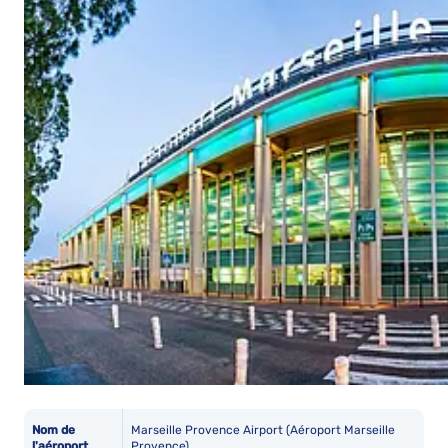
Nom de
Marseille Provence Airport (Aéroport Marseille
l'aéroport
Provence)