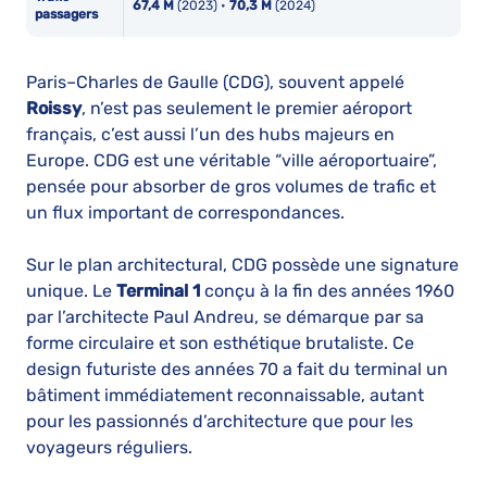
67,4 M
(2023) •
70,3 M
(2024)
passagers
Paris–Charles de Gaulle (CDG), souvent appelé
Roissy
, n’est pas seulement le premier aéroport
français, c’est aussi l’un des hubs majeurs en
Europe. CDG est une véritable “ville aéroportuaire”,
pensée pour absorber de gros volumes de trafic et
un flux important de correspondances.
Sur le plan architectural, CDG possède une signature
unique. Le
Terminal 1
conçu à la fin des années 1960
par l’architecte Paul Andreu, se démarque par sa
forme circulaire et son esthétique brutaliste. Ce
design futuriste des années 70 a fait du terminal un
bâtiment immédiatement reconnaissable, autant
pour les passionnés d’architecture que pour les
voyageurs réguliers.