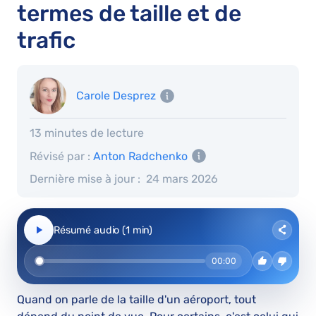
termes de taille et de
trafic
Carole Desprez
13 minutes de lecture
Révisé par :
Anton Radchenko
Dernière mise à jour :
24 mars 2026
Résumé audio (1 min)
00:00
Quand on parle de la taille d'un aéroport, tout