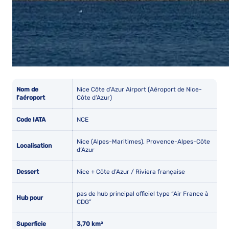
Nom de
Nice Côte d’Azur Airport (Aéroport de Nice-
l'aéroport
Côte d’Azur)
Code IATA
NCE
Nice (Alpes-Maritimes), Provence-Alpes-Côte
Localisation
d’Azur
Dessert
Nice + Côte d’Azur / Riviera française
pas de hub principal officiel type “Air France à
Hub pour
CDG”
Superficie
3,70 km²