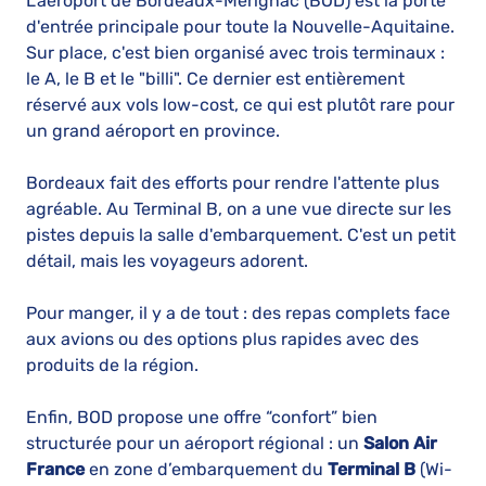
L'aéroport de Bordeaux-Mérignac (BOD) est la porte
d'entrée principale pour toute la Nouvelle-Aquitaine.
Sur place, c'est bien organisé avec trois terminaux :
le A, le B et le "billi". Ce dernier est entièrement
réservé aux vols low-cost, ce qui est plutôt rare pour
un grand aéroport en province.
Bordeaux fait des efforts pour rendre l'attente plus
agréable. Au Terminal B, on a une vue directe sur les
pistes depuis la salle d'embarquement. C'est un petit
détail, mais les voyageurs adorent.
Pour manger, il y a de tout : des repas complets face
aux avions ou des options plus rapides avec des
produits de la région.
Enfin, BOD propose une offre “confort” bien
structurée pour un aéroport régional : un
Salon Air
France
en zone d’embarquement du
Terminal B
(Wi-