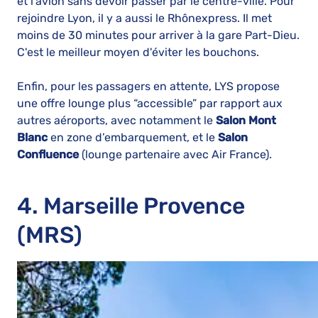
et l'avion sans devoir passer par le centre-ville. Pour
rejoindre Lyon, il y a aussi le Rhônexpress. Il met
moins de 30 minutes pour arriver à la gare Part-Dieu.
C'est le meilleur moyen d'éviter les bouchons.
Enfin, pour les passagers en attente, LYS propose
une offre lounge plus “accessible” par rapport aux
autres aéroports, avec notamment le
Salon Mont
Blanc
en zone d’embarquement, et le
Salon
Confluence
(lounge partenaire avec Air France).
4. Marseille Provence
(MRS)