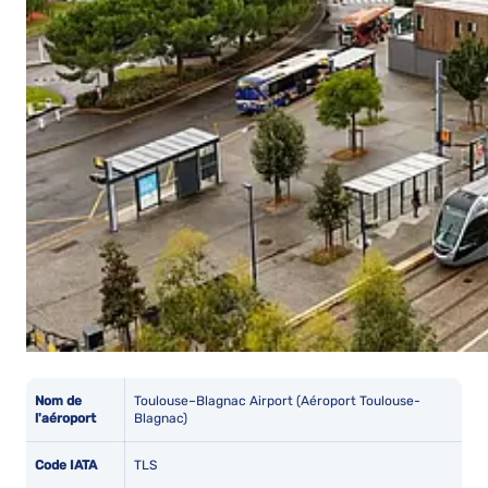
Nom de
Toulouse–Blagnac Airport (Aéroport Toulouse-
l'aéroport
Blagnac)
Code IATA
TLS