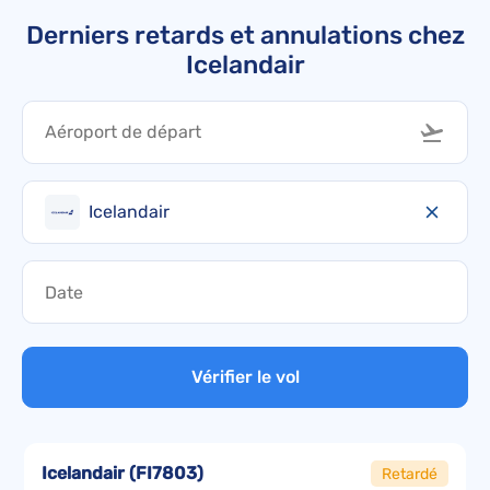
Derniers retards et annulations chez
Icelandair
Icelandair
Vérifier le vol
Icelandair
(
FI7803
)
Retardé