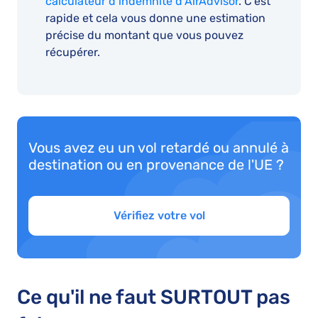
calculateur d’indemnité d’AirAdvisor
. C'est
rapide et cela vous donne une estimation
précise du montant que vous pouvez
récupérer.
Vous avez eu un vol retardé ou annulé à
destination ou en provenance de l'UE ?
Vérifiez votre vol
Ce qu'il ne faut SURTOUT pas