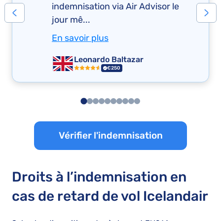
indemnisation via Air Advisor le
jour mê...
En savoir plus
Leonardo Baltazar
€250
Vérifier l'indemnisation
Droits à l’indemnisation en
cas de retard de vol Icelandair