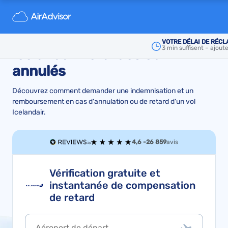
Indemnisation et
remboursement de vols
VOTRE DÉLAI DE RÉCL
3 min suffisent – ajout
Icelandair retardés ou
annulés
Découvrez comment demander une indemnisation et un
remboursement en cas d'annulation ou de retard d'un vol
Icelandair.
4,6 -
26 859
avis
Vérification gratuite et
instantanée de compensation
de retard