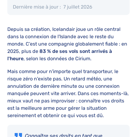
Dernière mise à jour :
7 juillet 2026
Depuis sa création, Icelandair joue un rôle central
dans la connexion de l'Islande avec le reste du
monde. C’est une compagnie globalement fiable : en
2025, plus de
83 % de ses vols sont arrivés à
l'heure
, selon les données de Cirium.
Mais comme pour n'importe quel transporteur, le
risque zéro n'existe pas. Un retard météo, une
annulation de dernière minute ou une connexion
manquée peuvent vite arriver. Dans ces moments-là,
mieux vaut ne pas improviser : connaître vos droits
est la meilleure arme pour gérer la situation
sereinement et obtenir ce qui vous est dû.
Connaître ses droits en tant que