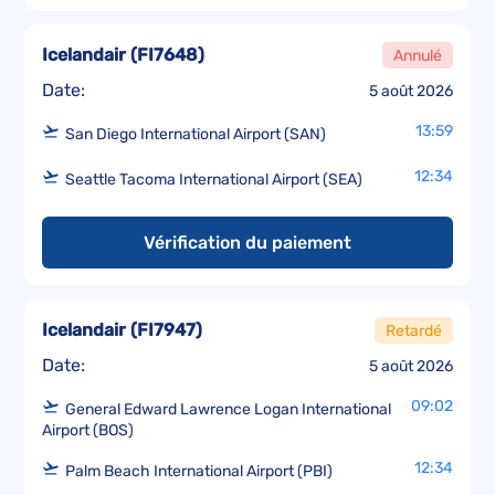
Icelandair
(
FI7648
)
Annulé
Date:
5 août 2026
13:59
San Diego International Airport (SAN)
12:34
Seattle Tacoma International Airport (SEA)
Vérification du paiement
Icelandair
(
FI7947
)
Retardé
Date:
5 août 2026
09:02
General Edward Lawrence Logan International
Airport (BOS)
12:34
Palm Beach International Airport (PBI)