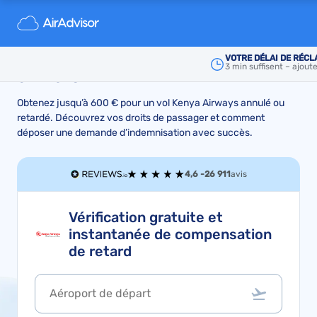
Indemnisation en cas de vol
Kenya Airways retardé ou
VOTRE DÉLAI DE RÉCL
3 min suffisent – ajout
annulé
Obtenez jusqu’à 600 € pour un vol Kenya Airways annulé ou
retardé. Découvrez vos droits de passager et comment
déposer une demande d’indemnisation avec succès.
4,6 -
26 911
avis
Vérification gratuite et
instantanée de compensation
de retard