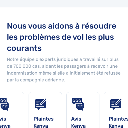
Nous vous aidons à résoudre
les problèmes de vol les plus
courants
Notre équipe d'experts juridiques a travaillé sur plus
de
700 000
cas, aidant les passagers à recevoir une
indemnisation même si elle a initialement été refusée
par la compagnie aérienne.
vis
Plaintes
Avis
Plainte
enya
Kenya
Kenya
Kenya