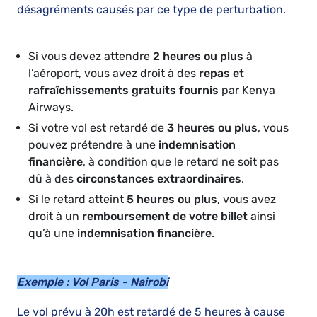
désagréments causés par ce type de perturbation.
Si vous devez attendre
2 heures ou plus
à
l’aéroport, vous avez droit à des
repas et
rafraîchissements gratuits fournis
par Kenya
Airways.
Si votre vol est retardé de
3 heures ou plus
, vous
pouvez prétendre à une
indemnisation
financière
, à condition que le retard ne soit pas
dû à des
circonstances extraordinaires
.
Si le retard atteint
5 heures ou plus
, vous avez
droit à un
remboursement de votre billet
ainsi
qu’à une
indemnisation financière
.
Exemple : Vol Paris - Nairobi
Le vol prévu à 20h est retardé de 5 heures à cause