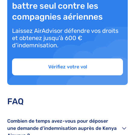
battre seul contre les
compagnies aériennes
Laissez AirAdvisor défendre vos droits
et obtenez jusqu’à 600 €
d’indemnisation.
Vérifiez votre vol
FAQ
Combien de temps avez-vous pour déposer
une demande d’indemnisation auprès de Kenya