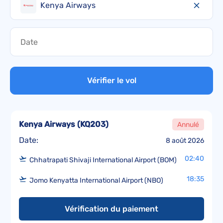
Kenya Airways
Vérifier le vol
Kenya Airways
(
KQ203
)
Annulé
Date:
8 août 2026
02:40
Chhatrapati Shivaji International Airport (BOM)
18:35
Jomo Kenyatta International Airport (NBO)
Vérification du paiement