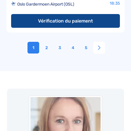
18:35
Oslo Gardermoen Airport (OSL)
Vérification du paiement
1
2
3
4
5