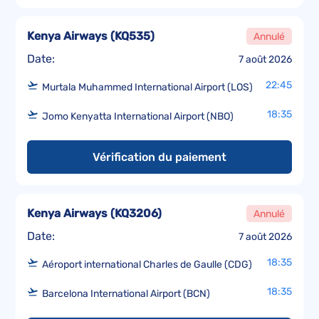
Kenya Airways
(
KQ535
)
Annulé
Date:
7 août 2026
22:45
Murtala Muhammed International Airport (LOS)
18:35
Jomo Kenyatta International Airport (NBO)
Vérification du paiement
Kenya Airways
(
KQ3206
)
Annulé
Date:
7 août 2026
18:35
Aéroport international Charles de Gaulle (CDG)
18:35
Barcelona International Airport (BCN)