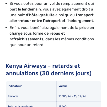
Si vous optez pour un vol de remplacement qui
part
le lendemain
, vous avez également droit à
une
nuit d’hôtel gratuite
ainsi qu’au
transport
aller-retour entre l’aéroport et l’hébergement
.
Enfin, vous bénéficiez également de la
prise en
charge
sous forme de
repas et
rafraîchissements
, dans les mêmes conditions
que pour un retard.
Kenya Airways – retards et
annulations (30 derniers jours)
Indicateur
Valeur
Periode
10/01/26 - 11/02/26
Total vols analysés
17 160