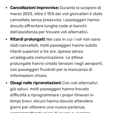
Cancellazioni improvvise:
Durante lo sciopero di
marzo 2023, oltre il 15% dei voli giornalieri è stato
cancellato senza preavviso. I passeggeri hanno
dovuto affrontare lunghe code ai banchi
dell’assistenza per trovare voli alternativi.
Ritardi prolungati:
Nei casi in cui i voli non sono
stati cancellati, molti passeggeri hanno subito
ritardi superiori a tre ore, spesso senza
un’adeguata comunicazione. Le attese
prolungate hanno creato tensioni negli aeroporti,
con passeggeri frustrati per la mancanza di
informazioni chiare.
Disagi nelle riprenotazioni:
Con voli alternativi
già saturi, molti passeggeri hanno trovato
difficoltà a riprogrammare i propri itinerari in
tempi brevi. Alcuni hanno dovuto attendere
giorni per ottenere una nuova partenza,