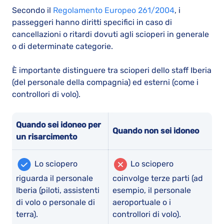
Secondo il
Regolamento Europeo 261/2004
, i
passeggeri hanno diritti specifici in caso di
cancellazioni o ritardi dovuti agli scioperi in generale
o di determinate categorie.
È importante distinguere tra scioperi dello staff Iberia
(del personale della compagnia) ed esterni (come i
controllori di volo).
Quando sei idoneo per
Quando non sei idoneo
un risarcimento
Lo sciopero
Lo sciopero
riguarda il personale
coinvolge terze parti (ad
Iberia (piloti, assistenti
esempio, il personale
di volo o personale di
aeroportuale o i
terra).
controllori di volo).