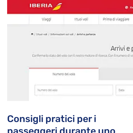
Consigli pratici per i
passeggeri durante uno