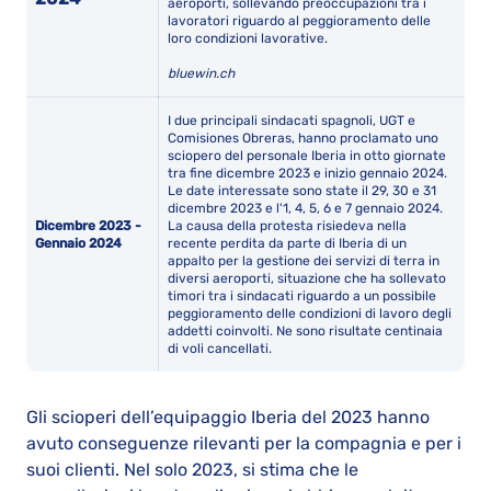
aeroporti, sollevando preoccupazioni tra i
lavoratori riguardo al peggioramento delle
loro condizioni lavorative.
bluewin.ch
I due principali sindacati spagnoli, UGT e
Comisiones Obreras, hanno proclamato uno
sciopero del personale Iberia in otto giornate
tra fine dicembre 2023 e inizio gennaio 2024.
Le date interessate sono state il 29, 30 e 31
dicembre 2023 e l'1, 4, 5, 6 e 7 gennaio 2024.
Dicembre 2023 -
La causa della protesta risiedeva nella
Gennaio 2024
recente perdita da parte di Iberia di un
appalto per la gestione dei servizi di terra in
diversi aeroporti, situazione che ha sollevato
timori tra i sindacati riguardo a un possibile
peggioramento delle condizioni di lavoro degli
addetti coinvolti. Ne sono risultate centinaia
di voli cancellati.
Gli scioperi dell’equipaggio Iberia del 2023 hanno
avuto conseguenze rilevanti per la compagnia e per i
suoi clienti. Nel solo 2023, si stima che le