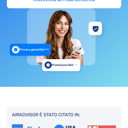
Privacy garantita
10:18
Protezione H24
10:18
AIRADVISOR È STATO CITATO IN: