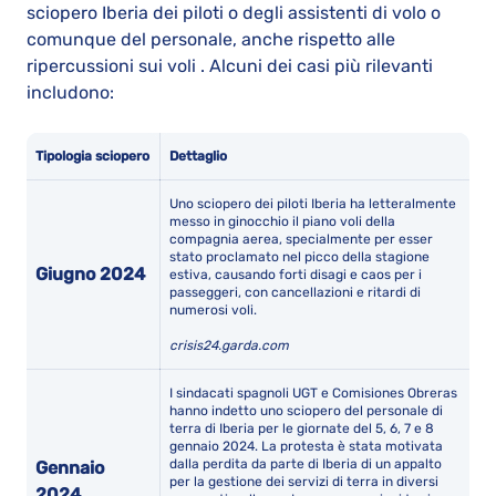
sciopero Iberia dei piloti o degli assistenti di volo o
comunque del personale, anche rispetto alle
ripercussioni sui voli . Alcuni dei casi più rilevanti
includono:
Tipologia sciopero
Dettaglio
Uno sciopero dei piloti Iberia ha letteralmente
messo in ginocchio il piano voli della
compagnia aerea, specialmente per esser
stato proclamato nel picco della stagione
Giugno 2024
estiva, causando forti disagi e caos per i
passeggeri, con cancellazioni e ritardi di
numerosi voli.
crisis24.garda.com
I sindacati spagnoli UGT e Comisiones Obreras
hanno indetto uno sciopero del personale di
terra di Iberia per le giornate del 5, 6, 7 e 8
gennaio 2024. La protesta è stata motivata
dalla perdita da parte di Iberia di un appalto
Gennaio
per la gestione dei servizi di terra in diversi
2024