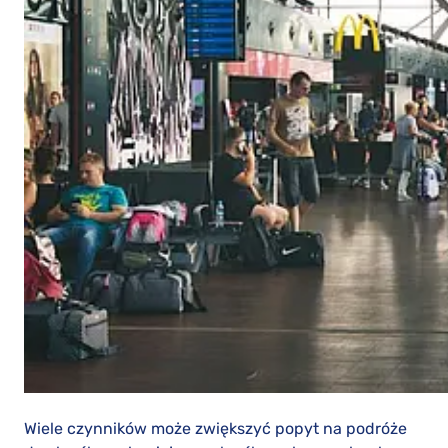
Wiele czynników może zwiększyć popyt na podróże