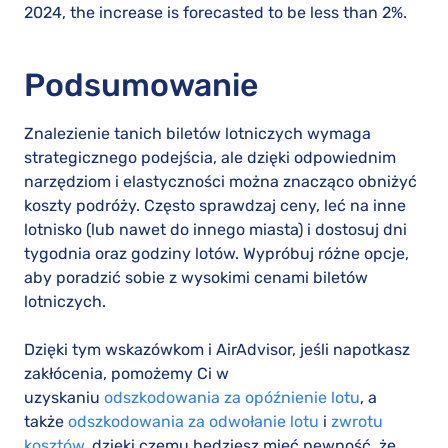
2024, the increase is forecasted to be less than 2%.
Podsumowanie
Znalezienie tanich biletów lotniczych wymaga
strategicznego podejścia, ale dzięki odpowiednim
narzędziom i elastyczności można znacząco obniżyć
koszty podróży. Często sprawdzaj ceny, leć na inne
lotnisko (lub nawet do innego miasta) i dostosuj dni
tygodnia oraz godziny lotów. Wypróbuj różne opcje,
aby poradzić sobie z wysokimi cenami biletów
lotniczych.
Dzięki tym wskazówkom i AirAdvisor, jeśli napotkasz
zakłócenia, pomożemy Ci w
uzyskaniu
odszkodowania za opóźnienie lotu
, a
także
odszkodowania za odwołanie lotu
i
zwrotu
kosztów
, dzięki czemu będziesz mieć pewność, że