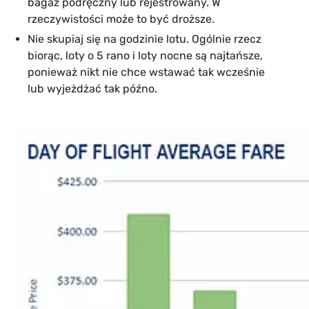
bagaż podręczny lub rejestrowany. W
rzeczywistości może to być droższe.
Nie skupiaj się na godzinie lotu. Ogólnie rzecz
biorąc, loty o 5 rano i loty nocne są najtańsze,
ponieważ nikt nie chce wstawać tak wcześnie
lub wyjeżdżać tak późno.