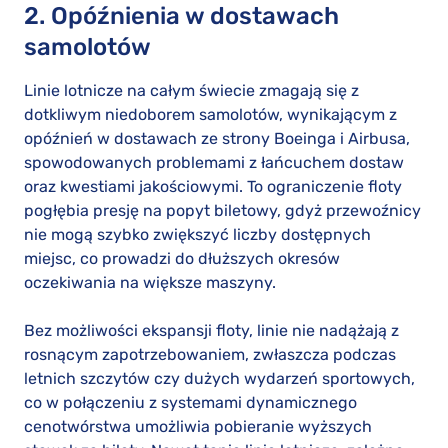
2. Opóźnienia w dostawach
samolotów
Linie lotnicze na całym świecie zmagają się z
dotkliwym niedoborem samolotów, wynikającym z
opóźnień w dostawach ze strony Boeinga i Airbusa,
spowodowanych problemami z łańcuchem dostaw
oraz kwestiami jakościowymi. To ograniczenie floty
pogłębia presję na popyt biletowy, gdyż przewoźnicy
nie mogą szybko zwiększyć liczby dostępnych
miejsc, co prowadzi do dłuższych okresów
oczekiwania na większe maszyny.
Bez możliwości ekspansji floty, linie nie nadążają z
rosnącym zapotrzebowaniem, zwłaszcza podczas
letnich szczytów czy dużych wydarzeń sportowych,
co w połączeniu z systemami dynamicznego
cenotwórstwa umożliwia pobieranie wyższych