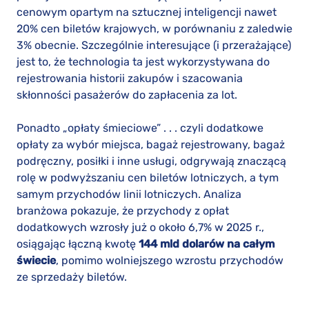
cenowym opartym na sztucznej inteligencji nawet
20% cen biletów krajowych, w porównaniu z zaledwie
3% obecnie. Szczególnie interesujące (i przerażające)
jest to, że technologia ta jest wykorzystywana do
rejestrowania historii zakupów i szacowania
skłonności pasażerów do zapłacenia za lot.
Ponadto „opłaty śmieciowe” . . . czyli dodatkowe
opłaty za wybór miejsca, bagaż rejestrowany, bagaż
podręczny, posiłki i inne usługi, odgrywają znaczącą
rolę w podwyższaniu cen biletów lotniczych, a tym
samym przychodów linii lotniczych. Analiza
branżowa pokazuje, że przychody z opłat
dodatkowych wzrosły już o około 6,7% w 2025 r.,
osiągając łączną kwotę
144 mld dolarów na całym
świecie
, pomimo wolniejszego wzrostu przychodów
ze sprzedaży biletów.