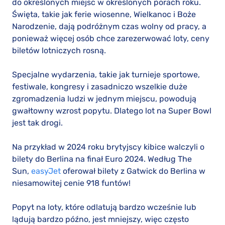
do określonych miejsc w określonych porach roku.
Święta, takie jak ferie wiosenne, Wielkanoc i Boże
Narodzenie, dają podróżnym czas wolny od pracy, a
ponieważ więcej osób chce zarezerwować loty, ceny
biletów lotniczych rosną.
Specjalne wydarzenia, takie jak turnieje sportowe,
festiwale, kongresy i zasadniczo wszelkie duże
zgromadzenia ludzi w jednym miejscu, powodują
gwałtowny wzrost popytu. Dlatego lot na Super Bowl
jest tak drogi.
Na przykład w 2024 roku brytyjscy kibice walczyli o
bilety do Berlina na finał Euro 2024. Według The
Sun,
easyJet
oferował bilety z Gatwick do Berlina w
niesamowitej cenie 918 funtów!
Popyt na loty, które odlatują bardzo wcześnie lub
lądują bardzo późno, jest mniejszy, więc często