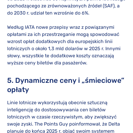
pochodzącego ze zrównoważonych źródeł (SAF), a
do 2030 r. udział ten wzrośnie do 6%.
Według IATA nowe przepisy wraz z powiązanymi
opłatami za ich przestrzeganie mogą spowodować
wzrost opłat dodatkowych dla europejskich linii
lotniczych o około 1,3 mld dolarów w 2025 r. Innymi
słowy, wszystkie te dodatkowe koszty oznaczają
wyższe ceny biletów dla pasażerów.
5. Dynamiczne ceny i „śmieciowe”
opłaty
Linie lotnicze wykorzystują obecnie sztuczną
inteligencję do dostosowywania cen biletów
lotniczych w czasie rzeczywistym, aby zwiększyć
swoje zyski. The Points Guy poinformował, że Delta
planuje do końca 2025 r. objąć swoim systemem