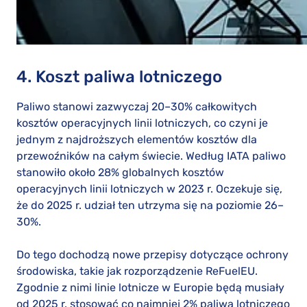
4. Koszt paliwa lotniczego
Paliwo stanowi zazwyczaj 20–30% całkowitych
kosztów operacyjnych linii lotniczych, co czyni je
jednym z najdroższych elementów kosztów dla
przewoźników na całym świecie. Według IATA paliwo
stanowiło około 28% globalnych kosztów
operacyjnych linii lotniczych w 2023 r. Oczekuje się,
że do 2025 r. udział ten utrzyma się na poziomie 26–
30%.
Do tego dochodzą nowe przepisy dotyczące ochrony
środowiska, takie jak rozporządzenie ReFuelEU.
Zgodnie z nimi linie lotnicze w Europie będą musiały
od 2025 r. stosować co najmniej 2% paliwa lotniczego