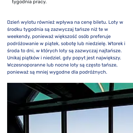
tygodnia pracy.
Dzień wylotu również wpływa na cenę biletu. Loty w
środku tygodnia są zazwyczaj tańsze niż te w
weekendy, ponieważ większość osób preferuje
podróżowanie w piątek, sobotę lub niedzielę. Wtorek i
środa to dni, w których loty są zazwyczaj najtańsze.
Unikaj piątków i niedziel, gdy popyt jest największy.
Wczesnoporanne lub nocne loty są często tańsze,
ponieważ są mniej wygodne dla podróżnych.