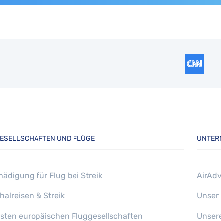
ESELLSCHAFTEN UND FLÜGE
UNTER
hädigung für Flug bei Streik
AirAdv
halreisen & Streik
Unser
esten europäischen Fluggesellschaften
Unser