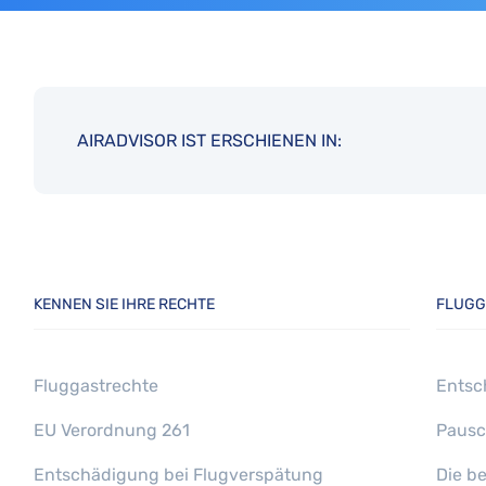
AIRADVISOR IST ERSCHIENEN IN:
KENNEN SIE IHRE RECHTE
FLUGG
Fluggastrechte
Entsc
EU Verordnung 261
Pausc
Entschädigung bei Flugverspätung
Die b