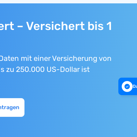
rt – Versichert bis 1
Daten mit einer Versicherung von
s zu 250.000 US-Dollar ist
D
ntragen