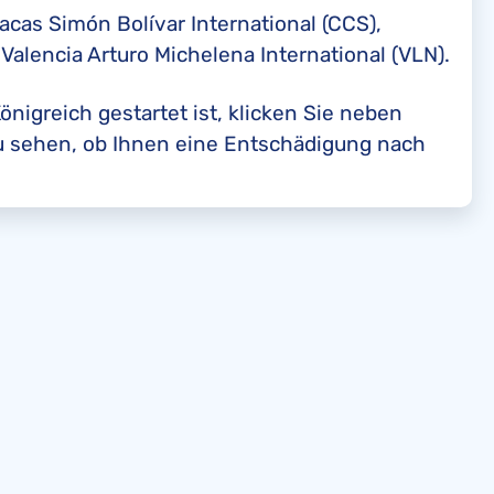
acas Simón Bolívar International (CCS),
Valencia Arturo Michelena International (VLN).
önigreich gestartet ist, klicken Sie neben
zu sehen, ob Ihnen eine Entschädigung nach