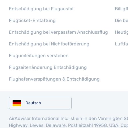
Entschädigung bei Flugausfall
Billi
Flugticket-Erstattung
Die b
Entschädigung bei verpasstem Anschlussflug
Heuti
Entschädigung bei Nichtbeförderung
Luftf
Flugumleitungen verstehen
Flugzeitenänderung Entschädigung
Flughafenverspätungen & Entschädigung
Deutsch
AirAdvisor International Inc. ist ein in den Vereinigt
Highway, Lewes, Delaware, Postleitzahl 19958, USA. Cop