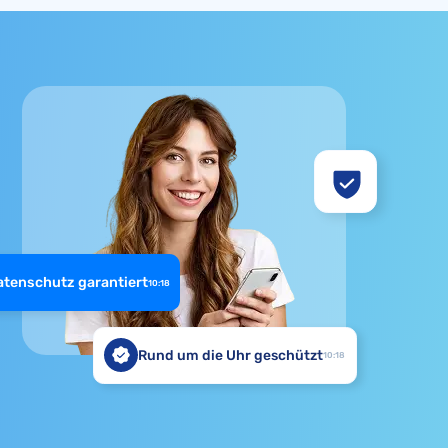
atenschutz garantiert
10:18
Rund um die Uhr geschützt
10:18