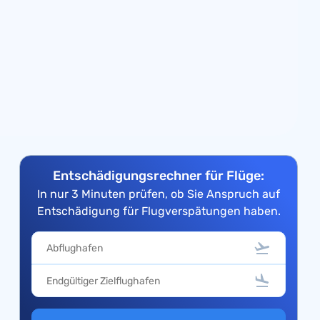
Entschädigungsrechner für Flüge:
In nur 3 Minuten prüfen, ob Sie Anspruch auf
Entschädigung für Flugverspätungen haben.