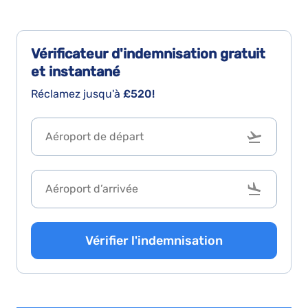
Vérificateur d'indemnisation
gratuit
et instantané
Réclamez jusqu'à
£520!
Vérifier l'indemnisation