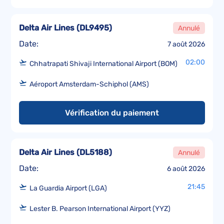
Delta Air Lines
(
DL9495
)
Annulé
Date:
7 août 2026
02:00
Chhatrapati Shivaji International Airport (BOM)
Aéroport Amsterdam-Schiphol (AMS)
Vérification du paiement
Delta Air Lines
(
DL5188
)
Annulé
Date:
6 août 2026
21:45
La Guardia Airport (LGA)
Lester B. Pearson International Airport (YYZ)