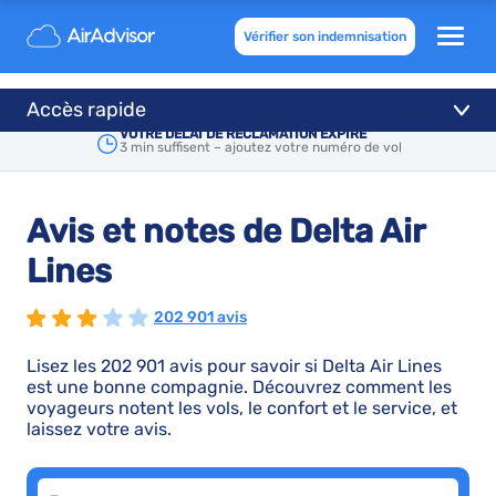
Vérifier son indemnisation
Accès rapide
VOTRE DÉLAI DE RÉCLAMATION EXPIRE
3 min suffisent – ajoutez votre numéro de vol
Avis et notes de Delta Air
Lines
202 901 avis
Lisez les 202 901 avis pour savoir si Delta Air Lines
est une bonne compagnie. Découvrez comment les
voyageurs notent les vols, le confort et le service, et
laissez votre avis.