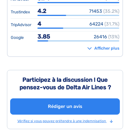
4.2
71453
(35.2%)
Trustindex
4
64224
(31.7%)
TripAdvisor
3.85
26416
(13%)
Google
Afficher plus
Participez à la discussion ! Que
pensez-vous de Delta Air Lines ?
Rédiger un avis
Vérifiez si vous pouvez prétendre à une indemnisation