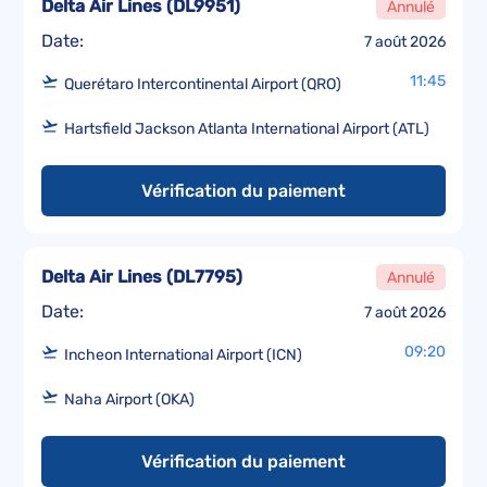
Delta Air Lines
(
DL9951
)
Annulé
Date:
7 août 2026
11:45
Querétaro Intercontinental Airport (QRO)
Hartsfield Jackson Atlanta International Airport (ATL)
Vérification du paiement
Delta Air Lines
(
DL7795
)
Annulé
Date:
7 août 2026
09:20
Incheon International Airport (ICN)
Naha Airport (OKA)
Vérification du paiement