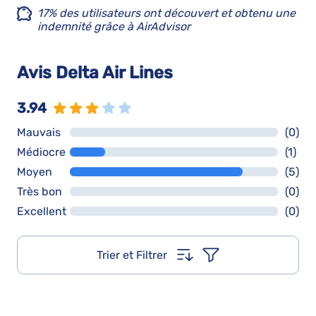
17% des utilisateurs ont découvert et obtenu une
indemnité grâce à AirAdvisor
Avis Delta Air Lines
3.94
Mauvais
(0)
Médiocre
(1)
Moyen
(5)
Très bon
(0)
Excellent
(0)
Trier et Filtrer