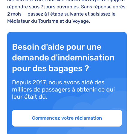
répondre sous 7 jours ouvrables. Sans réponse après
2 mois — passez à l'étape suivante et saisissez le
Médiateur du Tourisme et du Voyage.
Besoin d'aide pour une
demande d'indemnisation
pour des bagages ?
Depuis 2017, nous avons aidé des
milliers de passagers à obtenir ce qui
leur était dû.
Commencez votre réclamation