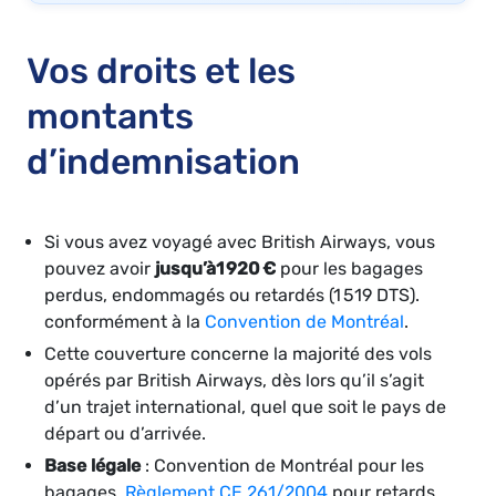
Vos droits et les
montants
d’indemnisation
Si vous avez voyagé avec British Airways, vous
pouvez avoir
jusqu’à
1 920 €
pour les bagages
perdus, endommagés ou retardés (1 519 DTS).
conformément à la
Convention de Montréal
.
Cette couverture concerne la majorité des vols
opérés par British Airways, dès lors qu’il s’agit
d’un trajet international, quel que soit le pays de
départ ou d’arrivée.
Base légale
: Convention de Montréal pour les
bagages,
Règlement CE 261/2004
pour retards