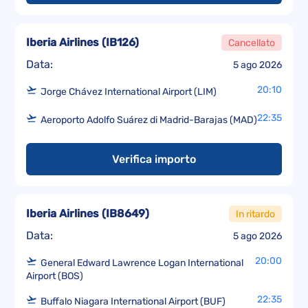
Iberia Airlines
(
IB126
)
Cancellato
Data:
5 ago 2026
20:10
Jorge Chávez International Airport (LIM)
22:35
Aeroporto Adolfo Suárez di Madrid-Barajas (MAD)
Verifica importo
Iberia Airlines
(
IB8649
)
In ritardo
Data:
5 ago 2026
20:00
General Edward Lawrence Logan International
Airport (BOS)
22:35
Buffalo Niagara International Airport (BUF)