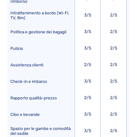
rimborso
Intrattenimento a bordo (Wi-Fi,
3/5
2/5
TV, film)
3/5
2/5
Politica e gestione dei bagagli
3/5
2/5
Pulizia
2/5
2/5
Assistenza clienti
3/5
2/5
Check-in e imbarco
2/5
2/5
Rapporto qualità-prezzo
3/5
2/5
Cibo e bevande
Spazio per le gambe e comodità
3/5
2/5
del sedile