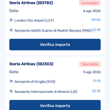
Iberia Airlines
(
IB3782
)
Cancellato
Data:
6 ago 2026
09:50
London City Airport (LCY)
22:35
Aeroporto Adolfo Suárez di Madrid-Barajas (MAD)
Verifica importo
Iberia Airlines
(
IB2303
)
Cancellato
Data:
5 ago 2026
21:15
Aeroporto di Siviglia (SVQ)
22:35
Aeroporto Internazionale di Almeria (LEI)
Verifica importo