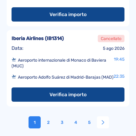
Verifica importo
Iberia Airlines
(
IB1314
)
Cancellato
Data:
5 ago 2026
19:45
Aeroporto internazionale di Monaco di Baviera
(MUC)
22:35
Aeroporto Adolfo Suárez di Madrid-Barajas (MAD)
Verifica importo
1
2
3
4
5