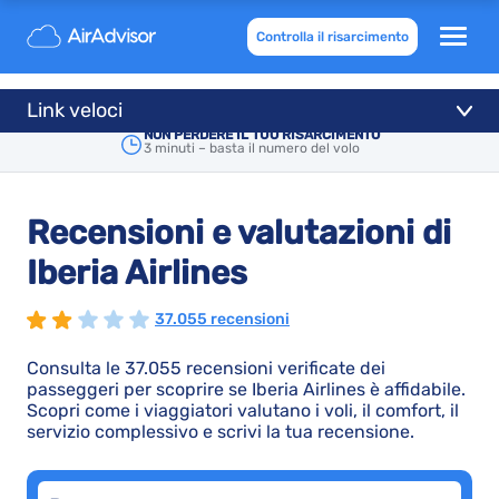
Controlla il risarcimento
Link veloci
NON PERDERE IL TUO RISARCIMENTO
3 minuti – basta il numero del volo
Recensioni e valutazioni di
Iberia Airlines
37.055 recensioni
Consulta le 37.055 recensioni verificate dei
passeggeri per scoprire se Iberia Airlines è affidabile.
Scopri come i viaggiatori valutano i voli, il comfort, il
servizio complessivo e scrivi la tua recensione.