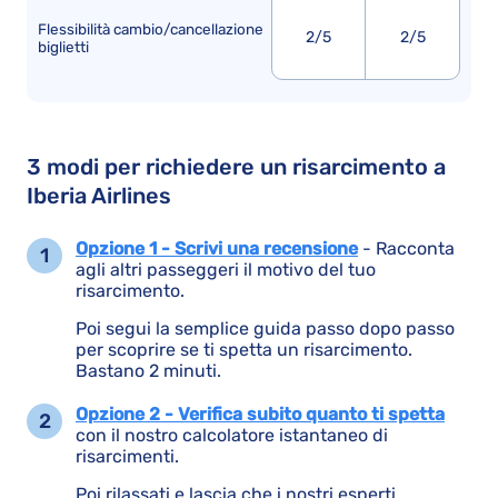
Flessibilità cambio/cancellazione
2/5
2/5
biglietti
3 modi per richiedere un risarcimento a
Iberia Airlines
Opzione 1 - Scrivi una recensione
- Racconta
agli altri passeggeri il motivo del tuo
risarcimento.
Poi segui la semplice guida passo dopo passo
per scoprire se ti spetta un risarcimento.
Bastano 2 minuti.
Opzione 2 - Verifica subito quanto ti spetta
con il nostro calcolatore istantaneo di
risarcimenti.
Poi rilassati e lascia che i nostri esperti