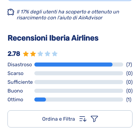
Il 17% degli utenti ha scoperto e ottenuto un
risarcimento con l’aiuto di AirAdvisor
Recensioni Iberia Airlines
2.78
Disastroso
(7)
Scarso
(0)
Sufficiente
(0)
Buono
(0)
Ottimo
(1)
Ordina e Filtra