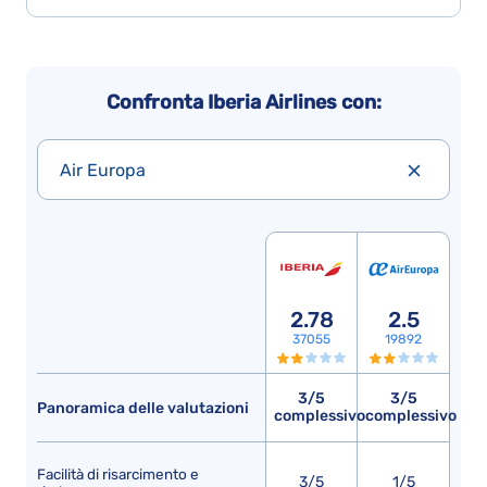
Confronta Iberia Airlines con:
Air Europa
2.78
2.5
37055
19892
3/5
3/5
Panoramica delle valutazioni
complessivo
complessivo
Facilità di risarcimento e
3/5
1/5