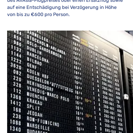
des AirAsia-Flugpreises oder einen Ersatzflug sowie
auf eine Entschädigung bei Verzögerung in Höhe
von bis zu €600 pro Person.