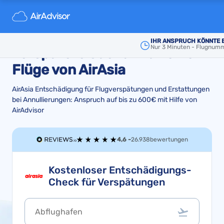
Entschädigung und
Rückerstattung für
IHR ANSPRUCH KÖNNTE 
Nur 3 Minuten - Flugnum
verspätete oder annullierte
Flüge von AirAsia
AirAsia Entschädigung für Flugverspätungen und Erstattungen
bei Annullierungen: Anspruch auf bis zu 600€ mit Hilfe von
AirAdvisor
4,6 -
26.938
bewertungen
Kostenloser Entschädigungs-
Check für Verspätungen