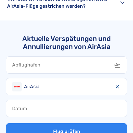
AirAsia-Flüge gestrichen werden?
Aktuelle Verspätungen und
Annullierungen von AirAsia
AirAsia
Flug prüfen