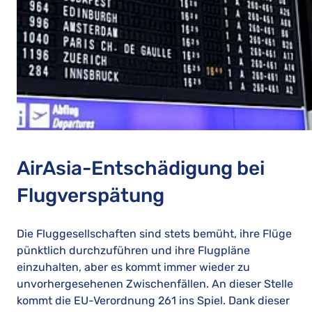
AirAsia-Entschädigung bei
Flugverspätung
Die Fluggesellschaften sind stets bemüht, ihre Flüge
pünktlich durchzuführen und ihre Flugpläne
einzuhalten, aber es kommt immer wieder zu
unvorhergesehenen Zwischenfällen. An dieser Stelle
kommt die EU-Verordnung 261 ins Spiel. Dank dieser