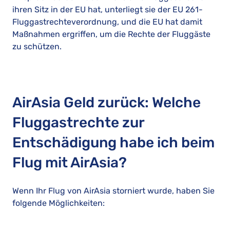
ihren Sitz in der EU hat, unterliegt sie der EU 261-
Fluggastrechteverordnung, und die EU hat damit
Maßnahmen ergriffen, um die Rechte der Fluggäste
zu schützen.
AirAsia Geld zurück: Welche
Fluggastrechte zur
Entschädigung habe ich beim
Flug mit AirAsia?
Wenn Ihr Flug von AirAsia storniert wurde, haben Sie
folgende Möglichkeiten: