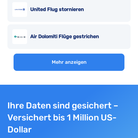
United Flug stornieren
Air Dolomiti Flüge gestrichen
Mehr anzeigen
Ihre Daten sind gesichert –
Versichert bis 1 Million US-
Dollar