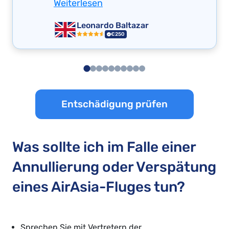
Weiterlesen
Leonardo Baltazar
€250
Entschädigung prüfen
Was sollte ich im Falle einer
Annullierung oder Verspätung
eines AirAsia-Fluges tun?
Sprechen Sie mit Vertretern der