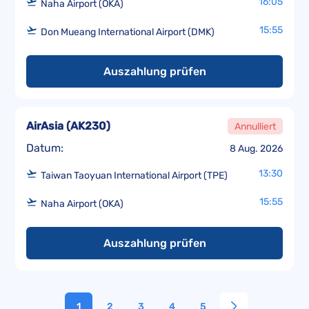
16:05
Naha Airport (OKA)
15:55
Don Mueang International Airport (DMK)
Auszahlung prüfen
AirAsia
(
AK230
)
Annulliert
Datum:
8 Aug. 2026
13:30
Taiwan Taoyuan International Airport (TPE)
15:55
Naha Airport (OKA)
Auszahlung prüfen
1
2
3
4
5