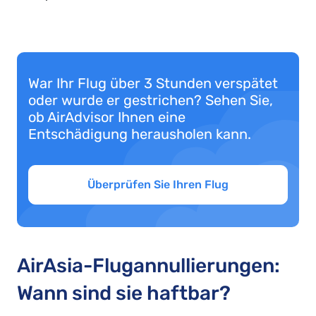
War Ihr Flug über 3 Stunden verspätet
oder wurde er gestrichen? Sehen Sie,
ob AirAdvisor Ihnen eine
Entschädigung herausholen kann.
Überprüfen Sie Ihren Flug
AirAsia-Flugannullierungen:
Wann sind sie haftbar?