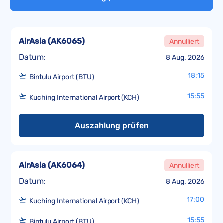
AirAsia
(
AK6065
)
Annulliert
Datum:
8 Aug. 2026
18:15
Bintulu Airport (BTU)
15:55
Kuching International Airport (KCH)
Auszahlung prüfen
AirAsia
(
AK6064
)
Annulliert
Datum:
8 Aug. 2026
17:00
Kuching International Airport (KCH)
15:55
Bintulu Airport (BTU)