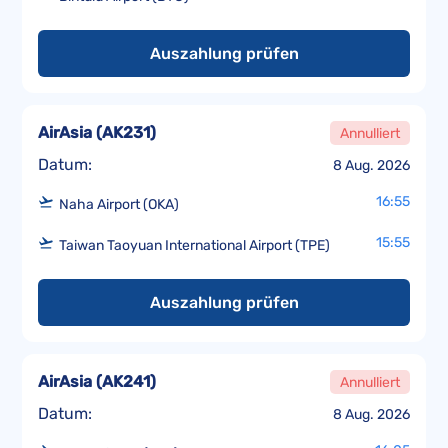
Auszahlung prüfen
AirAsia
(
AK231
)
Annulliert
Datum:
8 Aug. 2026
16:55
Naha Airport (OKA)
15:55
Taiwan Taoyuan International Airport (TPE)
Auszahlung prüfen
AirAsia
(
AK241
)
Annulliert
Datum:
8 Aug. 2026