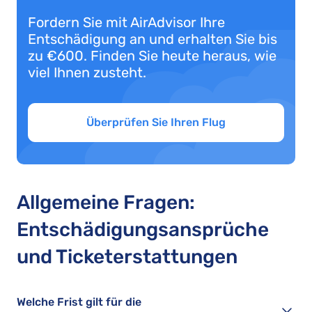
Fordern Sie mit AirAdvisor Ihre
Entschädigung an und erhalten Sie bis
zu €600. Finden Sie heute heraus, wie
viel Ihnen zusteht.
Überprüfen Sie Ihren Flug
Allgemeine Fragen:
Entschädigungsansprüche
und Ticketerstattungen
Welche Frist gilt für die