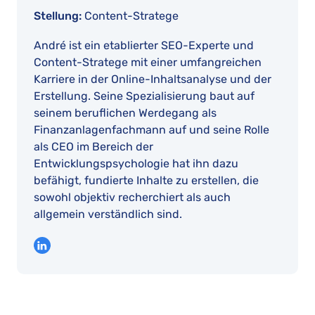
Stellung:
Content-Stratege
André ist ein etablierter SEO-Experte und
Content-Stratege mit einer umfangreichen
Karriere in der Online-Inhaltsanalyse und der
Erstellung. Seine Spezialisierung baut auf
seinem beruflichen Werdegang als
Finanzanlagenfachmann auf und seine Rolle
als CEO im Bereich der
Entwicklungspsychologie hat ihn dazu
befähigt, fundierte Inhalte zu erstellen, die
sowohl objektiv recherchiert als auch
allgemein verständlich sind.