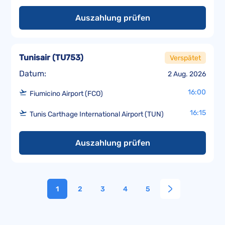
Auszahlung prüfen
Tunisair
(
TU753
)
Verspätet
Datum:
2 Aug. 2026
16:00
Fiumicino Airport (FCO)
16:15
Tunis Carthage International Airport (TUN)
Auszahlung prüfen
1
2
3
4
5