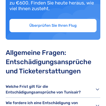
zu €600. Finden Sie heute heraus, wie
viel Ihnen zusteht.
Überprüfen Sie Ihren Flug
Allgemeine Fragen:
Entschädigungsansprüche
und Ticketerstattungen
Welche Frist gilt für die
Entschädigungsansprüche von Tunisair?
Wie fordere ich eine Entschädigung von