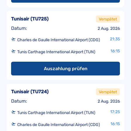
Tunisair
(
TU725
)
Verspätet
Datum:
2 Aug. 2026
21:35
Charles de Gaulle International Airport (CDG)
16:15
Tunis Carthage International Airport (TUN)
Auszahlung prüfen
Tunisair
(
TU724
)
Verspätet
Datum:
2 Aug. 2026
17:25
Tunis Carthage International Airport (TUN)
16:15
Charles de Gaulle International Airport (CDG)