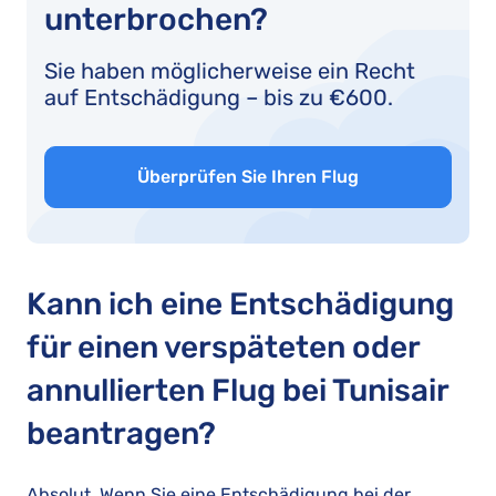
unterbrochen?
Sie haben möglicherweise ein Recht
auf Entschädigung – bis zu €600.
Überprüfen Sie Ihren Flug
Kann ich eine Entschädigung
für einen verspäteten oder
annullierten Flug bei Tunisair
beantragen?
Absolut. Wenn Sie eine Entschädigung bei der