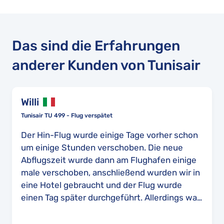
Das sind die Erfahrungen
anderer Kunden von Tunisair
Willi
Tunisair TU 499 - Flug verspätet
Der Hin-Flug wurde einige Tage vorher schon
um einige Stunden verschoben. Die neue
Abflugszeit wurde dann am Flughafen einige
male verschoben, anschließend wurden wir in
eine Hotel gebraucht und der Flug wurde
einen Tag später durchgeführt. Allerdings war
es dann kein Direktflug nach Tunis, sondern
zuerst nach Djerba und dann nach Tunis.