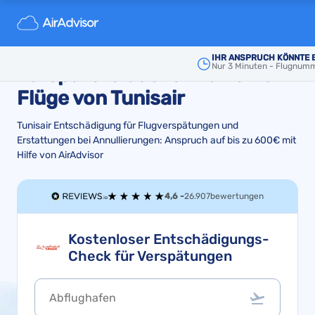
Entschädigung und
Rückerstattung für
IHR ANSPRUCH KÖNNTE 
Nur 3 Minuten - Flugnum
verspätete oder annullierte
Flüge von Tunisair
Tunisair Entschädigung für Flugverspätungen und
Erstattungen bei Annullierungen: Anspruch auf bis zu 600€ mit
Hilfe von AirAdvisor
4,6 -
26.907
bewertungen
Kostenloser Entschädigungs-
Check für Verspätungen