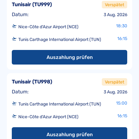
Tunisair
(
TU999
)
Verspätet
Datum:
3 Aug. 2026
18:30
Nice-Côte d'Azur Airport (NCE)
16:15
Tunis Carthage International Airport (TUN)
Auszahlung prüfen
Tunisair
(
TU998
)
Verspätet
Datum:
3 Aug. 2026
15:00
Tunis Carthage International Airport (TUN)
16:15
Nice-Côte d'Azur Airport (NCE)
Auszahlung prüfen