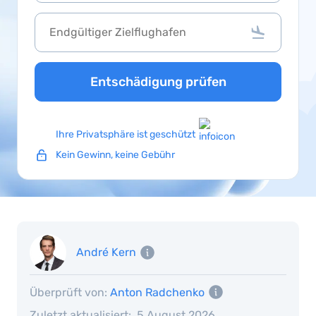
Entschädigung prüfen
Ihre Privatsphäre ist geschützt
Kein Gewinn, keine Gebühr
André Kern
Überprüft von:
Anton Radchenko
Zuletzt aktualisiert:
5 August 2026