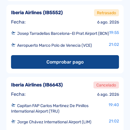
Iberia Airlines
(
IB5552
)
Retrasado
Fecha:
6 ago. 2026
19:55
Josep Tarradellas Barcelona–El Prat Airport (BCN)
21:02
Aeropuerto Marco Polo de Venecia (VCE)
Comprobar pago
Iberia Airlines
(
IB6643
)
Cancelado
Fecha:
6 ago. 2026
19:40
Capitan FAP Carlos Martinez De Pinillos
International Airport (TRU)
21:02
Jorge Chávez International Airport (LIM)