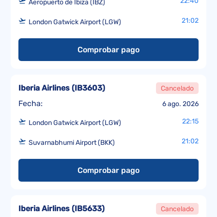
22:40
Aeropuerto de Ibiza (IBZ)
21:02
London Gatwick Airport (LGW)
Comprobar pago
Iberia Airlines
(
IB3603
)
Cancelado
Fecha:
6 ago. 2026
22:15
London Gatwick Airport (LGW)
21:02
Suvarnabhumi Airport (BKK)
Comprobar pago
Iberia Airlines
(
IB5633
)
Cancelado