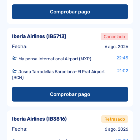
Comprobar pago
Iberia Airlines
(
IB5713
)
Cancelado
Fecha:
6 ago. 2026
22:45
Malpensa International Airport (MXP)
21:02
Josep Tarradellas Barcelona–El Prat Airport
(BCN)
Comprobar pago
Iberia Airlines
(
IB3816
)
Retrasado
Fecha:
6 ago. 2026