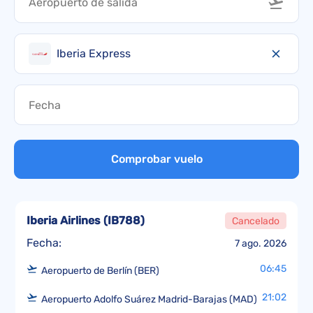
Iberia Express
Comprobar vuelo
Iberia Airlines
(
IB788
)
Cancelado
Fecha:
7 ago. 2026
06:45
Aeropuerto de Berlín (BER)
21:02
Aeropuerto Adolfo Suárez Madrid-Barajas (MAD)