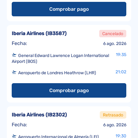
Comprobar pago
Iberia Airlines
(
IB3587
)
Cancelado
Fecha:
6 ago. 2026
19:35
General Edward Lawrence Logan International
Airport (BOS)
21:02
Aeropuerto de Londres Heathrow (LHR)
Comprobar pago
Iberia Airlines
(
IB2302
)
Retrasado
Fecha:
6 ago. 2026
19:30
Aeropuerto Internacional de Almería (LEI)