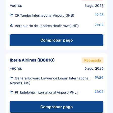
Fecha:
6 ago. 2026
19:25
OR Tambo International Airport (JNB)
21:02
Aeropuerto de Londres Heathrow (LHR)
Comprobar pago
Iberia Airlines
(
IB8018
)
Retrasado
Fecha:
6 ago. 2026
19:24
General Edward Lawrence Logan International
Airport (BOS)
21:02
Philadelphia International Airport (PHL)
Comprobar pago