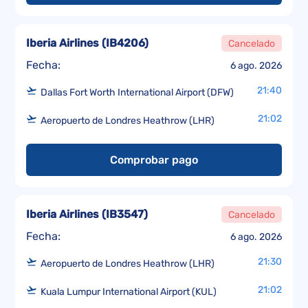
Iberia Airlines
(
IB4206
)
Cancelado
Fecha:
6 ago. 2026
21:40
Dallas Fort Worth International Airport (DFW)
21:02
Aeropuerto de Londres Heathrow (LHR)
Comprobar pago
Iberia Airlines
(
IB3547
)
Cancelado
Fecha:
6 ago. 2026
21:30
Aeropuerto de Londres Heathrow (LHR)
21:02
Kuala Lumpur International Airport (KUL)