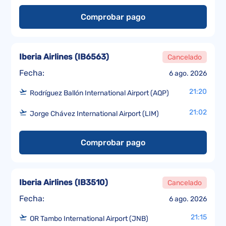
Comprobar pago
Iberia Airlines
(
IB6563
)
Cancelado
Fecha:
6 ago. 2026
21:20
Rodríguez Ballón International Airport (AQP)
21:02
Jorge Chávez International Airport (LIM)
Comprobar pago
Iberia Airlines
(
IB3510
)
Cancelado
Fecha:
6 ago. 2026
21:15
OR Tambo International Airport (JNB)