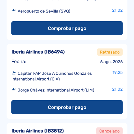
21:02
Aeropuerto de Sevilla (SVQ)
Comprobar pago
Iberia Airlines
(
IB6494
)
Retrasado
Fecha:
6 ago. 2026
19:25
Capitan FAP Jose A Quinones Gonzales
International Airport (CIX)
21:02
Jorge Chávez International Airport (LIM)
Comprobar pago
Iberia Airlines
(
IB3512
)
Cancelado