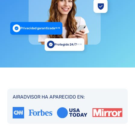
Privacidad garantizada
10:18
Protegido 24/7
10:18
AIRADVISOR HA APARECIDO EN: