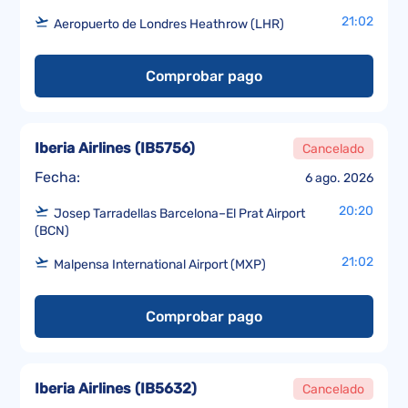
21:02
Aeropuerto de Londres Heathrow (LHR)
Comprobar pago
Iberia Airlines
(
IB5756
)
Cancelado
Fecha:
6 ago. 2026
20:20
Josep Tarradellas Barcelona–El Prat Airport
(BCN)
21:02
Malpensa International Airport (MXP)
Comprobar pago
Iberia Airlines
(
IB5632
)
Cancelado