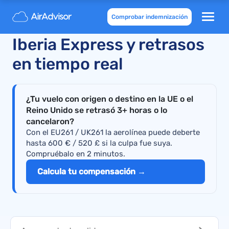
Comprobar indemnización
Vuelos cancelados de
Iberia Express y retrasos
en tiempo real
¿Tu vuelo con origen o destino en la UE o el
Reino Unido se retrasó 3+ horas o lo
cancelaron?
Con el EU261 / UK261 la aerolínea puede deberte
hasta 600 € / 520 £ si la culpa fue suya.
Compruébalo en 2 minutos.
Calcula tu compensación →