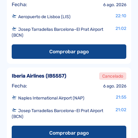
Fecha:
6 ago. 2026
22:10
Aeropuerto de Lisboa (LIS)
21:02
Josep Tarradellas Barcelona–El Prat Airport
(BCN)
Comprobar pago
Iberia Airlines
(
IB5557
)
Cancelado
Fecha:
6 ago. 2026
21:55
Naples International Airport (NAP)
21:02
Josep Tarradellas Barcelona–El Prat Airport
(BCN)
Comprobar pago