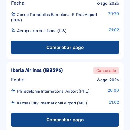
Fecha:
6 ago. 2026
20:20
Josep Tarradellas Barcelona–El Prat Airport
(BCN)
21:02
Aeropuerto de Lisboa (LIS)
Comprobar pago
Iberia Airlines
(
IB8296
)
Cancelado
Fecha:
6 ago. 2026
20:00
Philadelphia International Airport (PHL)
21:02
Kansas City International Airport (MCI)
Comprobar pago