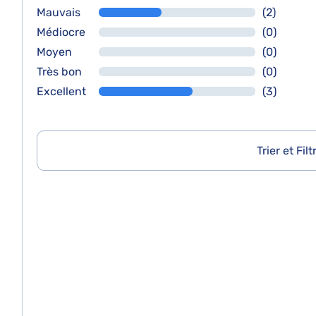
Mauvais
(2)
Médiocre
(0)
Moyen
(0)
Très bon
(0)
Excellent
(3)
Trier et Filt