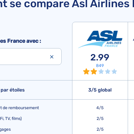
 se compare Asl Airlines 
es France avec :
2.99
849
par étoiles
3/5 global
 et de remboursement
4/5
, TV, films)
2/5
agages
2/5