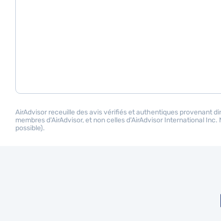
AirAdvisor receuille des avis vérifiés et authentiques provenant dir
membres d'AirAdvisor, et non celles d'AirAdvisor International Inc
possible).