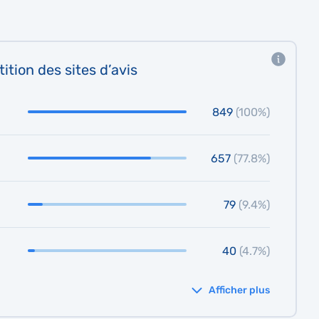
ition des sites d’avis
849
(100%)
657
(77.8%)
79
(9.4%)
40
(4.7%)
Afficher plus