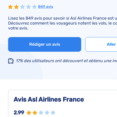
849 avis
Lisez les 849 avis pour savoir si Asl Airlines France e
Découvrez comment les voyageurs notent les vols, le conf
votre avis.
Rédiger un avis
Aller
17% des utilisateurs ont découvert et obtenu une i
Avis Asl Airlines France
2.99