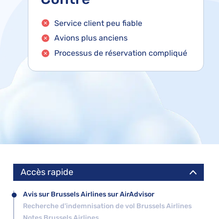
Service client peu fiable
Avions plus anciens
Processus de réservation compliqué
Accès rapide
Avis sur Brussels Airlines sur AirAdvisor
Recherche d'indemnisation de vol Brussels Airlines
Notes Brussels Airlines