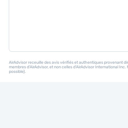
AirAdvisor receuille des avis vérifiés et authentiques provenant dir
membres d'AirAdvisor, et non celles d'AirAdvisor International Inc
possible).