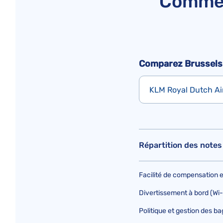
Commen
Comparez Brussels A
KLM Royal Dutch Air
Répartition des notes 
Facilité de compensation
Divertissement à bord (Wi-Fi
Politique et gestion des b