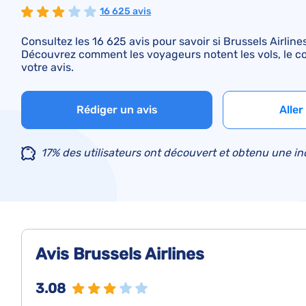
16 625 avis
Consultez les 16 625 avis pour savoir si Brussels Airli
Découvrez comment les voyageurs notent les vols, le conf
votre avis.
Rédiger un avis
Aller
17% des utilisateurs ont découvert et obtenu une i
Avis Brussels Airlines
3.08