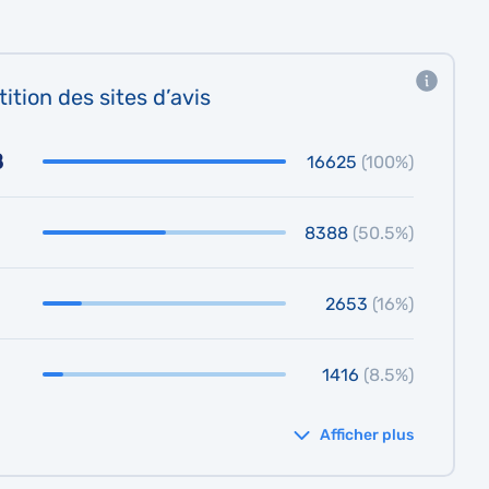
ition des sites d’avis
8
16625
(100%)
8388
(50.5%)
2653
(16%)
1416
(8.5%)
Afficher plus