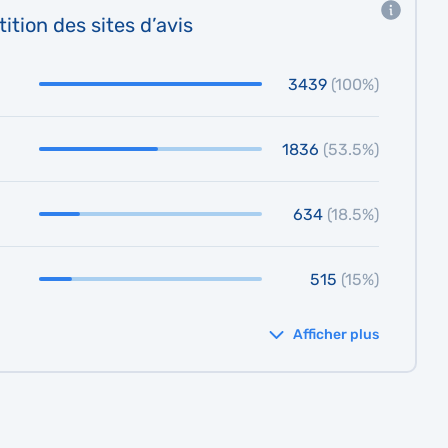
ition des sites d’avis
3439
(100%)
1836
(53.5%)
634
(18.5%)
515
(15%)
Afficher plus