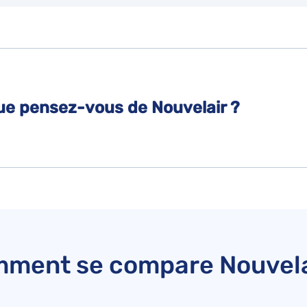
 Que pensez-vous de Nouvelair ?
ment se compare Nouvela