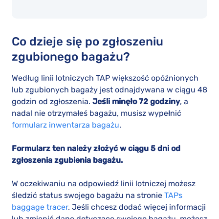
Co dzieje się po zgłoszeniu
zgubionego bagażu?
Według linii lotniczych TAP większość opóźnionych
lub zgubionych bagaży jest odnajdywana w ciągu 48
godzin od zgłoszenia.
Jeśli minęło 72 godziny
, a
nadal nie otrzymałeś bagażu, musisz wypełnić
formularz inwentarza bagażu
.
Formularz ten należy złożyć w ciągu 5 dni od
zgłoszenia zgubienia bagażu.
W oczekiwaniu na odpowiedź linii lotniczej możesz
śledzić status swojego bagażu na stronie
TAPs
baggage tracer
. Jeśli chcesz dodać więcej informacji
lub zmienić dane dotyczące swojego bagażu, możesz