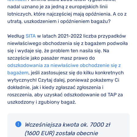
nadal uznano je za jedną z europejskich linii
lotniczych, które najczęściej mają opóźnienia. A co z
utratą, uszkodzeniem i opóźnieniem bagażu?
Według
SITA
w latach 2021-2022 liczba przypadków
niewłaściwego obchodzenia się z bagażem podwoiła
się i wydaje się, że problem ten nasila się. Na
szczęście jako pasażer masz prawo do
odszkodowania za niewłaściwe obchodzenie się z
bagażem
, jeśli zastosujesz się do kilku konkretnych
wytycznych! Czytaj dalej, ponieważ pokażemy Ci
dokładnie, jak i kiedy zgłaszać zgłoszenia i
roszczenia, aby uzyskać odszkodowanie od TAP za
uszkodzony i zgubiony bagaż.
Wcześniejsza kwota ok. 7000 zł
(1600 EUR) została obecnie