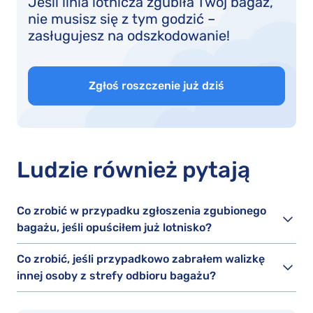
Jeśli linia lotnicza zgubiła Twój bagaż,
nie musisz się z tym godzić –
zasługujesz na odszkodowanie!
Zgłoś roszczenie już dziś
Ludzie również pytają
Co zrobić w przypadku zgłoszenia zgubionego
bagażu, jeśli opuściłem już lotnisko?
Co zrobić, jeśli przypadkowo zabrałem walizkę
innej osoby z strefy odbioru bagażu?