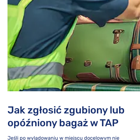
Jak zgłosić zgubiony lub
opóźniony bagaż w TAP
Jeśli po wylądowaniu w miejscu docelowym nie