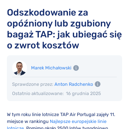
Odszkodowanie za
opóźniony lub zgubiony
bagaż TAP: jak ubiegać się
o zwrot kosztów
Marek Michałowski
Sprawdzone przez:
Anton Radchenko
Ostatnio aktualizowane:
16 grudnia 2025
W tym roku linie lotnicze TAP Air Portugal zajęły 11.
miejsce w rankingu
Najlepsze europejskie linie
lotnicze
. Pomimo około 2500 lotów tygodniowo,