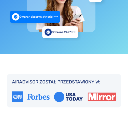
Gwarancja prywatności
10:18
Ochrona 24/7
10:18
AIRADVISOR ZOSTAŁ PRZEDSTAWIONY W: