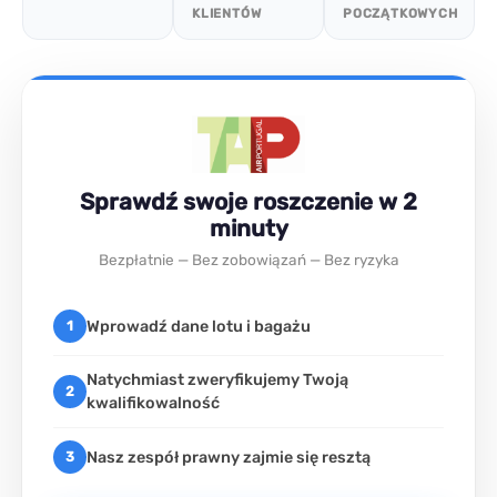
KLIENTÓW
POCZĄTKOWYCH
Sprawdź swoje roszczenie w 2
minuty
Bezpłatnie — Bez zobowiązań — Bez ryzyka
Wprowadź dane lotu i bagażu
1
Natychmiast zweryfikujemy Twoją
2
kwalifikowalność
Nasz zespół prawny zajmie się resztą
3