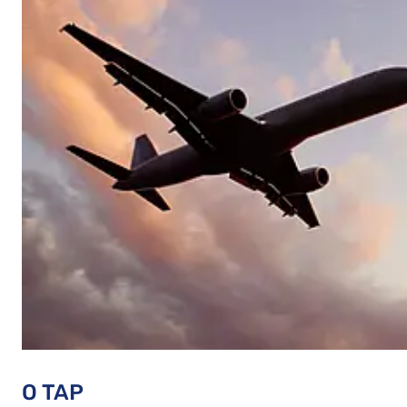
O TAP