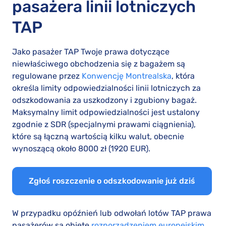
pasażera linii lotniczych
TAP
Jako pasażer TAP Twoje prawa dotyczące
niewłaściwego obchodzenia się z bagażem są
regulowane przez
Konwencję Montrealska
, która
określa limity odpowiedzialności linii lotniczych za
odszkodowania za uszkodzony i zgubiony bagaż.
Maksymalny limit odpowiedzialności jest ustalony
zgodnie z SDR (specjalnymi prawami ciągnienia),
które są łączną wartością kilku walut, obecnie
wynoszącą około 8000 zł (1920 EUR).
Zgłoś roszczenie o odszkodowanie już dziś
W przypadku opóźnień lub odwołań lotów TAP prawa
pasażerów są objęte
rozporządzeniem europejskim