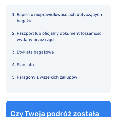
Raport o nieprawidłowościach dotyczących
bagażu
Paszport lub oficjalny dokument tożsamości
wydany przez rząd
Etykieta bagażowa
Plan lotu
Paragony z wszelkich zakupów
Czy Twoja podróż została