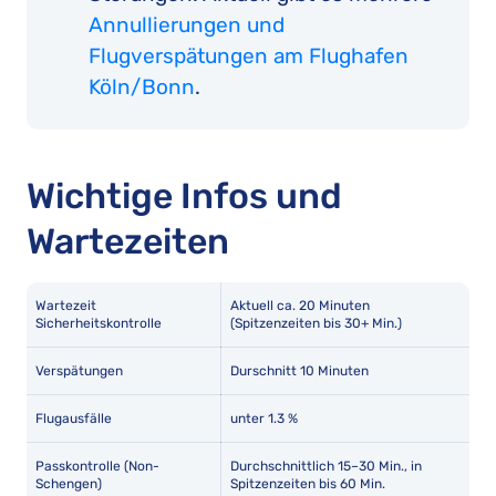
Annullierungen und
Flugverspätungen am Flughafen
Köln/Bonn
.
Wichtige Infos und
Wartezeiten
Wartezeit
Aktuell ca. 20 Minuten
Sicherheitskontrolle
(Spitzenzeiten bis 30+ Min.)
Verspätungen
Durschnitt 10 Minuten
Flugausfälle
unter 1.3 %
Passkontrolle (Non-
Durchschnittlich 15–30 Min., in
Schengen)
Spitzenzeiten bis 60 Min.