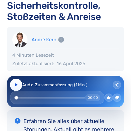
Sicherheitskontrolle,
Stoßzeiten & Anreise
André Kern
4 MInuten Lesezeit
Zuletzt aktualisiert:
16 April 2026
Audio-Zusammenfassung (1 Min.)
00:00
Erfahren Sie alles über aktuelle
Störungen. Aktuell gibt es mehrere