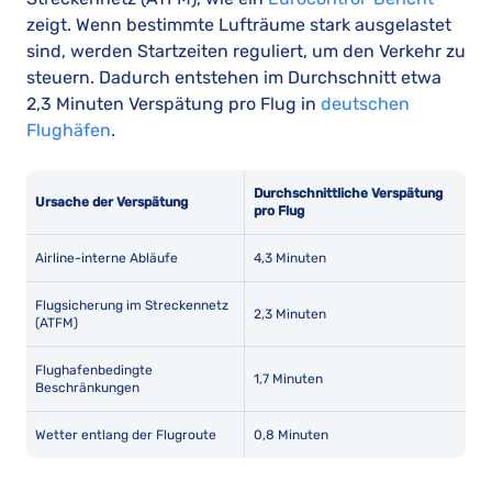
zeigt. Wenn bestimmte Lufträume stark ausgelastet
sind, werden Startzeiten reguliert, um den Verkehr zu
steuern. Dadurch entstehen im Durchschnitt etwa
2,3 Minuten Verspätung pro Flug in
deutschen
Flughäfen
.
Durchschnittliche Verspätung
Ursache der Verspätung
pro Flug
Airline-interne Abläufe
4,3 Minuten
Flugsicherung im Streckennetz
2,3 Minuten
(ATFM)
Flughafenbedingte
1,7 Minuten
Beschränkungen
Wetter entlang der Flugroute
0,8 Minuten