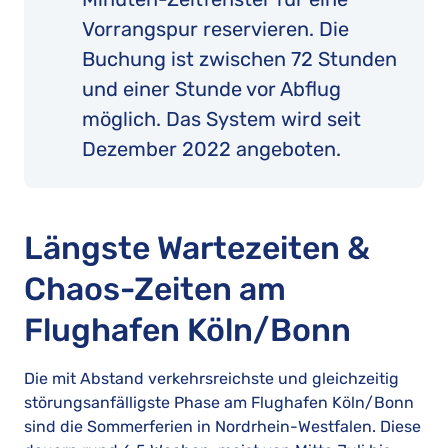
Vorrangspur reservieren. Die
Buchung ist zwischen 72 Stunden
und einer Stunde vor Abflug
möglich. Das System wird seit
Dezember 2022 angeboten.
Längste Wartezeiten &
Chaos-Zeiten am
Flughafen Köln/Bonn
Die mit Abstand verkehrsreichste und gleichzeitig
störungsanfälligste Phase am Flughafen Köln/Bonn
sind die Sommerferien in Nordrhein-Westfalen. Diese