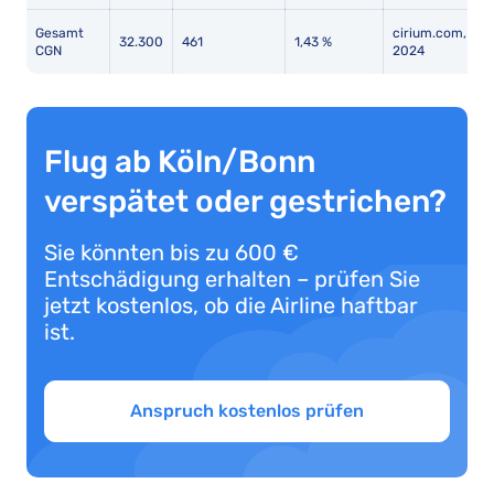
Gesamt
cirium.com,
32.300
461
1,43 %
CGN
2024
Flug ab Köln/Bonn
verspätet oder gestrichen?
Sie könnten bis zu 600 €
Entschädigung erhalten – prüfen Sie
jetzt kostenlos, ob die Airline haftbar
ist.
Anspruch kostenlos prüfen