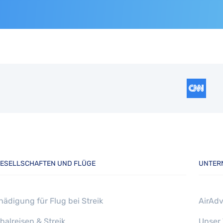
ESELLSCHAFTEN UND FLÜGE
UNTER
hädigung für Flug bei Streik
AirAdv
halreisen & Streik
Unser