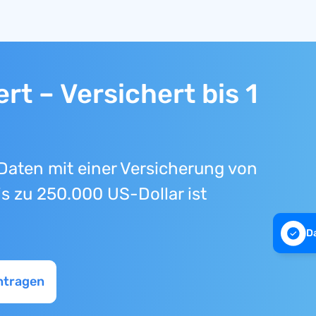
rt – Versichert bis 1
Daten mit einer Versicherung von
s zu 250.000 US-Dollar ist
D
ntragen