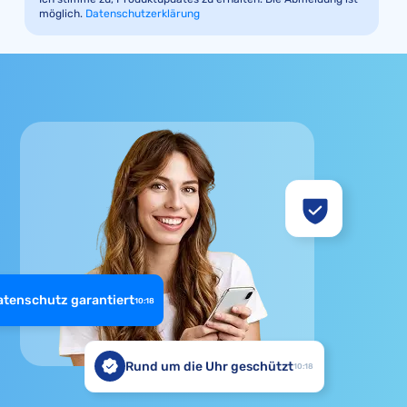
möglich.
Datenschutzerklärung
atenschutz garantiert
10:18
Rund um die Uhr geschützt
10:18