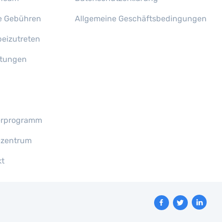
e Gebühren
Allgemeine Geschäftsbedingungen
eizutreten
tungen
erprogramm
ezentrum
kt