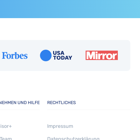
NEHMEN UND HILFE
RECHTLICHES
isor+
Impressum
 Team
Datenschutzerklärung