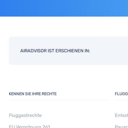
AIRADVISOR IST ERSCHIENEN IN:
KENNEN SIE IHRE RECHTE
FLUGG
Fluggastrechte
Entsc
EU Verordnung 261
Pausc