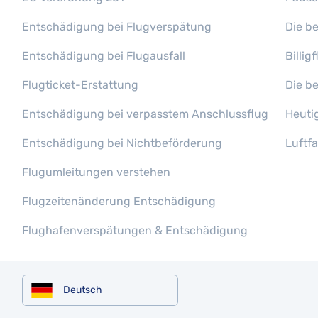
Entschädigung bei Flugverspätung
Die b
Entschädigung bei Flugausfall
Billi
Flugticket-Erstattung
Die b
Entschädigung bei verpasstem Anschlussflug
Heuti
Entschädigung bei Nichtbeförderung
Luftf
Flugumleitungen verstehen
Flugzeitenänderung Entschädigung
Flughafenverspätungen & Entschädigung
Deutsch