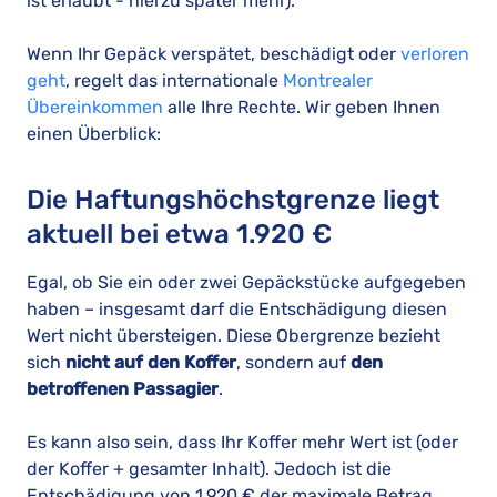
ist erlaubt - hierzu später mehr).
Wenn Ihr Gepäck verspätet, beschädigt oder
verloren
geht
, regelt das internationale
Montrealer
Übereinkommen
alle Ihre Rechte. Wir geben Ihnen
einen Überblick:
Die Haftungshöchstgrenze liegt
aktuell bei etwa 1.920 €
Egal, ob Sie ein oder zwei Gepäckstücke aufgegeben
haben – insgesamt darf die Entschädigung diesen
Wert nicht übersteigen. Diese Obergrenze bezieht
sich
nicht auf den Koffer
, sondern auf
den
betroffenen Passagier
.
Es kann also sein, dass Ihr Koffer mehr Wert ist (oder
der Koffer + gesamter Inhalt). Jedoch ist die
Entschädigung von 1.920 € der maximale Betrag.