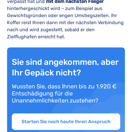
verpasst hat und
mit dem nächsten Flieger
hinterhergeschickt wird – zum Beispiel aus
Gewichtsgründen oder engen Umstiegszeiten. Ihr
Koffer reist Ihnen dann mit der nächsten Verbindung
nach und wird zugestellt, sobald er den
Zielflughafen erreicht hat.
Sie sind angekommen, aber
Ihr Gepäck nicht?
Wussten Sie, dass Ihnen bis zu 1.920 €
Entschädigung für die
Unannehmlichkeiten zustehen?
Starten Sie noch heute Ihren Anspruch