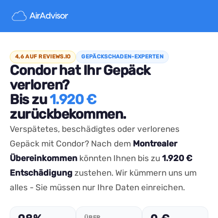
4,6 AUF REVIEWS.IO
GEPÄCKSCHADEN-EXPERTEN
Condor hat Ihr Gepäck
verloren?
Bis zu
1.920 €
zurückbekommen.
Verspätetes, beschädigtes oder verlorenes
Gepäck mit Condor? Nach dem
Montrealer
Übereinkommen
könnten Ihnen bis zu
1.920 €
Entschädigung
zustehen. Wir kümmern uns um
alles - Sie müssen nur Ihre Daten einreichen.
ÜBER