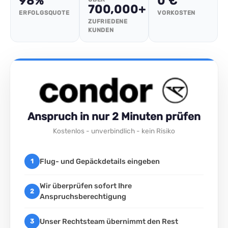
98%
0 €
700,000+
ERFOLGSQUOTE
VORKOSTEN
ZUFRIEDENE
KUNDEN
Anspruch in nur 2 Minuten prüfen
Kostenlos - unverbindlich - kein Risiko
Flug- und Gepäckdetails eingeben
1
Wir überprüfen sofort Ihre
2
Anspruchsberechtigung
Unser Rechtsteam übernimmt den Rest
3