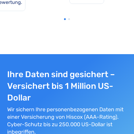
ewertung.
Ihre Daten sind gesichert –
Versichert bis 1 Million US-
Dollar
Wir sichern Ihre personenbezogenen Daten mit
einer Versicherung von Hiscox (AAA-Rating).
Cyber-Schutz bis zu 250.000 US-Dollar ist
inbegriffen.