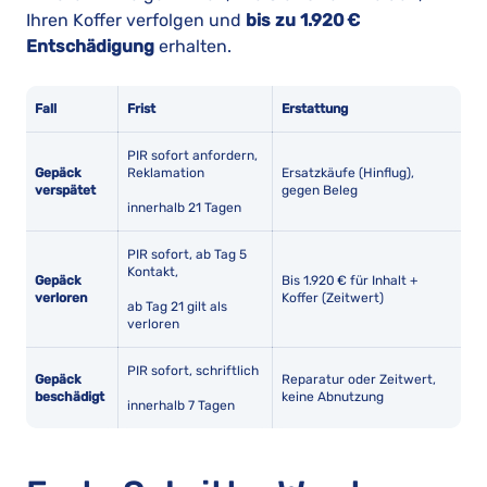
Ihren Koffer verfolgen und
bis zu 1.920 €
Entschädigung
erhalten.
Fall
Frist
Erstattung
PIR sofort anfordern,
Gepäck
Reklamation
Ersatzkäufe (Hinflug),
verspätet
gegen Beleg
innerhalb 21 Tagen
PIR sofort, ab Tag 5
Kontakt,
Gepäck
Bis 1.920 € für Inhalt +
verloren
Koffer (Zeitwert)
ab Tag 21 gilt als
verloren
PIR sofort, schriftlich
Gepäck
Reparatur oder Zeitwert,
beschädigt
keine Abnutzung
innerhalb 7 Tagen