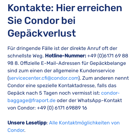
Kontakte: Hier erreichen
Sie Condor bei
Gepäckverlust
Für dringende Fälle ist der direkte Anruf oft der
schnellste Weg.
Hotline-Nummer:
+49 (0)6171 69 88
98 8. Offizielle E-Mail-Adressen für Gepäckbelange
sind zum einen der allgemeine Kundenservice
(
servicecenter.cfi@condor.com
). Zum anderen nennt
Condor eine spezielle Kontaktadresse, falls das
Gepäck nach 5 Tagen noch vermisst ist:
condor-
baggage@fraport.de
oder der WhatsApp-Kontakt
von Condor: +49 (0) 6171 69889 16
Unsere Lesetipp
:
Alle Kontaktmöglichkeiten von
Condor
.