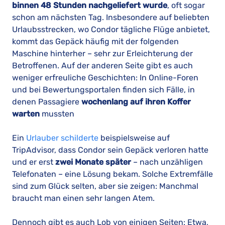
binnen 48 Stunden nachgeliefert wurde
, oft sogar
schon am nächsten Tag. Insbesondere auf beliebten
Urlaubsstrecken, wo Condor tägliche Flüge anbietet,
kommt das Gepäck häufig mit der folgenden
Maschine hinterher – sehr zur Erleichterung der
Betroffenen. Auf der anderen Seite gibt es auch
weniger erfreuliche Geschichten: In Online-Foren
und bei Bewertungsportalen finden sich Fälle, in
denen Passagiere
wochenlang auf ihren Koffer
warten
mussten
Ein
Urlauber schilderte
beispielsweise auf
TripAdvisor, dass Condor sein Gepäck verloren hatte
und er erst
zwei Monate später
– nach unzähligen
Telefonaten – eine Lösung bekam. Solche Extremfälle
sind zum Glück selten, aber sie zeigen: Manchmal
braucht man einen sehr langen Atem.
Dennoch gibt es auch Lob von einigen Seiten: Etwa,