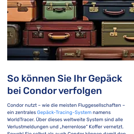
So können Sie Ihr Gepäck
bei Condor verfolgen
Condor nutzt – wie die meisten Fluggesellschaften –
ein zentrales
Gepäck-Tracing-System
namens
WorldTracer. Über dieses weltweite System sind alle
Verlustmeldungen und „herrenlose“ Koffer vernetzt.
Sowohl Sie selbst als auch Condor können damit den