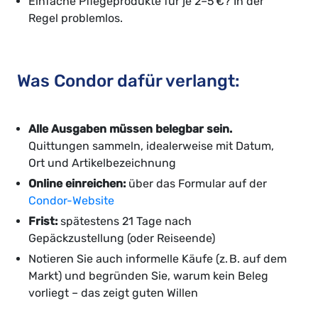
Einfache Pflegeprodukte für je 2–5 €? In der
Regel problemlos.
Was Condor dafür verlangt:
Alle Ausgaben müssen belegbar sein.
Quittungen sammeln, idealerweise mit Datum,
Ort und Artikelbezeichnung
Online einreichen:
über das Formular auf der
Condor-Website
Frist:
spätestens 21 Tage nach
Gepäckzustellung (oder Reiseende)
Notieren Sie auch informelle Käufe (z. B. auf dem
Markt) und begründen Sie, warum kein Beleg
vorliegt – das zeigt guten Willen