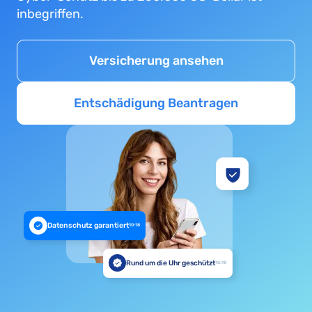
inbegriffen.
Versicherung ansehen
Entschädigung Beantragen
Datenschutz garantiert
10:18
Rund um die Uhr geschützt
10:18