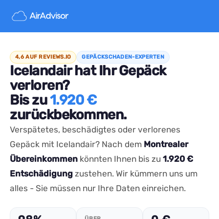
4,6 AUF REVIEWS.IO
GEPÄCKSCHADEN-EXPERTEN
Icelandair hat Ihr Gepäck
verloren?
Bis zu
1.920 €
zurückbekommen.
Verspätetes, beschädigtes oder verlorenes
Gepäck mit Icelandair? Nach dem
Montrealer
Übereinkommen
könnten Ihnen bis zu
1.920 €
Entschädigung
zustehen. Wir kümmern uns um
alles - Sie müssen nur Ihre Daten einreichen.
ÜBER