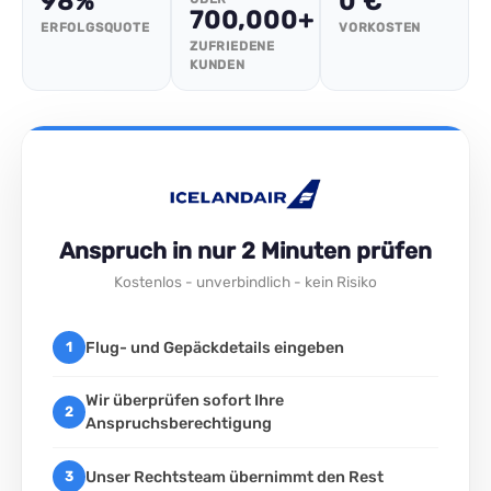
98%
0 €
700,000+
ERFOLGSQUOTE
VORKOSTEN
ZUFRIEDENE
KUNDEN
Anspruch in nur 2 Minuten prüfen
Kostenlos - unverbindlich - kein Risiko
Flug- und Gepäckdetails eingeben
1
Wir überprüfen sofort Ihre
2
Anspruchsberechtigung
Unser Rechtsteam übernimmt den Rest
3