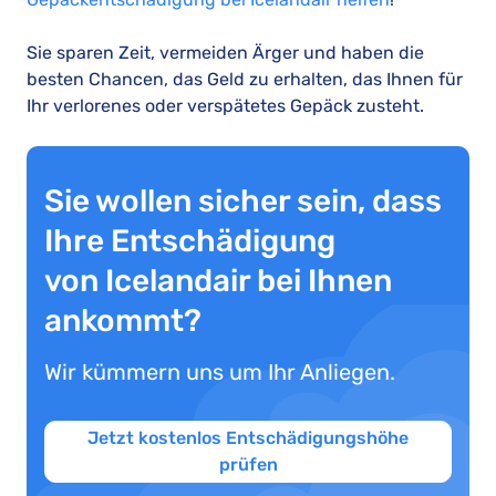
Sie sparen Zeit, vermeiden Ärger und haben die
besten Chancen, das Geld zu erhalten, das Ihnen für
Ihr verlorenes oder verspätetes Gepäck zusteht.
Sie wollen sicher sein, dass
Ihre Entschädigung
von Icelandair bei Ihnen
ankommt?
Wir kümmern uns um Ihr Anliegen.
Jetzt kostenlos Entschädigungshöhe
prüfen