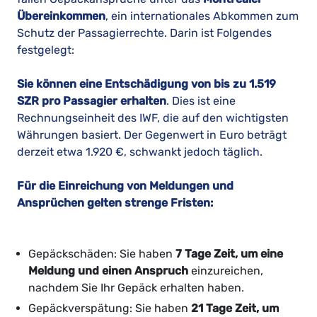
Übereinkommen
, ein internationales Abkommen zum
Schutz der Passagierrechte. Darin ist Folgendes
festgelegt:
Sie können eine Entschädigung von bis zu 1.519
SZR pro Passagier erhalten
. Dies ist eine
Rechnungseinheit des IWF, die auf den wichtigsten
Währungen basiert. Der Gegenwert in Euro beträgt
derzeit etwa 1.920 €, schwankt jedoch täglich.
Für die Einreichung von Meldungen und
Ansprüchen gelten strenge Fristen:
Gepäckschäden: Sie haben
7 Tage Zeit, um eine
Meldung und einen Anspruch
einzureichen,
nachdem Sie Ihr Gepäck erhalten haben.
Gepäckverspätung: Sie haben
21 Tage Zeit, um