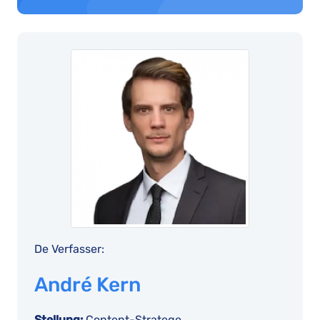
De Verfasser:
André Kern
Stellung:
Content-Stratege