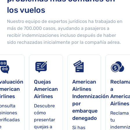
los vuelos
Nuestro equipo de expertos jurídicos ha trabajado en
más de
700.000
casos, ayudando a pasajeros a
recibir indemnizaciones incluso después de haber
sido rechazadas inicialmente por la compañía aérea.
valuación
Quejas
American
Reclam
merican
American
Airlines
a
irlines
Airlines
Indemnización
Americ
por
Airlines
onsulta
Descubre
embarque
piniones
cómo
Reclama
denegado
erificadas
presentar
tu
e
quejas a
indemniz
Si has