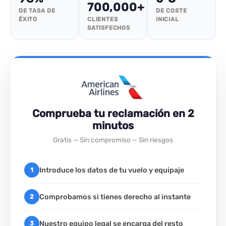
700,000+
DE TASA DE
DE COSTE
ÉXITO
CLIENTES
INICIAL
SATISFECHOS
Comprueba tu reclamación en 2
minutos
Gratis — Sin compromiso — Sin riesgos
Introduce los datos de tu vuelo y equipaje
1
Comprobamos si tienes derecho al instante
2
Nuestro equipo legal se encarga del resto
3