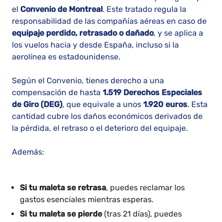
el
Convenio de Montreal
. Este tratado regula la
responsabilidad de las compañías aéreas en caso de
equipaje perdido, retrasado o dañado
, y se aplica a
los vuelos hacia y desde España, incluso si la
aerolínea es estadounidense.
Según el Convenio, tienes derecho a una
compensación de hasta
1.519 Derechos Especiales
de Giro (DEG)
, que equivale a unos
1.920 euros
. Esta
cantidad cubre los daños económicos derivados de
la pérdida, el retraso o el deterioro del equipaje.
Además:
Si tu maleta se retrasa
, puedes reclamar los
gastos esenciales mientras esperas.
Si tu maleta se pierde
(tras 21 días), puedes