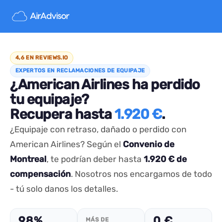
4,6 EN REVIEWS.IO
EXPERTOS EN RECLAMACIONES DE EQUIPAJE
¿American Airlines ha perdido
tu equipaje?
Recupera hasta
1.920 €
.
¿Equipaje con retraso, dañado o perdido con
American Airlines? Según el
Convenio de
Montreal
, te podrían deber hasta
1.920 € de
compensación
. Nosotros nos encargamos de todo
- tú solo danos los detalles.
98%
0 €
MÁS DE