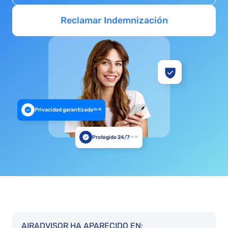
Reclamar Indemnización
Privacidad garantizada
10:18
Protegido 24/7
10:18
AIRADVISOR HA APARECIDO EN: