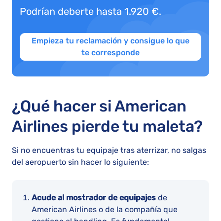
Podrían deberte hasta 1.920 €.
Empieza tu reclamación y consigue lo que
te corresponde
¿Qué hacer si American
Airlines pierde tu maleta?
Si no encuentras tu equipaje tras aterrizar, no salgas
del aeropuerto sin hacer lo siguiente:
Acude al mostrador de equipajes
de
American Airlines o de la compañía que