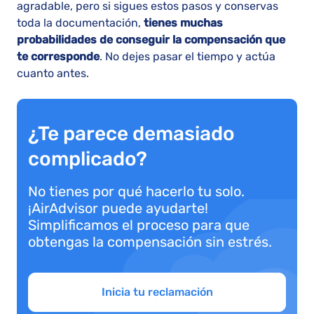
agradable, pero si sigues estos pasos y conservas
toda la documentación,
tienes muchas
probabilidades de conseguir la compensación que
te corresponde
. No dejes pasar el tiempo y actúa
cuanto antes.
¿Te parece demasiado
complicado?
No tienes por qué hacerlo tu solo.
¡AirAdvisor puede ayudarte!
Simplificamos el proceso para que
obtengas la compensación sin estrés.
Inicia tu reclamación