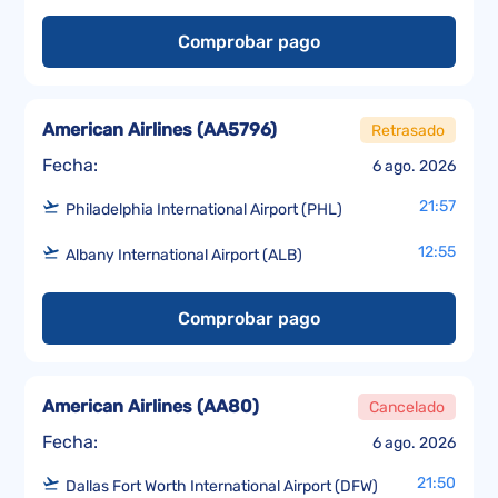
Comprobar pago
American Airlines
(
AA5796
)
Retrasado
Fecha:
6 ago. 2026
21:57
Philadelphia International Airport (PHL)
12:55
Albany International Airport (ALB)
Comprobar pago
American Airlines
(
AA80
)
Cancelado
Fecha:
6 ago. 2026
21:50
Dallas Fort Worth International Airport (DFW)