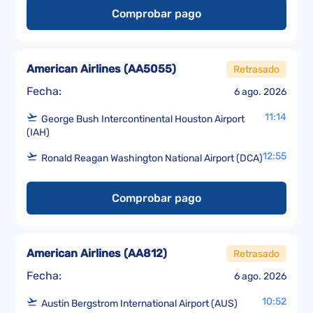
Comprobar pago
American Airlines
(
AA5055
)
Retrasado
Fecha:
6 ago. 2026
11:14
George Bush Intercontinental Houston Airport
(IAH)
12:55
Ronald Reagan Washington National Airport (DCA)
Comprobar pago
American Airlines
(
AA812
)
Retrasado
Fecha:
6 ago. 2026
10:52
Austin Bergstrom International Airport (AUS)