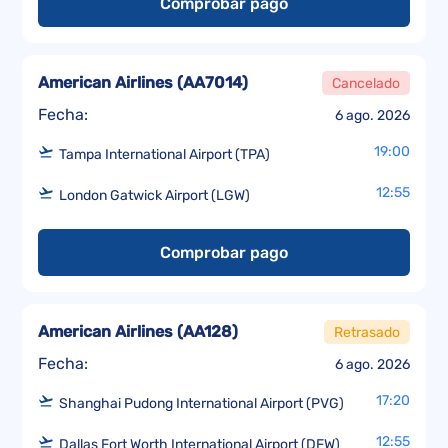
Comprobar pago
American Airlines
(
AA7014
)
Cancelado
Fecha:
6 ago. 2026
19:00
Tampa International Airport (TPA)
12:55
London Gatwick Airport (LGW)
Comprobar pago
American Airlines
(
AA128
)
Retrasado
Fecha:
6 ago. 2026
17:20
Shanghai Pudong International Airport (PVG)
12:55
Dallas Fort Worth International Airport (DFW)