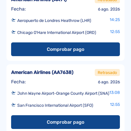
Fecha:
6 ago. 2026
14:25
Aeropuerto de Londres Heathrow (LHR)
12:55
Chicago O'Hare International Airport (ORD)
Comprobar pago
American Airlines
(
AA7638
)
Retrasado
Fecha:
6 ago. 2026
13:08
John Wayne Airport-Orange County Airport (SNA)
12:55
San Francisco International Airport (SFO)
Comprobar pago