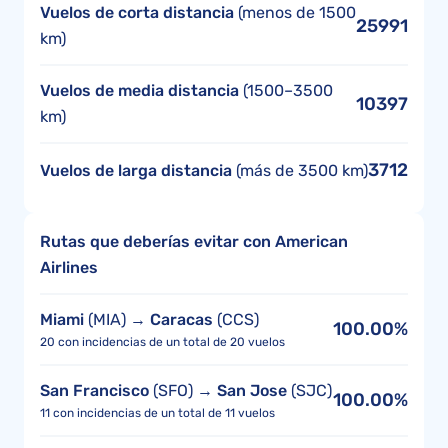
Vuelos de corta distancia
(menos de 1500
25991
km)
Vuelos de media distancia
(1500–3500
10397
km)
3712
Vuelos de larga distancia
(más de 3500 km)
Rutas que deberías evitar con American
Airlines
Miami
(MIA) →
Caracas
(CCS)
100.00%
20 con incidencias de un total de 20 vuelos
San Francisco
(SFO) →
San Jose
(SJC)
100.00%
11 con incidencias de un total de 11 vuelos