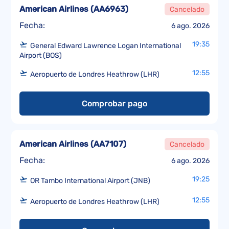
American Airlines
(
AA6963
)
Cancelado
Fecha:
6 ago. 2026
19:35
General Edward Lawrence Logan International
Airport (BOS)
12:55
Aeropuerto de Londres Heathrow (LHR)
Comprobar pago
American Airlines
(
AA7107
)
Cancelado
Fecha:
6 ago. 2026
19:25
OR Tambo International Airport (JNB)
12:55
Aeropuerto de Londres Heathrow (LHR)