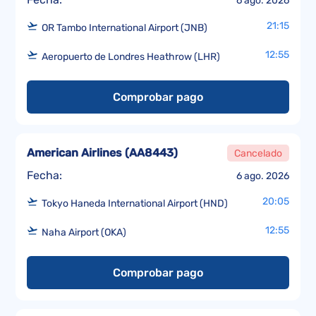
6 ago. 2026
21:15
OR Tambo International Airport (JNB)
12:55
Aeropuerto de Londres Heathrow (LHR)
Comprobar pago
American Airlines
(
AA8443
)
Cancelado
Fecha:
6 ago. 2026
20:05
Tokyo Haneda International Airport (HND)
12:55
Naha Airport (OKA)
Comprobar pago