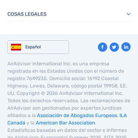
COSAS LEGALES
Español
AirAdvisor International Inc. es una empresa
registrada en los Estados Unidos con el número de
registro 7649235. Domicilio social: 16192 Coastal
Highway, Lewes, Delaware, código postal 19958, EE.
UU. Copyright © 2026 AirAdvisor International Inc.
Todos los derechos reservados. Las reclamaciones de
AirAdvisor son gestionadas por expertos jurídicos
afiliados a la
Asociación de Abogados Europeos
,
ILA
Canadá
y la
American Bar Association
.
Estadísticas basadas en datos del sector e informes
de AirAdvisor: Eurocontrol Summer 2025, SITA 2025,