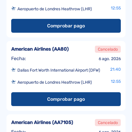
12:55
Aeropuerto de Londres Heathrow (LHR)
Comprobar pago
American Airlines
(
AA80
)
Cancelado
Fecha:
6 ago. 2026
21:40
Dallas Fort Worth International Airport (DFW)
12:55
Aeropuerto de Londres Heathrow (LHR)
Comprobar pago
American Airlines
(
AA7105
)
Cancelado
Fecha: