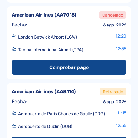
American Airlines
(
AA7015
)
Cancelado
Fecha:
6 ago. 2026
12:20
London Gatwick Airport (LGW)
12:55
Tampa International Airport (TPA)
Comprobar pago
American Airlines
(
AA8114
)
Retrasado
Fecha:
6 ago. 2026
11:15
Aeropuerto de París Charles de Gaulle (CDG)
12:55
Aeropuerto de Dublín (DUB)