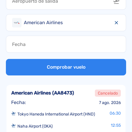
American Airlines
Comprobar vuelo
American Airlines
(
AA8473
)
Cancelado
Fecha:
7 ago. 2026
06:30
Tokyo Haneda International Airport (HND)
12:55
Naha Airport (OKA)