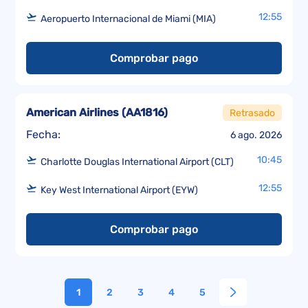
12:55
Aeropuerto Internacional de Miami (MIA)
Comprobar pago
American Airlines
(
AA1816
)
Retrasado
Fecha:
6 ago. 2026
10:45
Charlotte Douglas International Airport (CLT)
12:55
Key West International Airport (EYW)
Comprobar pago
1
2
3
4
5