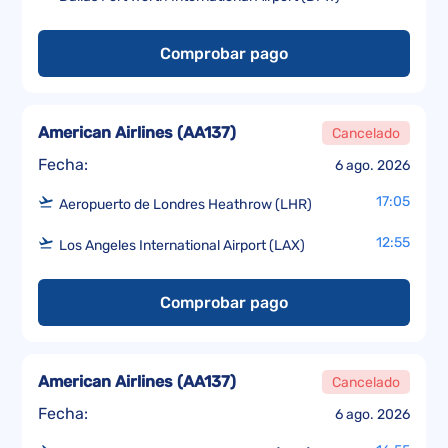
Comprobar pago
American Airlines
(
AA137
)
Cancelado
Fecha:
6 ago. 2026
17:05
Aeropuerto de Londres Heathrow (LHR)
12:55
Los Angeles International Airport (LAX)
Comprobar pago
American Airlines
(
AA137
)
Cancelado
Fecha:
6 ago. 2026