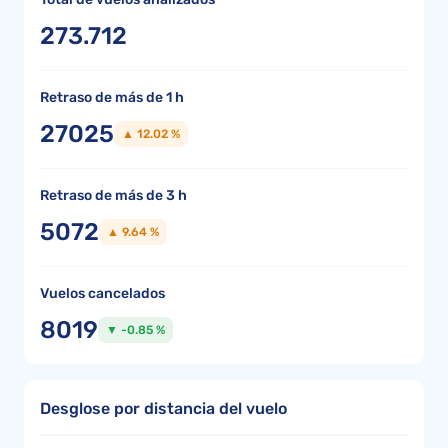
273.712
Retraso de más de 1 h
27025
▲ 12.02 %
Retraso de más de 3 h
5072
▲ 9.64 %
Vuelos cancelados
8019
▼ -0.85 %
Desglose por distancia del vuelo