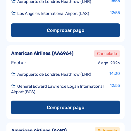
16:55
Aeropuerto de Londres Heathrow (LHR)
12:55
Los Angeles International Airport (LAX)
Comprobar pago
American Airlines
(
AA6964
)
Cancelado
Fecha:
6 ago. 2026
14:30
Aeropuerto de Londres Heathrow (LHR)
12:55
General Edward Lawrence Logan International
Airport (BOS)
Comprobar pago
American Airlines
(
AA91
)
Retrasado