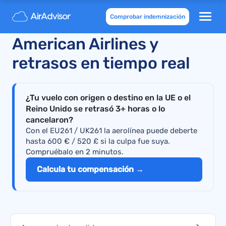
Comprobar indemnización
Vuelos cancelados de
American Airlines y
retrasos en tiempo real
¿Tu vuelo con origen o destino en la UE o el
Reino Unido se retrasó 3+ horas o lo
cancelaron?
Con el EU261 / UK261 la aerolínea puede deberte
hasta 600 € / 520 £ si la culpa fue suya.
Compruébalo en 2 minutos.
Calcula tu compensación →