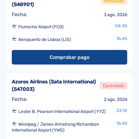
Retrasado
(
S48901
)
Fecha:
3 ago. 2026
04:45
Fiumicino Airport (FCO)
16:45
Aeropuerto de Lisboa (LIS)
Comprobar pago
Azores Airlines (Sata International)
Cancelado
(
S47003
)
Fecha:
2 ago. 2026
23:10
Lester B. Pearson International Airport (YYZ)
16:45
Winnipeg / James Armstrong Richardson
International Airport (YWG)