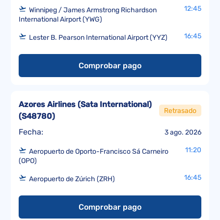
12:45
Winnipeg / James Armstrong Richardson
International Airport (YWG)
16:45
Lester B. Pearson International Airport (YYZ)
Comprobar pago
Azores Airlines (Sata International)
Retrasado
(
S48780
)
Fecha:
3 ago. 2026
11:20
Aeropuerto de Oporto-Francisco Sá Carneiro
(OPO)
16:45
Aeropuerto de Zúrich (ZRH)
Comprobar pago