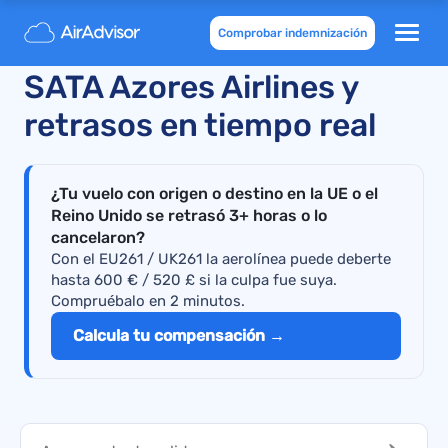
Comprobar indemnización
Vuelos cancelados de
SATA Azores Airlines y
retrasos en tiempo real
¿Tu vuelo con origen o destino en la UE o el
Reino Unido se retrasó 3+ horas o lo
cancelaron?
Con el EU261 / UK261 la aerolínea puede deberte
hasta 600 € / 520 £ si la culpa fue suya.
Compruébalo en 2 minutos.
Calcula tu compensación →