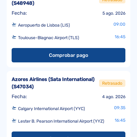
(
S48948
)
Fecha:
5 ago. 2026
09:00
Aeropuerto de Lisboa (LIS)
16:45
Toulouse-Blagnac Airport (TLS)
Comprobar pago
Azores Airlines (Sata International)
Retrasado
(
S47034
)
Fecha:
4 ago. 2026
09:35
Calgary International Airport (YYC)
16:45
Lester B. Pearson International Airport (YYZ)