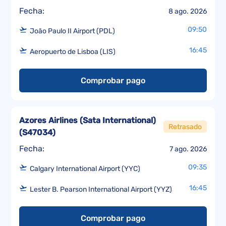
Fecha:
8 ago. 2026
09:50
João Paulo II Airport (PDL)
16:45
Aeropuerto de Lisboa (LIS)
Comprobar pago
Azores Airlines (Sata International)
Retrasado
(
S47034
)
Fecha:
7 ago. 2026
09:35
Calgary International Airport (YYC)
16:45
Lester B. Pearson International Airport (YYZ)
Comprobar pago