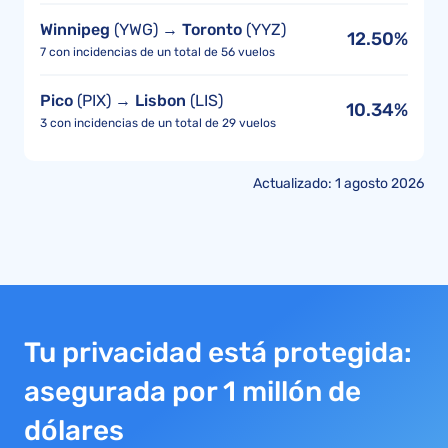
Winnipeg
(YWG) →
Toronto
(YYZ)
12.50%
7 con incidencias de un total de 56 vuelos
Pico
(PIX) →
Lisbon
(LIS)
10.34%
3 con incidencias de un total de 29 vuelos
Actualizado: 1 agosto 2026
Tu privacidad está protegida:
asegurada por 1 millón de
dólares