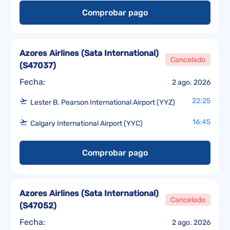
Comprobar pago
Azores Airlines (Sata International)
Cancelado
(
S47037
)
Fecha:
2 ago. 2026
22:25
Lester B. Pearson International Airport (YYZ)
16:45
Calgary International Airport (YYC)
Comprobar pago
Azores Airlines (Sata International)
Cancelado
(
S47052
)
Fecha:
2 ago. 2026