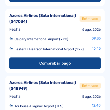
Azores Airlines (Sata International)
Retrasado
(
S47034
)
Fecha:
6 ago. 2026
09:35
Calgary International Airport (YYC)
16:45
Lester B. Pearson International Airport (YYZ)
Comprobar pago
Azores Airlines (Sata International)
Retrasado
(
S48949
)
Fecha:
5 ago. 2026
12:40
Toulouse-Blagnac Airport (TLS)