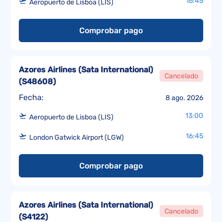
16:45
Aeropuerto de Lisboa (LIS)
Comprobar pago
Azores Airlines (Sata International)
Cancelado
(
S48608
)
Fecha:
8 ago. 2026
13:00
Aeropuerto de Lisboa (LIS)
16:45
London Gatwick Airport (LGW)
Comprobar pago
Azores Airlines (Sata International)
Cancelado
(
S4122
)