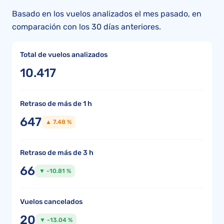
Basado en los vuelos analizados el mes pasado, en
comparación con los 30 días anteriores.
Total de vuelos analizados
10.417
Retraso de más de 1 h
647
▲ 7.48 %
Retraso de más de 3 h
66
▼ -10.81 %
Vuelos cancelados
20
▼ -13.04 %