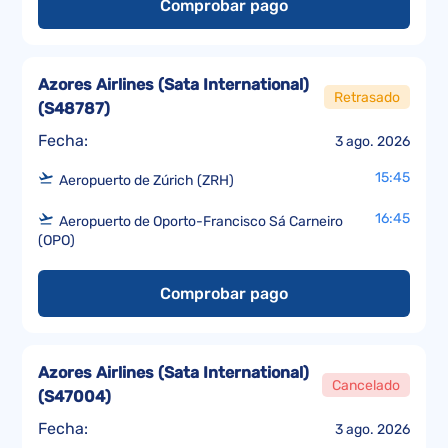
Comprobar pago
Azores Airlines (Sata International)
Retrasado
(
S48787
)
Fecha:
3 ago. 2026
15:45
Aeropuerto de Zúrich (ZRH)
16:45
Aeropuerto de Oporto-Francisco Sá Carneiro
(OPO)
Comprobar pago
Azores Airlines (Sata International)
Cancelado
(
S47004
)
Fecha:
3 ago. 2026