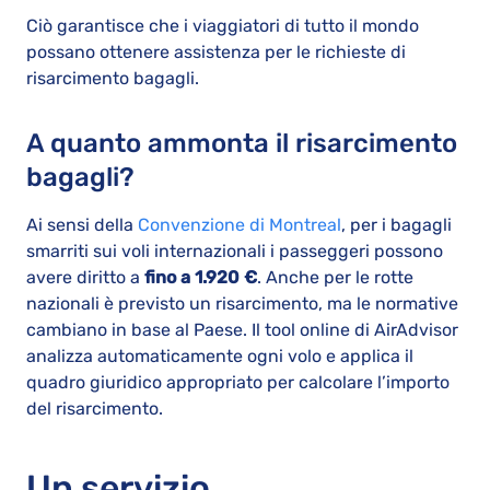
Ciò garantisce che i viaggiatori di tutto il mondo
possano ottenere assistenza per le richieste di
risarcimento bagagli.
A quanto ammonta il risarcimento
bagagli?
Ai sensi della
Convenzione di Montreal
, per i bagagli
smarriti sui voli internazionali i passeggeri possono
avere diritto a
fino a 1.920 €
. Anche per le rotte
nazionali è previsto un risarcimento, ma le normative
cambiano in base al Paese. Il tool online di AirAdvisor
analizza automaticamente ogni volo e applica il
quadro giuridico appropriato per calcolare l’importo
del risarcimento.
Un servizio