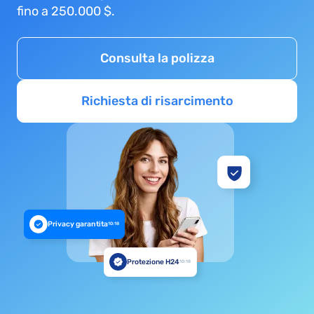
fino a 250.000 $.
Consulta la polizza
Richiesta di risarcimento
Privacy garantita
10:18
Protezione H24
10:18