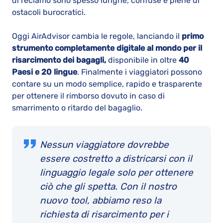
di reclamo sono spesso lunghe, confuse e piene di
ostacoli burocratici.
Oggi AirAdvisor cambia le regole, lanciando il
primo
strumento completamente digitale al mondo per il
risarcimento dei bagagli,
disponibile in oltre
40
Paesi e 20 lingue
. Finalmente i viaggiatori possono
contare su un modo semplice, rapido e trasparente
per ottenere il rimborso dovuto in caso di
smarrimento o ritardo del bagaglio.
Nessun viaggiatore dovrebbe
essere costretto a districarsi con il
linguaggio legale solo per ottenere
ciò che gli spetta. Con il nostro
nuovo tool, abbiamo reso la
richiesta di risarcimento per i