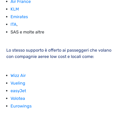
Air France
KLM
Emirates
ITA
,
SAS e molte altre
Lo stesso supporto è offerto ai passeggeri che volano
con compagnie aeree low cost e locali come:
Wizz Air
Vueling
easyJet
Volotea
Eurowings