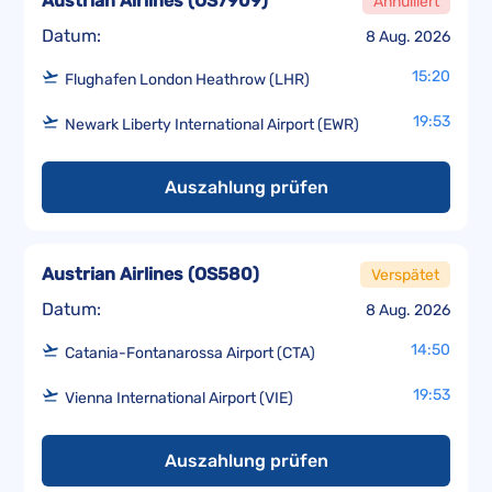
Austrian Airlines
(
OS7909
)
Annulliert
Datum:
8 Aug. 2026
15:20
Flughafen London Heathrow (LHR)
19:53
Newark Liberty International Airport (EWR)
Auszahlung prüfen
Austrian Airlines
(
OS580
)
Verspätet
Datum:
8 Aug. 2026
14:50
Catania-Fontanarossa Airport (CTA)
19:53
Vienna International Airport (VIE)
Auszahlung prüfen