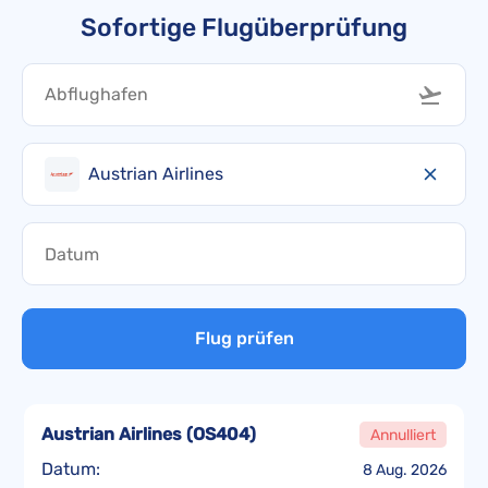
Sofortige Flugüberprüfung
Austrian Airlines
Flug prüfen
Austrian Airlines
(
OS404
)
Annulliert
Datum:
8 Aug. 2026