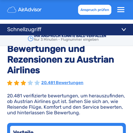
Anspruch prüfen
Schnellzugriff
IHR ANSPRUCH KÖNNTE BALD VERFALLEN
Nur 3 Minuten - Flugnummer eingeben
Bewertungen und
Rezensionen zu Austrian
Airlines
20.481 Bewertungen
20.481 verifizierte bewertungen, um herauszufinden,
ob Austrian Airlines gut ist. Sehen Sie sich an, wie
Reisende Flüge, Komfort und den Service bewerten,
und hinterlassen Sie Bewertung.
Vorteile