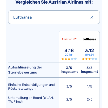
Vergleichen Sie Austrian Airlines mit:
Lufthansa
3.18
3.12
20481
89624
Aufschlüsselung der
3/5
3/5
insgesamt
insgesamt
Sternebewertung
Einfache Entschädigungen und
3/5
1/5
Rückerstattungen
Unterhaltung an Board (WLAN,
2/5
2/5
TV, Filme)