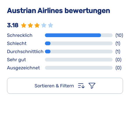
Austrian Airlines bewertungen
3.18
Schrecklich
(10)
Schlecht
(1)
Durchschnittlich
(1)
Sehr gut
(0)
Ausgezeichnet
(0)
Sortieren & Filtern