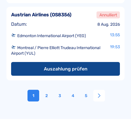
Austrian Airlines
(
OS8356
)
Annulliert
Datum:
8 Aug. 2026
13:55
Edmonton International Airport (YEG)
19:53
Montreal / Pierre Elliott Trudeau International
Airport (YUL)
Auszahlung prüfen
1
2
3
4
5