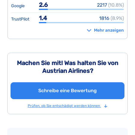
2.6
2217
(10.8%)
Google
1.4
1816
(8.9%)
TrustPilot
Mehr anzeigen
Machen Sie mit! Was halten Sie von
Austrian Airlines?
Schreibe eine Bewertung
Prüfen, ob Sie entschädigt werden können