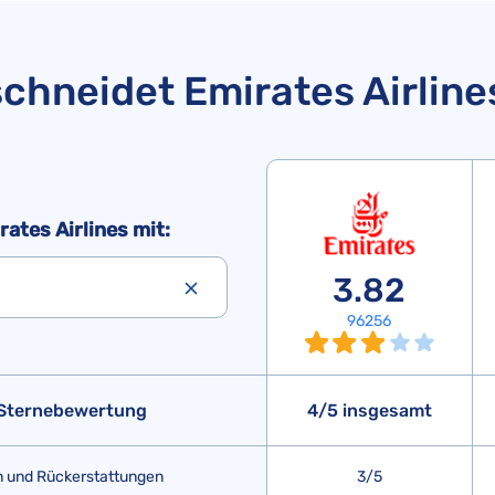
schneidet Emirates Airline
rates Airlines mit:
3.82
96256
 Sternebewertung
4/5 insgesamt
 und Rückerstattungen
3/5