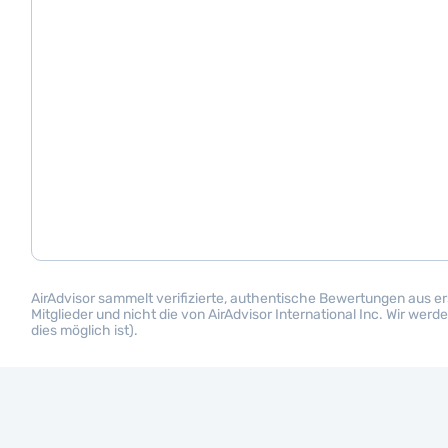
AirAdvisor sammelt verifizierte, authentische Bewertungen aus e
Mitglieder und nicht die von AirAdvisor International Inc. Wir we
dies möglich ist).