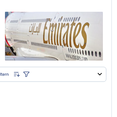
ltern