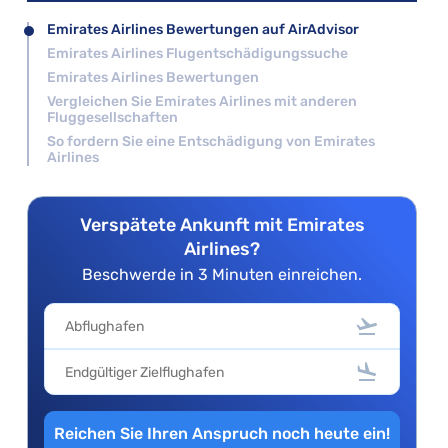
Emirates Airlines Bewertungen auf AirAdvisor
Emirates Airlines Flugentschädigungssuche
Emirates Airlines Bewertungen
Vergleichen Sie Emirates Airlines mit anderen
Fluggesellschaften
So fordern Sie eine Entschädigung von Emirates
Airlines
Verspätete Ankunft mit Emirates
Airlines?
Beschwerde in 3 Minuten einreichen.
Reichen Sie Ihren Anspruch noch heute ein!