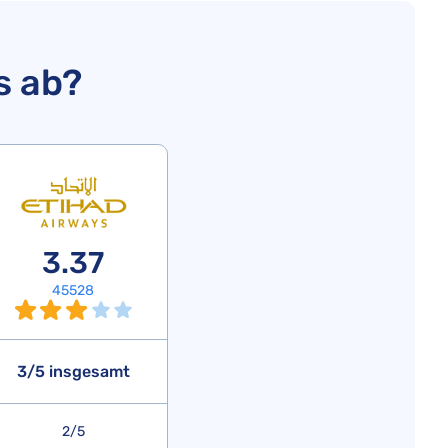
s ab?
3.37
45528
3/5 insgesamt
2/5