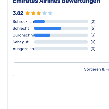
Emirates Airlines bewertungen
3.82
Schrecklich
(2)
Schlecht
(5)
Durchschnittlich
(3)
Sehr gut
(0)
Ausgezeichnet
(0)
Sortieren & Fi