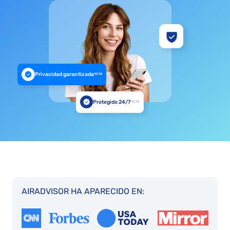
Privacidad garantizada
10:18
Protegido 24/7
10:18
AIRADVISOR HA APARECIDO EN: