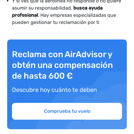
Y si ves que la aerolínea no responde o no quiere
asumir su responsabilidad,
busca ayuda
profesional
. Hay empresas especializadas que
pueden gestionar tu reclamación por ti
Reclama con AirAdvisor y
obtén una compensación
de hasta 600 €
Descubre hoy cuánto te deben
Comprueba tu vuelo