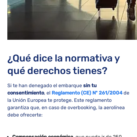
¿Qué dice la normativa y
qué derechos tienes?
Si te han denegado el embarque
sin tu
consentimiento
, el
Reglamento (CE) Nº 261/2004
de
la Unión Europea te protege. Este reglamento
garantiza que, en caso de overbooking, la aerolínea
debe ofrecerte:
Compensación económica
, que puede ir de 250