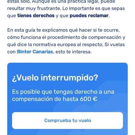
estás solo. Aunque es una práctica legal, puede
resultar muy frustrante. Lo importante es que sepas
que
tienes derechos
y que
puedes reclamar
.
En esta guía te explicamos qué hacer si te ocurre,
cómo funciona el procedimiento de compensación y
qué dice la normativa europea al respecto. Si vuelas
con
Binter Canarias
, esto te interesa.
¿Vuelo interrumpido?
Es posible que tengas derecho a una
compensación de hasta 600 €
Comprueba tu vuelo