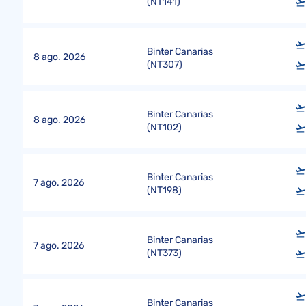
(
NT141
)
Binter Canarias
8 ago. 2026
(
NT307
)
Binter Canarias
8 ago. 2026
(
NT102
)
Binter Canarias
7 ago. 2026
(
NT198
)
Binter Canarias
7 ago. 2026
(
NT373
)
Binter Canarias