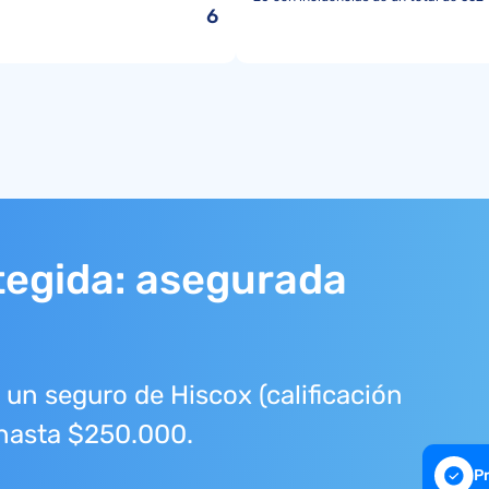
6
tegida: asegurada
un seguro de Hiscox (calificación
 hasta $250.000.
P