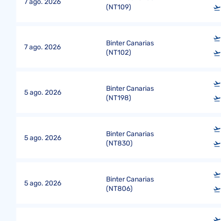
7 ago. 2026
(
NT109
)
Binter Canarias
7 ago. 2026
(
NT102
)
Binter Canarias
5 ago. 2026
(
NT198
)
Binter Canarias
5 ago. 2026
(
NT830
)
Binter Canarias
5 ago. 2026
(
NT806
)