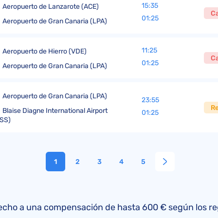
15:35
Aeropuerto de Lanzarote (ACE)
C
01:25
Aeropuerto de Gran Canaria (LPA)
11:25
Aeropuerto de Hierro (VDE)
C
01:25
Aeropuerto de Gran Canaria (LPA)
Aeropuerto de Gran Canaria (LPA)
23:55
R
Blaise Diagne International Airport
01:25
SS)
1
2
3
4
5
 derecho a una compensación de hasta 600 € según los 