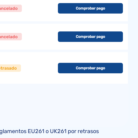
ancelado
Comprobar pago
ancelado
Comprobar pago
etrasado
Comprobar pago
reglamentos EU261 o UK261 por retrasos