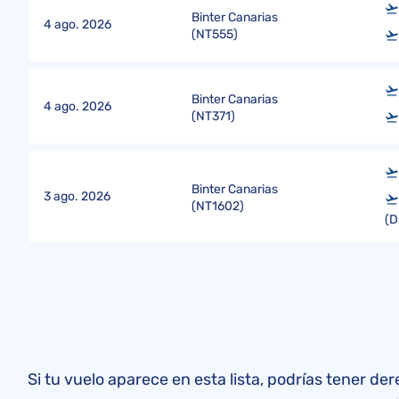
Binter Canarias
4 ago. 2026
(
NT555
)
Binter Canarias
4 ago. 2026
(
NT371
)
Binter Canarias
3 ago. 2026
(
NT1602
)
(D
Si tu vuelo aparece en esta lista, podrías tener