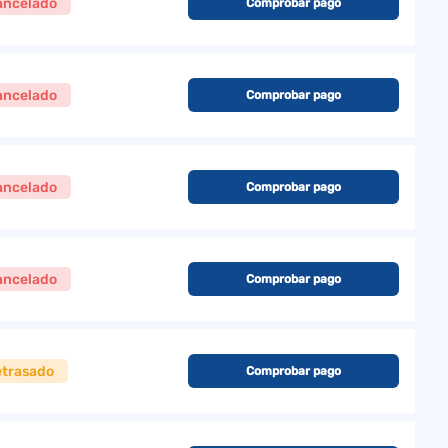
ancelado
Comprobar pago
ancelado
Comprobar pago
ancelado
Comprobar pago
ancelado
Comprobar pago
etrasado
Comprobar pago