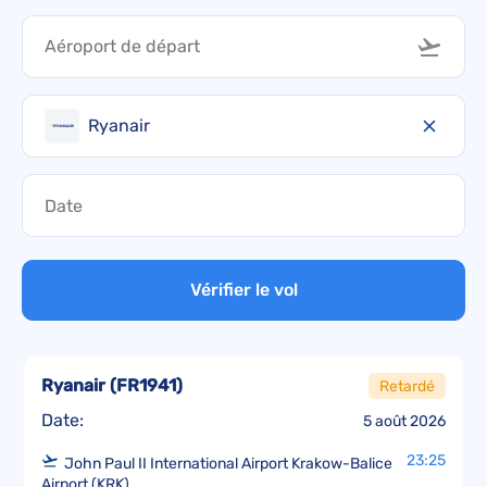
Ryanair
Vérifier le vol
Ryanair
(
FR1941
)
Retardé
Date:
5 août 2026
23:25
John Paul II International Airport Krakow-Balice
Airport (KRK)