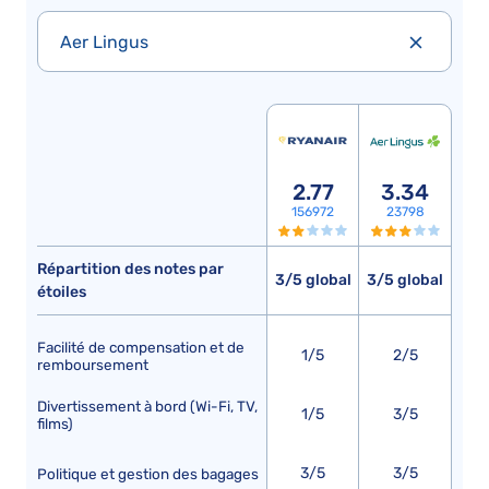
Aer Lingus
2.77
3.34
156972
23798
Répartition des notes par
3/5 global
3/5 global
étoiles
Facilité de compensation et de
1/5
2/5
remboursement
Divertissement à bord (Wi-Fi, TV,
1/5
3/5
films)
3/5
3/5
Politique et gestion des bagages