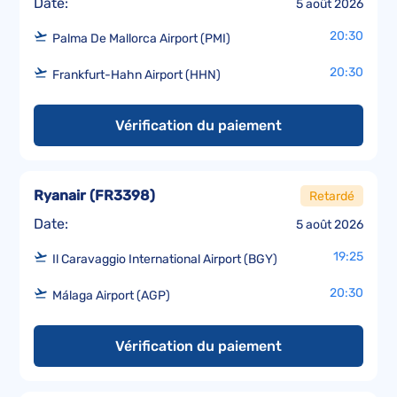
Date:
5 août 2026
20:30
Palma De Mallorca Airport (PMI)
20:30
Frankfurt-Hahn Airport (HHN)
Vérification du paiement
Ryanair
(
FR3398
)
Retardé
Date:
5 août 2026
19:25
Il Caravaggio International Airport (BGY)
20:30
Málaga Airport (AGP)
Vérification du paiement