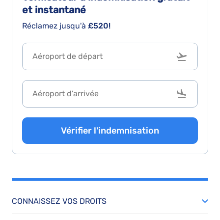
et instantané
Réclamez jusqu'à
£520!
Vérifier l'indemnisation
CONNAISSEZ VOS DROITS