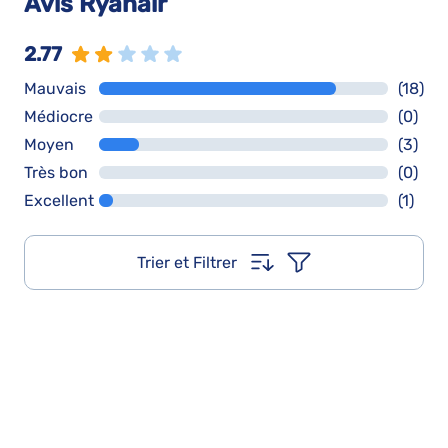
Avis Ryanair
2.77
Mauvais
(18)
Médiocre
(0)
Moyen
(3)
Très bon
(0)
Excellent
(1)
Trier et Filtrer