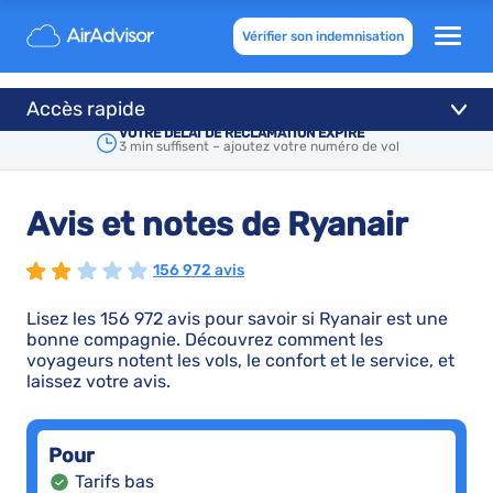
Vérifier son indemnisation
Accès rapide
VOTRE DÉLAI DE RÉCLAMATION EXPIRE
3 min suffisent – ajoutez votre numéro de vol
Avis et notes de Ryanair
156 972 avis
Lisez les 156 972 avis pour savoir si Ryanair est une
bonne compagnie. Découvrez comment les
voyageurs notent les vols, le confort et le service, et
laissez votre avis.
Pour
Tarifs bas