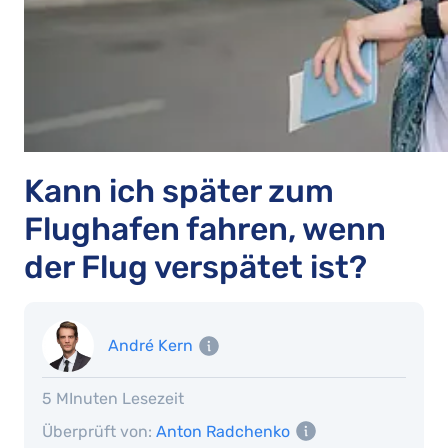
Kann ich später zum
Flughafen fahren, wenn
der Flug verspätet ist?
André Kern
5 MInuten Lesezeit
Überprüft von:
Anton Radchenko