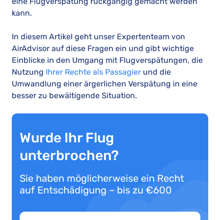
eine Flugverspätung rückgängig gemacht werden
kann.
In diesem Artikel geht unser Expertenteam von
AirAdvisor auf diese Fragen ein und gibt wichtige
Einblicke in den Umgang mit Flugverspätungen, die
Nutzung
Ihrer Rechte als Passagier
und die
Umwandlung einer ärgerlichen Verspätung in eine
besser zu bewältigende Situation.
Wurde Ihr Flug
unterbrochen?
Sie haben möglicherweise ein Recht
auf Entschädigung – bis zu €600