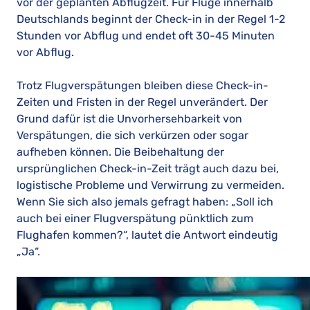
vor der geplanten Abflugzeit. Für Flüge innerhalb
Deutschlands beginnt der Check-in in der Regel 1-2
Stunden vor Abflug und endet oft 30-45 Minuten
vor Abflug.
Trotz Flugverspätungen bleiben diese Check-in-
Zeiten und Fristen in der Regel unverändert. Der
Grund dafür ist die Unvorhersehbarkeit von
Verspätungen, die sich verkürzen oder sogar
aufheben können. Die Beibehaltung der
ursprünglichen Check-in-Zeit trägt auch dazu bei,
logistische Probleme und Verwirrung zu vermeiden.
Wenn Sie sich also jemals gefragt haben: „Soll ich
auch bei einer Flugverspätung pünktlich zum
Flughafen kommen?“, lautet die Antwort eindeutig
„Ja“.